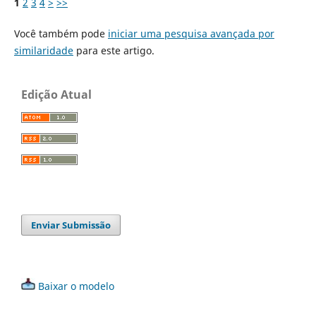
1
2
3
4
>
>>
Você também pode
iniciar uma pesquisa avançada por
similaridade
para este artigo.
Edição Atual
Enviar Submissão
Baixar o modelo