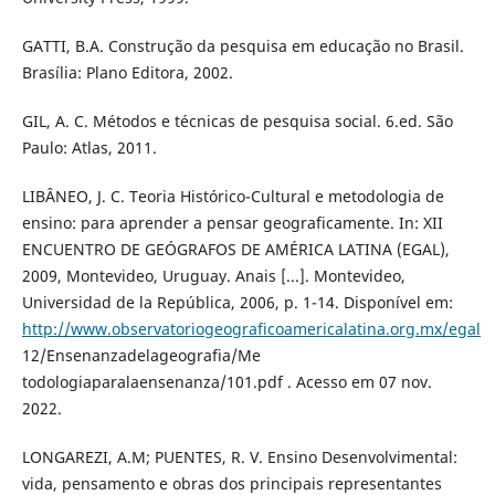
GATTI, B.A. Construção da pesquisa em educação no Brasil.
Brasília: Plano Editora, 2002.
GIL, A. C. Métodos e técnicas de pesquisa social. 6.ed. São
Paulo: Atlas, 2011.
LIBÂNEO, J. C. Teoria Histórico-Cultural e metodologia de
ensino: para aprender a pensar geograficamente. In: XII
ENCUENTRO DE GEÓGRAFOS DE AMÉRICA LATINA (EGAL),
2009, Montevideo, Uruguay. Anais [...]. Montevideo,
Universidad de la República, 2006, p. 1-14. Disponível em:
http://www.observatoriogeograficoamericalatina.org.mx/egal
12/Ensenanzadelageografia/Me
todologiaparalaensenanza/101.pdf . Acesso em 07 nov.
2022.
LONGAREZI, A.M; PUENTES, R. V. Ensino Desenvolvimental:
vida, pensamento e obras dos principais representantes