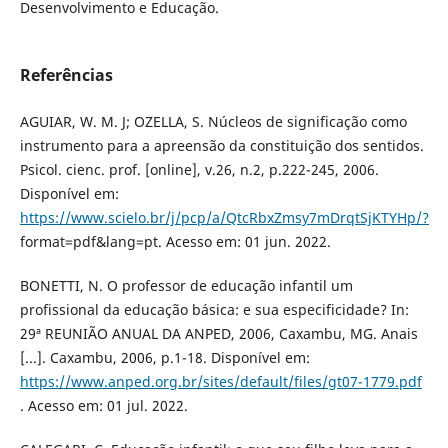
Desenvolvimento e Educação.
Referências
AGUIAR, W. M. J; OZELLA, S. Núcleos de significação como
instrumento para a apreensão da constituição dos sentidos.
Psicol. cienc. prof. [online], v.26, n.2, p.222-245, 2006.
Disponível em:
https://www.scielo.br/j/pcp/a/QtcRbxZmsy7mDrqtSjKTYHp/?
format=pdf&lang=pt. Acesso em: 01 jun. 2022.
BONETTI, N. O professor de educação infantil um
profissional da educação básica: e sua especificidade? In:
29ª REUNIÃO ANUAL DA ANPED, 2006, Caxambu, MG. Anais
[...]. Caxambu, 2006, p.1-18. Disponível em:
https://www.anped.org.br/sites/default/files/gt07-1779.pdf
. Acesso em: 01 jul. 2022.