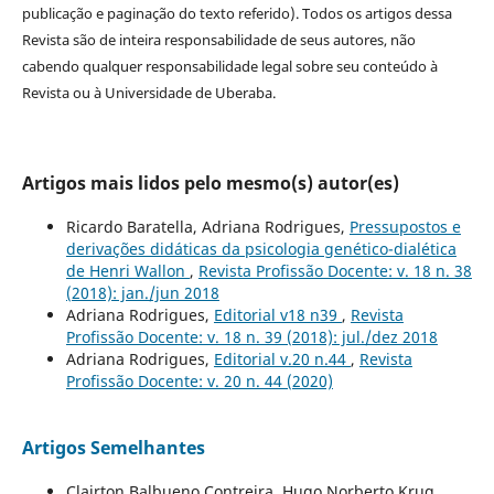
publicação e paginação do texto referido). Todos os artigos dessa
Revista são de inteira responsabilidade de seus autores, não
cabendo qualquer responsabilidade legal sobre seu conteúdo à
Revista ou à Universidade de Uberaba.
Artigos mais lidos pelo mesmo(s) autor(es)
Ricardo Baratella, Adriana Rodrigues,
Pressupostos e
derivações didáticas da psicologia genético-dialética
de Henri Wallon
,
Revista Profissão Docente: v. 18 n. 38
(2018): jan./jun 2018
Adriana Rodrigues,
Editorial v18 n39
,
Revista
Profissão Docente: v. 18 n. 39 (2018): jul./dez 2018
Adriana Rodrigues,
Editorial v.20 n.44
,
Revista
Profissão Docente: v. 20 n. 44 (2020)
Artigos Semelhantes
Clairton Balbueno Contreira, Hugo Norberto Krug,