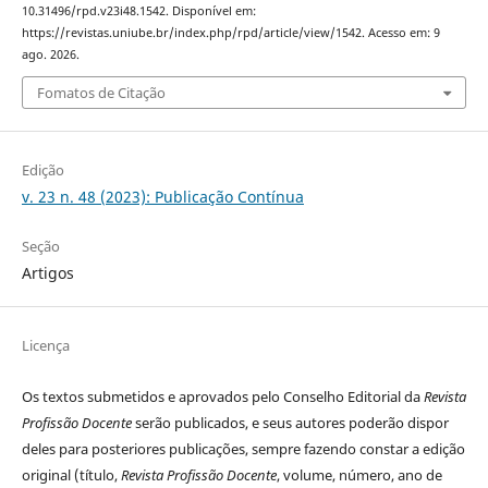
10.31496/rpd.v23i48.1542. Disponível em:
https://revistas.uniube.br/index.php/rpd/article/view/1542. Acesso em: 9
ago. 2026.
Fomatos de Citação
Edição
v. 23 n. 48 (2023): Publicação Contínua
Seção
Artigos
Licença
Os textos submetidos e aprovados pelo Conselho Editorial da
Revista
Profissão Docente
serão publicados, e seus autores poderão dispor
deles para posteriores publicações, sempre fazendo constar a edição
original (título,
Revista Profissão Docente
, volume, número, ano de