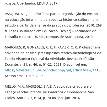
russos. Uberlândia: EDUFU, 2017.
PASQUALINI, J. C. Princípios para a organização do ensino
na educação infantil na perspectiva histórico-cultural: um
estudo a partir da análise da prática do professor. 2010. 268
fl. Tese (Doutorado em Educação Escolar) – Faculdade de
Filosofia e Letras. UNESP, campus de Araraquara, 2010.
MARQUES, R; GONZALES, C. E. F; XAVIER, C. R. Professor em
atividade de ensino: pressupostos teórico-metodológicos da
Teoria Histórico-Cultural da Atividade. Revista Profissão
Docente, v. 21, n. 46, p. 01-22, 2021. Disponível em:
https://revistas.uniube.br/index.php/rpd/article/view/1415
.
Acesso em: 01 out. 2022.
MELLO, M.A; MASCIOLI, S.A.Z. A atividade criadora e o
espaço escolar infantil. In: Cadernos da Pedagogia. São
Carlos, Ano 7, v.7, n.14, p. 70-88, jan.-jun. 2014.