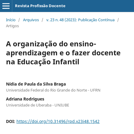
Revista Profissão Docente
Início
/
Arquivos
/
v. 23 n. 48 (2023): Publicação Contínua
/
Artigos
A organização do ensino-
aprendizagem e o fazer docente
na Educação Infantil
Nídia de Paula da Silva Braga
Universidade Federal do Rio Grande do Norte - UFRN
Adriana Rodrigues
Universidade de Uberaba - UNIUBE
DOI:
https://doi.org/10.31496/rpd.v23i48.1542