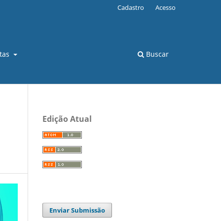
Cadastro
Acesso
stas
Buscar
Edição Atual
Enviar Submissão