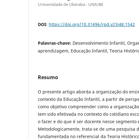
Universidade de Uberaba - UNIUBE
DOI:
https://doi.org/10.31496/rpd.v23i48.1542
Palavras-chave:
Desenvolvimento Infantil, Orga
aprendizagem, Educação Infantil, Teoria Históri
Resumo
O presente artigo aborda a organização do ens
contexto da Educação Infantil, a partir de persp
como objetivo compreender como a organizaçã
tem sido efetivada no contexto do cotidiano esc
o fazer e do que é ser docente nesse segmento 
Metodologicamente, trata-se de uma pesquisa d
fundamentada no referencial da Teoria Histórico