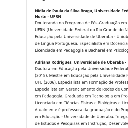
Nídia de Paula da Silva Braga,
Universidade Fed
Norte - UFRN
Doutoranda no Programa de Pós-Graduação em
UFRN (Universidade Federal do Rio Grande do 
Educação pela Universidade de Uberaba - Uniube
de Língua Portuguesa. Especialista em Docência
Licenciada em Pedagogia e Bacharel em Psicolog
Adriana Rodrigues,
Universidade de Uberaba -
Doutora em Educação pela Universidade Federal
(2015). Mestre em Educação pela Universidade F
UFU (2006). Especialista em Formação de Profes
Especialista em Gerenciamento de Redes de Co
em Pedagogia. Graduada em Tecnologia em Pro
Licenciada em Ciências Físicas e Biológicas e L
Atualmente é professora da graduação e do Pr
em Educação - Universidade de Uberaba. Integr
de Estudos e Pesquisas em Instrução, Desenvol