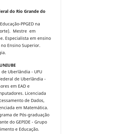
eral do Rio Grande do
 Educação-PPGED na
Norte). Mestre em
. Especialista em ensino
 no Ensino Superior.
ia.
 UNIUBE
 de Uberlândia - UFU
ederal de Uberlândia -
sores em EAD e
mputadores. Licenciada
cessamento de Dados,
icenciada em Matemática.
ograma de Pós-graduação
ante do GEPIDE - Grupo
vimento e Educação.