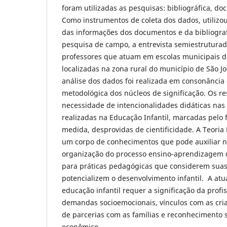
foram utilizadas as pesquisas: bibliográfica, d
Como instrumentos de coleta dos dados, utilizou
das informações dos documentos e da bibliograf
pesquisa de campo, a entrevista semiestruturad
professores que atuam em escolas municipais de
localizadas na zona rural do município de São J
análise dos dados foi realizada em consonância 
metodológica dos núcleos de significação. Os r
necessidade de intencionalidades didáticas nas 
realizadas na Educação Infantil, marcadas pelo f
medida, desprovidas de cientificidade. A Teoria 
um corpo de conhecimentos que pode auxiliar n
organização do processo ensino-aprendizagem d
para práticas pedagógicas que considerem suas
potencializem o desenvolvimento infantil. A atu
educação infantil requer a significação da profi
demandas socioemocionais, vínculos com as cri
de parcerias com as famílias e reconhecimento soc
econômico.