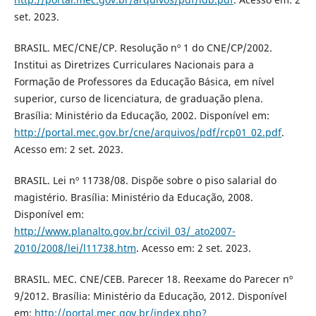
set. 2023.
BRASIL. MEC/CNE/CP. Resolução nº 1 do CNE/CP/2002.
Institui as Diretrizes Curriculares Nacionais para a
Formação de Professores da Educação Básica, em nível
superior, curso de licenciatura, de graduação plena.
Brasília: Ministério da Educação, 2002. Disponível em:
http://portal.mec.gov.br/cne/arquivos/pdf/rcp01_02.pdf
.
Acesso em: 2 set. 2023.
BRASIL. Lei nº 11738/08. Dispõe sobre o piso salarial do
magistério. Brasília: Ministério da Educação, 2008.
Disponível em:
http://www.planalto.gov.br/ccivil_03/_ato2007-
2010/2008/lei/l11738.htm
. Acesso em: 2 set. 2023.
BRASIL. MEC. CNE/CEB. Parecer 18. Reexame do Parecer nº
9/2012. Brasília: Ministério da Educação, 2012. Disponível
em:
http://portal.mec.gov.br/index.php?