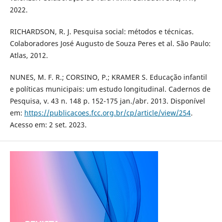
2022.
RICHARDSON, R. J. Pesquisa social: métodos e técnicas.
Colaboradores José Augusto de Souza Peres et al. São Paulo:
Atlas, 2012.
NUNES, M. F. R.; CORSINO, P.; KRAMER S. Educação infantil
e políticas municipais: um estudo longitudinal. Cadernos de
Pesquisa, v. 43 n. 148 p. 152-175 jan./abr. 2013. Disponível
em:
https://publicacoes.fcc.org.br/cp/article/view/254
.
Acesso em: 2 set. 2023.