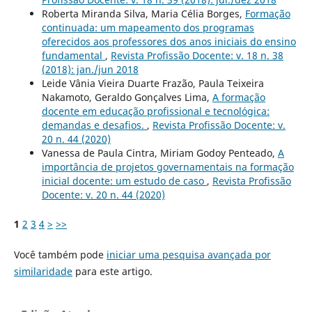
Roberta Miranda Silva, Maria Célia Borges,
Formação
continuada: um mapeamento dos programas
oferecidos aos professores dos anos iniciais do ensino
fundamental
,
Revista Profissão Docente: v. 18 n. 38
(2018): jan./jun 2018
Leide Vânia Vieira Duarte Frazão, Paula Teixeira
Nakamoto, Geraldo Gonçalves Lima,
A formação
docente em educação profissional e tecnológica:
demandas e desafios.
,
Revista Profissão Docente: v.
20 n. 44 (2020)
Vanessa de Paula Cintra, Miriam Godoy Penteado,
A
importância de projetos governamentais na formação
inicial docente: um estudo de caso
,
Revista Profissão
Docente: v. 20 n. 44 (2020)
1
2
3
4
>
>>
Você também pode
iniciar uma pesquisa avançada por
similaridade
para este artigo.