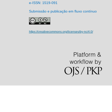
e-ISSN: 1519-091
Submissão e publicação em fluxo contínuo
https://creativecommons.org/licenses/by-nc/4.0/