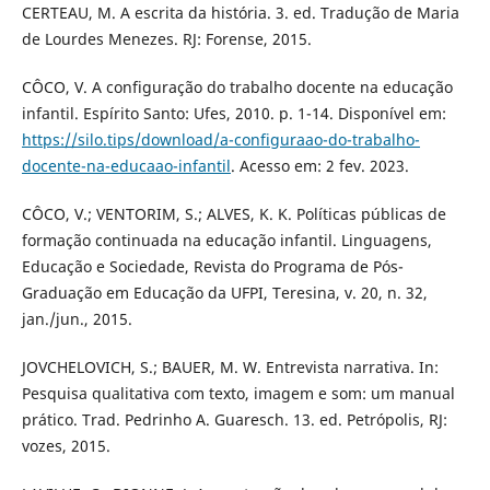
CERTEAU, M. A escrita da história. 3. ed. Tradução de Maria
de Lourdes Menezes. RJ: Forense, 2015.
CÔCO, V. A configuração do trabalho docente na educação
infantil. Espírito Santo: Ufes, 2010. p. 1-14. Disponível em:
https://silo.tips/download/a-configuraao-do-trabalho-
docente-na-educaao-infantil
. Acesso em: 2 fev. 2023.
CÔCO, V.; VENTORIM, S.; ALVES, K. K. Políticas públicas de
formação continuada na educação infantil. Linguagens,
Educação e Sociedade, Revista do Programa de Pós-
Graduação em Educação da UFPI, Teresina, v. 20, n. 32,
jan./jun., 2015.
JOVCHELOVICH, S.; BAUER, M. W. Entrevista narrativa. In:
Pesquisa qualitativa com texto, imagem e som: um manual
prático. Trad. Pedrinho A. Guaresch. 13. ed. Petrópolis, RJ:
vozes, 2015.