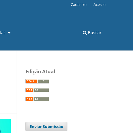
Cadastro
Acesso
stas
Buscar
Edição Atual
Enviar Submissão