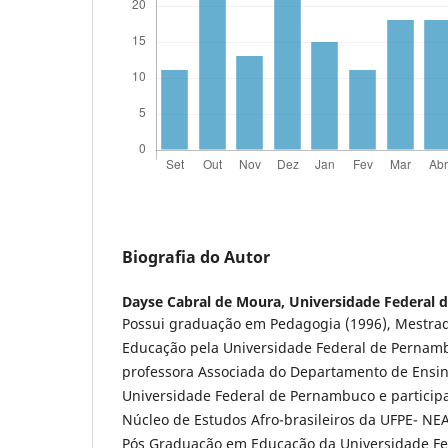
Biografia do Autor
Dayse Cabral de Moura,
Universidade Federal 
Possui graduação em Pedagogia (1996), Mestra
Educação pela Universidade Federal de Pernam
professora Associada do Departamento de Ensin
Universidade Federal de Pernambuco e participa
Núcleo de Estudos Afro-brasileiros da UFPE- NE
Pós Graduação em Educação da Universidade Fed