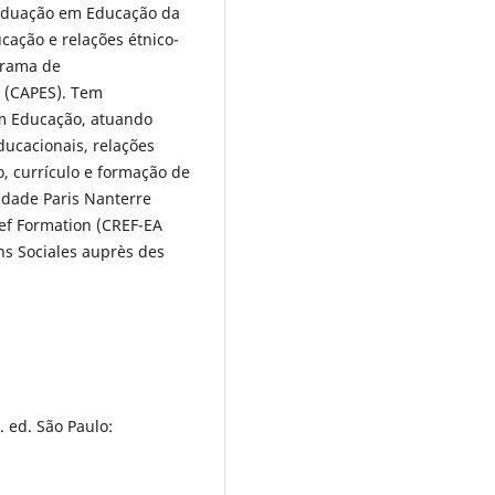
raduação em Educação da
cação e relações étnico-
grama de
 (CAPES). Tem
em Educação, atuando
ducacionais, relações
o, currículo e formação de
idade Paris Nanterre
ef Formation (CREF-EA
ns Sociales auprès des
. ed. São Paulo: