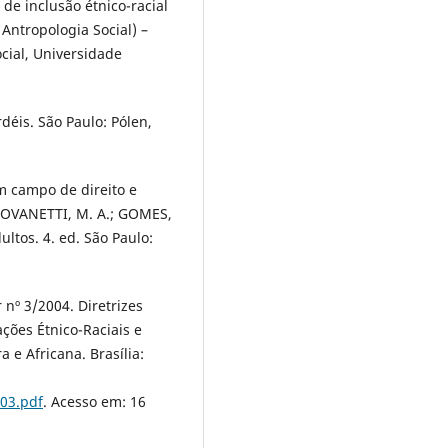
 de inclusão étnico-racial
 Antropologia Social) –
ial, Universidade
déis. São Paulo: Pólen,
m campo de direito e
 GIOVANETTI, M. A.; GOMES,
ultos. 4. ed. São Paulo:
nº 3/2004. Diretrizes
ções Étnico-Raciais e
a e Africana. Brasília:
03.pdf
. Acesso em: 16