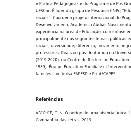
e Prática Pedagógicas e do Programa de Pós G
UFSCar. É líder do grupo de Pesquisa CNPq "Edu
raciais". Coordena projeto internacional do Pro
Desenvolvimento Acadêmico Abdias Nascimento
experiência na área de Educação, com ênfase 
principalmente nos seguintes temas: políticas e
raciais, diversidade, diferença, movimento negr
professores. Realizou pós-doutorado na Univers
(2019-2020), no Centre de Recherche Éducation 
1589). Équipe Éducation Familiale et Interventio
familles com bolsa FAPESP e Print/CAPES.
Referências
ADICHIE, C. N. O perigo de uma história única. 1
Companhia das Letras, 2019.