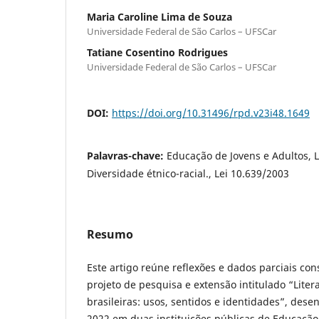
Maria Caroline Lima de Souza
Universidade Federal de São Carlos – UFSCar
Tatiane Cosentino Rodrigues
Universidade Federal de São Carlos – UFSCar
DOI:
https://doi.org/10.31496/rpd.v23i48.1649
Palavras-chave:
Educação de Jovens e Adultos, L
Diversidade étnico-racial., Lei 10.639/2003
Resumo
Este artigo reúne reflexões e dados parciais co
projeto de pesquisa e extensão intitulado “Litera
brasileiras: usos, sentidos e identidades”, dese
2022 em duas instituições públicas de Educação 