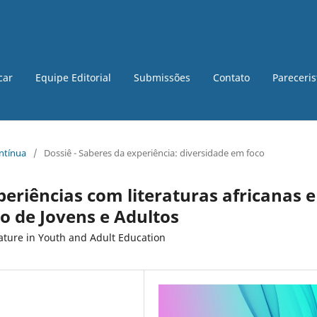
car
Equipe Editorial
Submissões
Contato
Pareceri
ontínua
/
Dossiê - Saberes da experiência: diversidade em foco
eriências com literaturas africanas e
o de Jovens e Adultos
rature in Youth and Adult Education