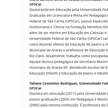
UFSCar
Doutoranda em Educação pela Universidade Fede
Graduada em Licenciatura Plena em Pedagogia (
Federal de São Carlos (UFSCar), possui Especia
Institucional e Clínica na Fundação Hermínio Om
além de ser mestre em Educação em Ciências e
Universidade Federal de São Carlos (UFSCar) c
como docente efetiva da Educação de Jovens e Ad
Municipal de Araras e professora de Educação In
Rio Claro. Atualmente, trabalha como psicopeda
equipe técnica pedagógica da Secretaria Munic
munícipio de Araras-SP, atendendo escolas de 
Educação Infantil e Educação de Jovens e Adulto
Tatiane Cosentino Rodrigues,
Universidade Fede
UFSCar
Doutora em educação (2011) pela Universidade F
possui graduação (2003) em Pedagogia e Mestra
(2005) pela mesma instituição. É professora do