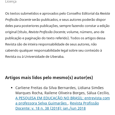
Licença
Os textos submetidos e aprovados pelo Conselho Editorial da
Revista
Profissão Docente
serão publicados, e seus autores poderão dispor
deles para posteriores publicações, sempre fazendo constar a edição
original (título,
Revista Profissão Docente
, volume, número, ano de
publicação e paginação do texto referido). Todos os artigos dessa
Revista são de inteira responsabilidade de seus autores, não
cabendo qualquer responsabilidade legal sobre seu conteúdo à
Revista ou à Universidade de Uberaba.
Artigos mais lidos pelo mesmo(s) autor(es)
Carliene Freitas da Silva Bernardes, Lidiana Simões
Marques Rocha, Railene Oliveira Borges, Sálua Cecílio,
A PESQUISA EM EDUCAÇÃO NO BRASIL: entrevista com
a professora Selva Guimarães
,
Revista Profissão
Docente: v. 18 n. 38 (2018): jan./jun 2018