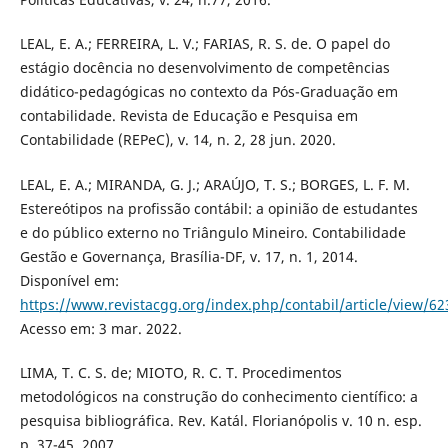
LEAL, E. A.; FERREIRA, L. V.; FARIAS, R. S. de. O papel do
estágio docência no desenvolvimento de competências
didático-pedagógicas no contexto da Pós-Graduação em
contabilidade. Revista de Educação e Pesquisa em
Contabilidade (REPeC), v. 14, n. 2, 28 jun. 2020.
LEAL, E. A.; MIRANDA, G. J.; ARAÚJO, T. S.; BORGES, L. F. M.
Estereótipos na profissão contábil: a opinião de estudantes
e do público externo no Triângulo Mineiro. Contabilidade
Gestão e Governança, Brasília-DF, v. 17, n. 1, 2014.
Disponível em:
https://www.revistacgg.org/index.php/contabil/article/view/62
Acesso em: 3 mar. 2022.
LIMA, T. C. S. de; MIOTO, R. C. T. Procedimentos
metodológicos na construção do conhecimento científico: a
pesquisa bibliográfica. Rev. Katál. Florianópolis v. 10 n. esp.
p. 37-45, 2007.