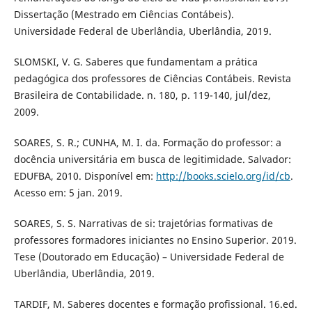
Dissertação (Mestrado em Ciências Contábeis).
Universidade Federal de Uberlândia, Uberlândia, 2019.
SLOMSKI, V. G. Saberes que fundamentam a prática
pedagógica dos professores de Ciências Contábeis. Revista
Brasileira de Contabilidade. n. 180, p. 119-140, jul/dez,
2009.
SOARES, S. R.; CUNHA, M. I. da. Formação do professor: a
docência universitária em busca de legitimidade. Salvador:
EDUFBA, 2010. Disponível em:
http://books.scielo.org/id/cb
.
Acesso em: 5 jan. 2019.
SOARES, S. S. Narrativas de si: trajetórias formativas de
professores formadores iniciantes no Ensino Superior. 2019.
Tese (Doutorado em Educação) – Universidade Federal de
Uberlândia, Uberlândia, 2019.
TARDIF, M. Saberes docentes e formação profissional. 16.ed.