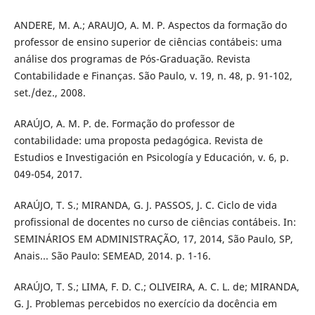
ANDERE, M. A.; ARAUJO, A. M. P. Aspectos da formação do
professor de ensino superior de ciências contábeis: uma
análise dos programas de Pós-Graduação. Revista
Contabilidade e Finanças. São Paulo, v. 19, n. 48, p. 91-102,
set./dez., 2008.
ARAÚJO, A. M. P. de. Formação do professor de
contabilidade: uma proposta pedagógica. Revista de
Estudios e Investigación en Psicología y Educación, v. 6, p.
049-054, 2017.
ARAÚJO, T. S.; MIRANDA, G. J. PASSOS, J. C. Ciclo de vida
profissional de docentes no curso de ciências contábeis. In:
SEMINÁRIOS EM ADMINISTRAÇÃO, 17, 2014, São Paulo, SP,
Anais... São Paulo: SEMEAD, 2014. p. 1-16.
ARAÚJO, T. S.; LIMA, F. D. C.; OLIVEIRA, A. C. L. de; MIRANDA,
G. J. Problemas percebidos no exercício da docência em