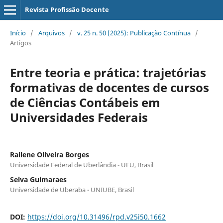
Revista Profissão Docente
Início
/
Arquivos
/
v. 25 n. 50 (2025): Publicação Contínua
/
Artigos
Entre teoria e prática: trajetórias
formativas de docentes de cursos
de Ciências Contábeis em
Universidades Federais
Railene Oliveira Borges
Universidade Federal de Uberlândia - UFU, Brasil
Selva Guimaraes
Universidade de Uberaba - UNIUBE, Brasil
DOI:
https://doi.org/10.31496/rpd.v25i50.1662