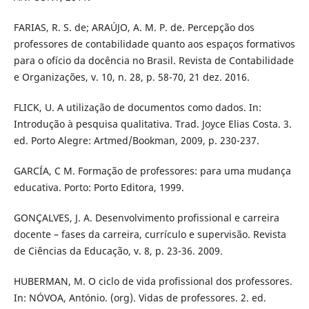
FARIAS, R. S. de; ARAÚJO, A. M. P. de. Percepção dos
professores de contabilidade quanto aos espaços formativos
para o ofício da docência no Brasil. Revista de Contabilidade
e Organizações, v. 10, n. 28, p. 58-70, 21 dez. 2016.
FLICK, U. A utilização de documentos como dados. In:
Introdução à pesquisa qualitativa. Trad. Joyce Elias Costa. 3.
ed. Porto Alegre: Artmed/Bookman, 2009, p. 230-237.
GARCÍA, C M. Formação de professores: para uma mudança
educativa. Porto: Porto Editora, 1999.
GONÇALVES, J. A. Desenvolvimento profissional e carreira
docente – fases da carreira, currículo e supervisão. Revista
de Ciências da Educação, v. 8, p. 23-36. 2009.
HUBERMAN, M. O ciclo de vida profissional dos professores.
In: NÓVOA, António. (org). Vidas de professores. 2. ed.