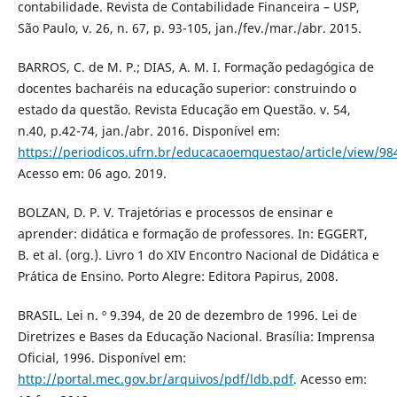
contabilidade. Revista de Contabilidade Financeira – USP,
São Paulo, v. 26, n. 67, p. 93-105, jan./fev./mar./abr. 2015.
BARROS, C. de M. P.; DIAS, A. M. I. Formação pedagógica de
docentes bacharéis na educação superior: construindo o
estado da questão. Revista Educação em Questão. v. 54,
n.40, p.42-74, jan./abr. 2016. Disponível em:
https://periodicos.ufrn.br/educacaoemquestao/article/view/98
Acesso em: 06 ago. 2019.
BOLZAN, D. P. V. Trajetórias e processos de ensinar e
aprender: didática e formação de professores. In: EGGERT,
B. et al. (org.). Livro 1 do XIV Encontro Nacional de Didática e
Prática de Ensino. Porto Alegre: Editora Papirus, 2008.
BRASIL. Lei n. º 9.394, de 20 de dezembro de 1996. Lei de
Diretrizes e Bases da Educação Nacional. Brasília: Imprensa
Oficial, 1996. Disponível em:
http://portal.mec.gov.br/arquivos/pdf/ldb.pdf
. Acesso em: