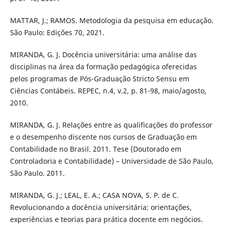
MATTAR, J.; RAMOS. Metodologia da pesquisa em educação.
São Paulo: Edições 70, 2021.
MIRANDA, G. J. Docência universitária: uma análise das
disciplinas na área da formação pedagógica oferecidas
pelos programas de Pós-Graduação Stricto Sensu em
Ciências Contábeis. REPEC, n.4, v.2, p. 81-98, maio/agosto,
2010.
MIRANDA, G. J. Relações entre as qualificações do professor
e o desempenho discente nos cursos de Graduação em
Contabilidade no Brasil. 2011. Tese (Doutorado em
Controladoria e Contabilidade) – Universidade de São Paulo,
São Paulo. 2011.
MIRANDA, G. J.; LEAL, E. A.; CASA NOVA, S. P. de C.
Revolucionando a docência universitária: orientações,
experiências e teorias para prática docente em negócios.