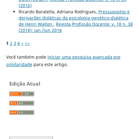
(2016)
Ricardo Baratella, Adriana Rodrigues,
Pressupostos e
derivações didáticas da psicologia genético-dialética
de Henri Wallon
,
Revista Profissão Docente: v. 18 n. 38
(2018): jan./jun 2018
1
2
3
4
>
>>
Você também pode
iniciar uma pesquisa avançada por
similaridade
para este artigo.
Edição Atual