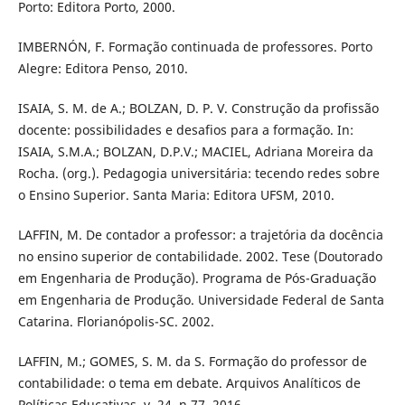
Porto: Editora Porto, 2000.
IMBERNÓN, F. Formação continuada de professores. Porto
Alegre: Editora Penso, 2010.
ISAIA, S. M. de A.; BOLZAN, D. P. V. Construção da profissão
docente: possibilidades e desafios para a formação. In:
ISAIA, S.M.A.; BOLZAN, D.P.V.; MACIEL, Adriana Moreira da
Rocha. (org.). Pedagogia universitária: tecendo redes sobre
o Ensino Superior. Santa Maria: Editora UFSM, 2010.
LAFFIN, M. De contador a professor: a trajetória da docência
no ensino superior de contabilidade. 2002. Tese (Doutorado
em Engenharia de Produção). Programa de Pós-Graduação
em Engenharia de Produção. Universidade Federal de Santa
Catarina. Florianópolis-SC. 2002.
LAFFIN, M.; GOMES, S. M. da S. Formação do professor de
contabilidade: o tema em debate. Arquivos Analíticos de
Políticas Educativas, v. 24, n.77, 2016.