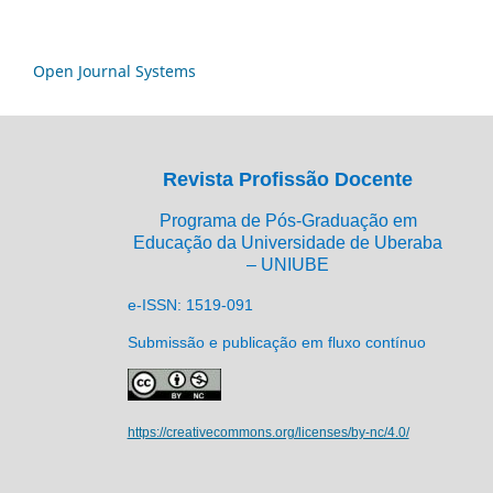
Open Journal Systems
Revista Profissão Docente
Programa de Pós-Graduação em
Educação da Universidade de Uberaba
– UNIUBE
e-ISSN: 1519-091
Submissão e publicação em fluxo contínuo
https://creativecommons.org/licenses/by-nc/4.0/