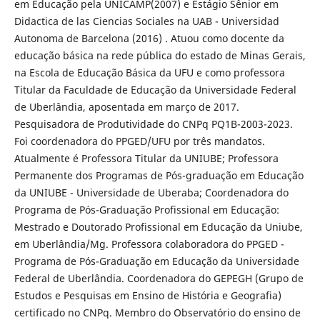
em Educação pela UNICAMP(2007) e Estágio Sênior em
Didactica de las Ciencias Sociales na UAB - Universidad
Autonoma de Barcelona (2016) . Atuou como docente da
educação básica na rede pública do estado de Minas Gerais,
na Escola de Educação Básica da UFU e como professora
Titular da Faculdade de Educação da Universidade Federal
de Uberlândia, aposentada em março de 2017.
Pesquisadora de Produtividade do CNPq PQ1B-2003-2023.
Foi coordenadora do PPGED/UFU por três mandatos.
Atualmente é Professora Titular da UNIUBE; Professora
Permanente dos Programas de Pós-graduação em Educação
da UNIUBE - Universidade de Uberaba; Coordenadora do
Programa de Pós-Graduação Profissional em Educação:
Mestrado e Doutorado Profissional em Educação da Uniube,
em Uberlândia/Mg. Professora colaboradora do PPGED -
Programa de Pós-Graduação em Educação da Universidade
Federal de Uberlândia. Coordenadora do GEPEGH (Grupo de
Estudos e Pesquisas em Ensino de História e Geografia)
certificado no CNPq. Membro do Observatório do ensino de