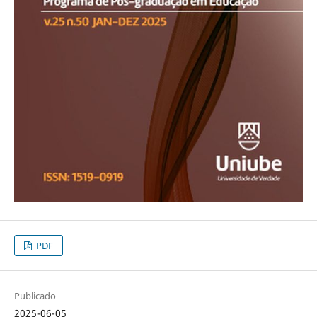
PDF
Publicado
2025-06-05