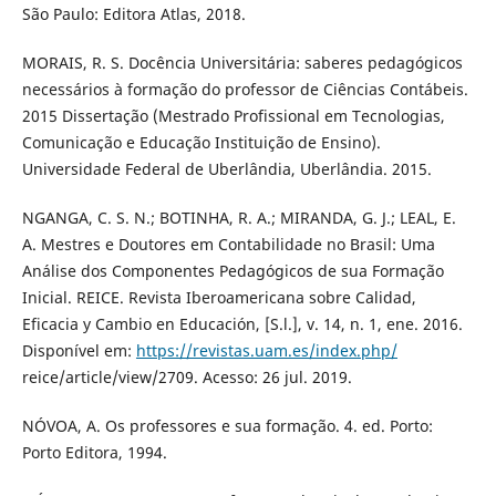
São Paulo: Editora Atlas, 2018.
MORAIS, R. S. Docência Universitária: saberes pedagógicos
necessários à formação do professor de Ciências Contábeis.
2015 Dissertação (Mestrado Profissional em Tecnologias,
Comunicação e Educação Instituição de Ensino).
Universidade Federal de Uberlândia, Uberlândia. 2015.
NGANGA, C. S. N.; BOTINHA, R. A.; MIRANDA, G. J.; LEAL, E.
A. Mestres e Doutores em Contabilidade no Brasil: Uma
Análise dos Componentes Pedagógicos de sua Formação
Inicial. REICE. Revista Iberoamericana sobre Calidad,
Eficacia y Cambio en Educación, [S.l.], v. 14, n. 1, ene. 2016.
Disponível em:
https://revistas.uam.es/index.php/
reice/article/view/2709. Acesso: 26 jul. 2019.
NÓVOA, A. Os professores e sua formação. 4. ed. Porto:
Porto Editora, 1994.