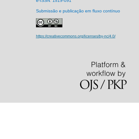
e-ISSN: 1519-091
Submissão e publicação em fluxo contínuo
https://creativecommons.org/licenses/by-nc/4.0/