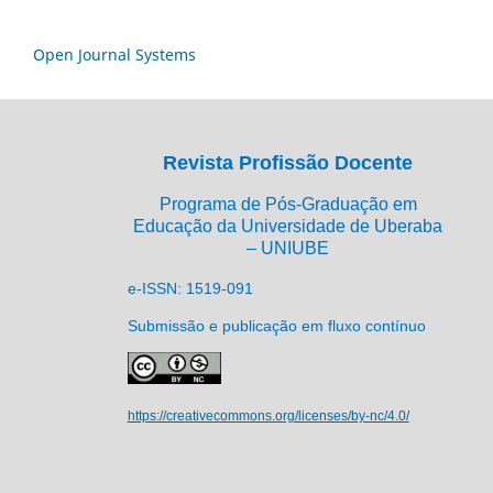
Open Journal Systems
Revista Profissão Docente
Programa de Pós-Graduação em
Educação da Universidade de Uberaba
– UNIUBE
e-ISSN: 1519-091
Submissão e publicação em fluxo contínuo
https://creativecommons.org/licenses/by-nc/4.0/