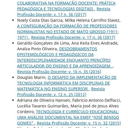
COLABORATIVA NA FORMAÇÃO DOCENTE: PRÁTICA
PEDAGÓGICA E TECNOLOGIAS DIGITAIS
,
Revista
Profissão Docente: v. 17 n. 36 (2017)
Noely Costa Dias Garcia, Milka Helena Carrilho Slavez,
A CONFIGURAÇÃO DA FORMAÇÃO DE PROFESSORES
NORMALISTAS NO ESTADO DE MATO GROSSO (1911-
1971)
,
Revista Profissão Docente: v. 17 n. 36 (2017)
Geraldo Gonçalves de Lima, Ana Keila Enes Andrade,
Analza Pinto Oliveira,
DESDOBRAMENTOS
EPISTEMOLÓGICOS E PEDAGÓGICOS DA
INTERDISCIPLINARIDADE ENQUANTO PRINCÍPIO
ARTICULADOR DO ENSINO E DA APRENDIZAGEM.
,
Revista Profissão Docente: v. 16 n. 35 (2016)
Douglas Marin,
O DESAFIO DA IMPLEMENTAÇÃO DE
TECNOLOGIA INFORMÁTICA EM DISCIPLINAS DE
MATEMÁTICA NO ENSINO SUPERIOR
,
Revista
Profissão Docente: v. 12 n. 25 (2012)
Adriana de Oliveira Hansen, Fabrício Antonio Deffacci,
Lucélia Tavares Guimarães, Maria José de Jesus Alves
Cordeiro,
TECNOLOGIA E CURRÍCULO EDUCACIONAL:
UMA ANÁLISE DOCUMENTAL NA EMEF “JOSÉ BENIGO
GOMES”
,
Revista Profissão Docente: v. 15 n. 32 (2015)