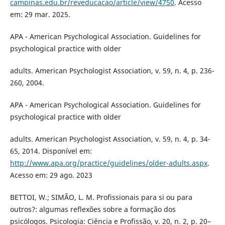
campinas.edu.br/reveducacao/article/view/4750
. Acesso
em: 29 mar. 2025.
APA - American Psychological Association. Guidelines for
psychological practice with older
adults. American Psychologist Association, v. 59, n. 4, p. 236-
260, 2004.
APA - American Psychological Association. Guidelines for
psychological practice with older
adults. American Psychologist Association, v. 59, n. 4, p. 34-
65, 2014. Disponível em:
http://www.apa.org/practice/guidelines/older-adults.aspx
.
Acesso em: 29 ago. 2023
BETTOI, W.; SIMÃO, L. M. Profissionais para si ou para
outros?: algumas reflexões sobre a formação dos
psicólogos. Psicologia: Ciência e Profissão, v. 20, n. 2, p. 20–