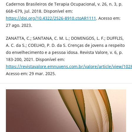
Cadernos Brasileiros de Terapia Ocupacional, v. 26, n. 3, p.
668–679, jul. 2018. Disponível em:
https://doi.org/10.4322/2526-8910.ctoAR1111
. Acesso em:
27 ago. 2023.
ZANATTA, C.; SANTANA, C. M. L.; DOMINGOS, L. F.; DUFFLIS,
A. C. da S.; COELHO, P. D. da S. Crenças de jovens a respeito
do envelhecimento e a pessoa idosa. Revista Valore, v. 6, p.
183-200, 2021. Disponível em:
https://revistavalore.emnuvens.com.br/valore/article/view/102
Acesso em: 29 mar. 2025.