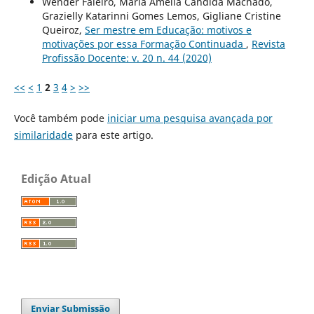
Wender Faleiro, Maria Amélia Cândida Machado,
Grazielly Katarinni Gomes Lemos, Gigliane Cristine
Queiroz,
Ser mestre em Educação: motivos e
motivações por essa Formação Continuada
,
Revista
Profissão Docente: v. 20 n. 44 (2020)
<<
<
1
2
3
4
>
>>
Você também pode
iniciar uma pesquisa avançada por
similaridade
para este artigo.
Edição Atual
Enviar Submissão