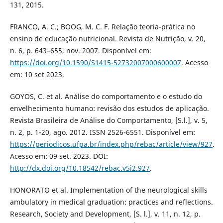
131, 2015.
FRANCO, A. C.; BOOG, M. C. F. Relação teoria-prática no
ensino de educação nutricional. Revista de Nutrição, v. 20,
n. 6, p. 643–655, nov. 2007. Disponível em:
https://doi.org/10.1590/S1415-52732007000600007
. Acesso
em: 10 set 2023.
GOYOS, C. et al. Análise do comportamento e o estudo do
envelhecimento humano: revisão dos estudos de aplicação.
Revista Brasileira de Análise do Comportamento, [S.l.], v. 5,
n. 2, p. 1-20, ago. 2012. ISSN 2526-6551. Disponível em:
https://periodicos.ufpa.br/index.php/rebac/article/view/927
.
Acesso em: 09 set. 2023. DOI:
http://dx.doi.org/10.18542/rebac.v5i2.927
.
HONORATO et al. Implementation of the neurological skills
ambulatory in medical graduation: practices and reflections.
Research, Society and Development, [S. l.], v. 11, n. 12, p.