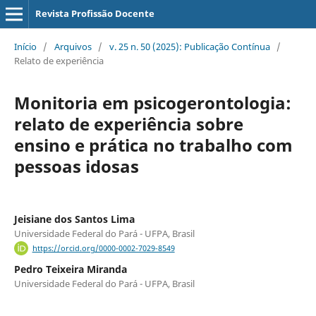
Revista Profissão Docente
Início
/
Arquivos
/
v. 25 n. 50 (2025): Publicação Contínua
/
Relato de experiência
Monitoria em psicogerontologia:
relato de experiência sobre
ensino e prática no trabalho com
pessoas idosas
Jeisiane dos Santos Lima
Universidade Federal do Pará - UFPA, Brasil
https://orcid.org/0000-0002-7029-8549
Pedro Teixeira Miranda
Universidade Federal do Pará - UFPA, Brasil