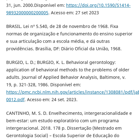
31, jun. 2000.Disponível em:
https://doi.org/10.1590/S1414-
98932000000200005
. Acesso em: 27 set 2023
BRASIL. Lei nº 5.540, de 28 de novembro de 1968. Fixa
normas de organização e funcionamento do ensino superior
e sua articulação com a escola média, e dá outras
providências. Brasília, DF: Diário Oficial da União, 1968.
BURGIO, L. D.; BURGIO, K. L. Behavioral gerontology:
application of behavioral methods to the problems of older
adults. Journal of Applied Behavior Analysis, Baltimore, v.
19, p. 321-328, 1986. Disponível em:
https://pmc.ncbi.nlm.nih.gov/articles/instance/1308081/pdf/j
0012.pdf
. Acesso em: 24 set. 2023.
CANTINHO, M. S. D. Envelhecimento, intergeracionalidade e
bem-estar: um estudo exploratório com um programa
intergeracional. 2018. 178 p. Dissertação (Mestrado em
Gerontologia Social) – Escola Superior de Educação do