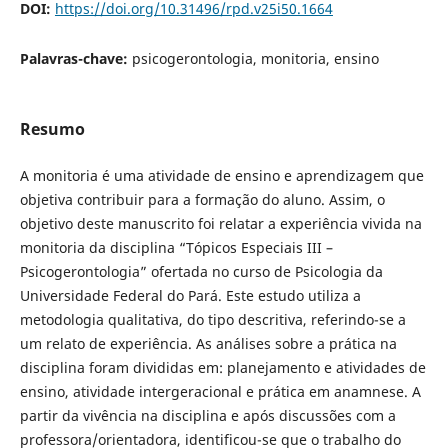
DOI:
https://doi.org/10.31496/rpd.v25i50.1664
Palavras-chave:
psicogerontologia, monitoria, ensino
Resumo
A monitoria é uma atividade de ensino e aprendizagem que
objetiva contribuir para a formação do aluno. Assim, o
objetivo deste manuscrito foi relatar a experiência vivida na
monitoria da disciplina “Tópicos Especiais III –
Psicogerontologia” ofertada no curso de Psicologia da
Universidade Federal do Pará. Este estudo utiliza a
metodologia qualitativa, do tipo descritiva, referindo-se a
um relato de experiência. As análises sobre a prática na
disciplina foram divididas em: planejamento e atividades de
ensino, atividade intergeracional e prática em anamnese. A
partir da vivência na disciplina e após discussões com a
professora/orientadora, identificou-se que o trabalho do