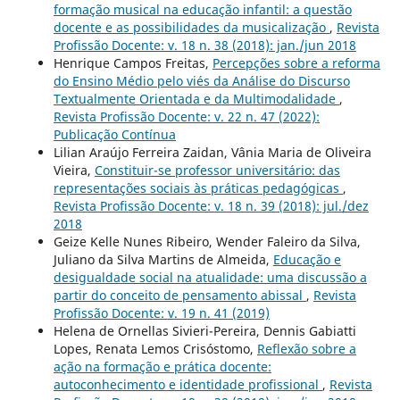
formação musical na educação infantil: a questão
docente e as possibilidades da musicalização
,
Revista
Profissão Docente: v. 18 n. 38 (2018): jan./jun 2018
Henrique Campos Freitas,
Percepções sobre a reforma
do Ensino Médio pelo viés da Análise do Discurso
Textualmente Orientada e da Multimodalidade
,
Revista Profissão Docente: v. 22 n. 47 (2022):
Publicação Contínua
Lilian Araújo Ferreira Zaidan, Vânia Maria de Oliveira
Vieira,
Constituir-se professor universitário: das
representações sociais às práticas pedagógicas
,
Revista Profissão Docente: v. 18 n. 39 (2018): jul./dez
2018
Geize Kelle Nunes Ribeiro, Wender Faleiro da Silva,
Juliano da Silva Martins de Almeida,
Educação e
desigualdade social na atualidade: uma discussão a
partir do conceito de pensamento abissal
,
Revista
Profissão Docente: v. 19 n. 41 (2019)
Helena de Ornellas Sivieri-Pereira, Dennis Gabiatti
Lopes, Renata Lemos Crisóstomo,
Reflexão sobre a
ação na formação e prática docente:
autoconhecimento e identidade profissional
,
Revista