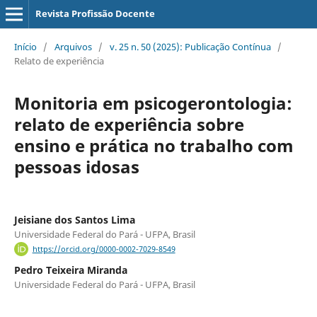
Revista Profissão Docente
Início
/
Arquivos
/
v. 25 n. 50 (2025): Publicação Contínua
/
Relato de experiência
Monitoria em psicogerontologia:
relato de experiência sobre
ensino e prática no trabalho com
pessoas idosas
Jeisiane dos Santos Lima
Universidade Federal do Pará - UFPA, Brasil
https://orcid.org/0000-0002-7029-8549
Pedro Teixeira Miranda
Universidade Federal do Pará - UFPA, Brasil