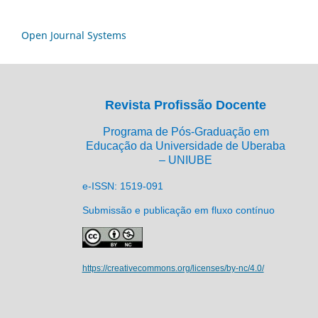
Open Journal Systems
Revista Profissão Docente
Programa de Pós-Graduação em
Educação da Universidade de Uberaba
– UNIUBE
e-ISSN: 1519-091
Submissão e publicação em fluxo contínuo
https://creativecommons.org/licenses/by-nc/4.0/