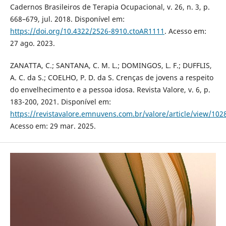
Cadernos Brasileiros de Terapia Ocupacional, v. 26, n. 3, p.
668–679, jul. 2018. Disponível em:
https://doi.org/10.4322/2526-8910.ctoAR1111
. Acesso em:
27 ago. 2023.
ZANATTA, C.; SANTANA, C. M. L.; DOMINGOS, L. F.; DUFFLIS,
A. C. da S.; COELHO, P. D. da S. Crenças de jovens a respeito
do envelhecimento e a pessoa idosa. Revista Valore, v. 6, p.
183-200, 2021. Disponível em:
https://revistavalore.emnuvens.com.br/valore/article/view/102
Acesso em: 29 mar. 2025.