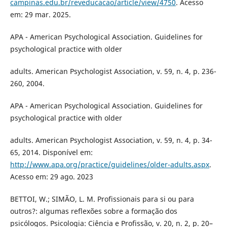
campinas.edu.br/reveducacao/article/view/4750
. Acesso
em: 29 mar. 2025.
APA - American Psychological Association. Guidelines for
psychological practice with older
adults. American Psychologist Association, v. 59, n. 4, p. 236-
260, 2004.
APA - American Psychological Association. Guidelines for
psychological practice with older
adults. American Psychologist Association, v. 59, n. 4, p. 34-
65, 2014. Disponível em:
http://www.apa.org/practice/guidelines/older-adults.aspx
.
Acesso em: 29 ago. 2023
BETTOI, W.; SIMÃO, L. M. Profissionais para si ou para
outros?: algumas reflexões sobre a formação dos
psicólogos. Psicologia: Ciência e Profissão, v. 20, n. 2, p. 20–