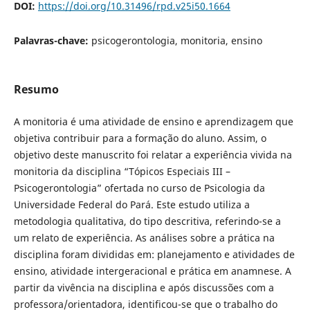
DOI:
https://doi.org/10.31496/rpd.v25i50.1664
Palavras-chave:
psicogerontologia, monitoria, ensino
Resumo
A monitoria é uma atividade de ensino e aprendizagem que
objetiva contribuir para a formação do aluno. Assim, o
objetivo deste manuscrito foi relatar a experiência vivida na
monitoria da disciplina “Tópicos Especiais III –
Psicogerontologia” ofertada no curso de Psicologia da
Universidade Federal do Pará. Este estudo utiliza a
metodologia qualitativa, do tipo descritiva, referindo-se a
um relato de experiência. As análises sobre a prática na
disciplina foram divididas em: planejamento e atividades de
ensino, atividade intergeracional e prática em anamnese. A
partir da vivência na disciplina e após discussões com a
professora/orientadora, identificou-se que o trabalho do