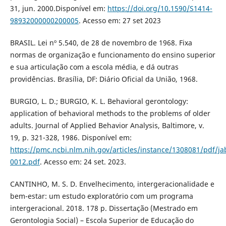
31, jun. 2000.Disponível em:
https://doi.org/10.1590/S1414-
98932000000200005
. Acesso em: 27 set 2023
BRASIL. Lei nº 5.540, de 28 de novembro de 1968. Fixa
normas de organização e funcionamento do ensino superior
e sua articulação com a escola média, e dá outras
providências. Brasília, DF: Diário Oficial da União, 1968.
BURGIO, L. D.; BURGIO, K. L. Behavioral gerontology:
application of behavioral methods to the problems of older
adults. Journal of Applied Behavior Analysis, Baltimore, v.
19, p. 321-328, 1986. Disponível em:
https://pmc.ncbi.nlm.nih.gov/articles/instance/1308081/pdf/j
0012.pdf
. Acesso em: 24 set. 2023.
CANTINHO, M. S. D. Envelhecimento, intergeracionalidade e
bem-estar: um estudo exploratório com um programa
intergeracional. 2018. 178 p. Dissertação (Mestrado em
Gerontologia Social) – Escola Superior de Educação do