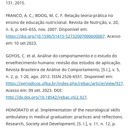
131, 2015.
FRANCO, A. C.; BOOG, M. C. F. Relação teoria-prática no
ensino de educação nutricional. Revista de Nutrição, v. 20,
n. 6, p. 643–655, nov. 2007. Disponível em:
https://doi.org/10.1590/S1415-52732007000600007
. Acesso
em: 10 set 2023.
GOYOS, C. et al. Análise do comportamento e o estudo do
envelhecimento humano: revisão dos estudos de aplicação.
Revista Brasileira de Análise do Comportamento, [S.l.], v. 5,
n. 2, p. 1-20, ago. 2012. ISSN 2526-6551. Disponível em:
https://periodicos.ufpa.br/index.php/rebac/article/view/927
.
Acesso em: 09 set. 2023. DOI:
http://dx.doi.org/10.18542/rebac.v5i2.927
.
HONORATO et al. Implementation of the neurological skills
ambulatory in medical graduation: practices and reflections.
Research, Society and Development, [S. l.], v. 11, n. 12, p.