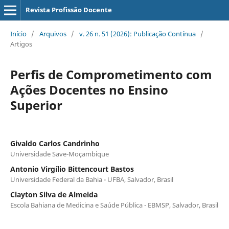
Revista Profissão Docente
Início
/
Arquivos
/
v. 26 n. 51 (2026): Publicação Contínua
/
Artigos
Perfis de Comprometimento com
Ações Docentes no Ensino
Superior
Givaldo Carlos Candrinho
Universidade Save-Moçambique
Antonio Virgílio Bittencourt Bastos
Universidade Federal da Bahia - UFBA, Salvador, Brasil
Clayton Silva de Almeida
Escola Bahiana de Medicina e Saúde Pública - EBMSP, Salvador, Brasil