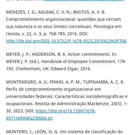
MENEZES, I. G.; AGUIAR, C. V. N.; BASTOS, A. V. B.
Comprometimento organizacional: questões que cercam
sua natureza e os seus limites conceituais. Psicologia em
revista, v. 22, n. 3, p. 768-789, 2016. DOI:
http://dx.doi.org/DOI-10.5752/P.1678-9523.2016V22N3P768
.
MEYER, J. P.; ANDERSON, B. K. Action commitments. In:
MEYER J. P. (ed.). Handbook of Employee Commitment. 178-
192. Cheltenham, UK: Edward Elgar, 2016.
MONTENEGRO, A. V.; PINHO, A. P. M.; TUPINAMBÁ, A. C. R.
Perfis de comprometimento organizacional em
universidades federais: Características sociodemográficas e
ocupacionais. Revista de Administração Mackenzie, 24(5), 1-
30. 2023, DOI:
https://doi.org/10.1590/1678-
6971/eRAMG230066.pt
.
MONTERO, I.; LEÓN, O. G. Um sistema de classificação do