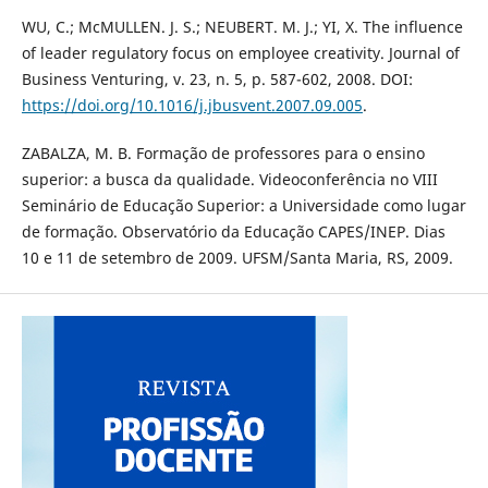
WU, C.; McMULLEN. J. S.; NEUBERT. M. J.; YI, X. The influence
of leader regulatory focus on employee creativity. Journal of
Business Venturing, v. 23, n. 5, p. 587-602, 2008. DOI:
https://doi.org/10.1016/j.jbusvent.2007.09.005
.
ZABALZA, M. B. Formação de professores para o ensino
superior: a busca da qualidade. Videoconferência no VIII
Seminário de Educação Superior: a Universidade como lugar
de formação. Observatório da Educação CAPES/INEP. Dias
10 e 11 de setembro de 2009. UFSM/Santa Maria, RS, 2009.