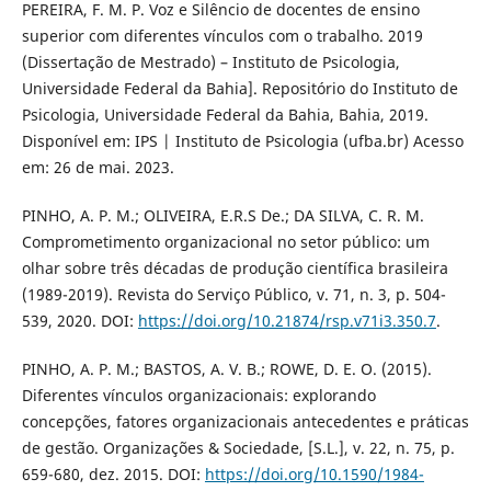
PEREIRA, F. M. P. Voz e Silêncio de docentes de ensino
superior com diferentes vínculos com o trabalho. 2019
(Dissertação de Mestrado) – Instituto de Psicologia,
Universidade Federal da Bahia]. Repositório do Instituto de
Psicologia, Universidade Federal da Bahia, Bahia, 2019.
Disponível em: IPS | Instituto de Psicologia (ufba.br) Acesso
em: 26 de mai. 2023.
PINHO, A. P. M.; OLIVEIRA, E.R.S De.; DA SILVA, C. R. M.
Comprometimento organizacional no setor público: um
olhar sobre três décadas de produção científica brasileira
(1989-2019). Revista do Serviço Público, v. 71, n. 3, p. 504-
539, 2020. DOI:
https://doi.org/10.21874/rsp.v71i3.350.7
.
PINHO, A. P. M.; BASTOS, A. V. B.; ROWE, D. E. O. (2015).
Diferentes vínculos organizacionais: explorando
concepções, fatores organizacionais antecedentes e práticas
de gestão. Organizações & Sociedade, [S.L.], v. 22, n. 75, p.
659-680, dez. 2015. DOI:
https://doi.org/10.1590/1984-