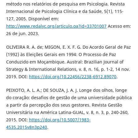
método nos relatórios de pesquisa em Psicologia. Revista
Internacional de Psicologia Clínica e da Saúde, 5(1), 115-
127, 2005. Disponível em:
http://www.redalyc.org/articulo.oa?id=33701007
Acesso em:
26 de jun. 2023.
OLIVEIRA R. A. de; MIGON, E. X. F. G. Do Acordo Geral de Paz
(1992) às Eleições Gerais em 1994: O Processo de Paz
Conduzido em Moçambique. Austral: Brazilian Journal of
Strategy & International Relations, v. 8, n. 16, p. 1-2, 14 nov.
2019. DOI:
https://doi.org/10.22456/2238-6912.89070
.
PEIXOTO, A. L. A.; DE SOUZA, J. A. J. Longe dos olhos, longe
do coração: desafios de gestão de uma universidade pública
a partir da percepção dos seus gestores. Revista Gestão
Universitária na América Latina-GUAL, v. 8, n. 3, p. 240-260,
2015. DOI:
https://doi.org/10.5007/1983-
4535.2015v8n3p240
.