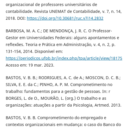
organizacional de professores universitários de
contabilidade. Revista UNEMAT de Contabilidade, v. 7, n. 14,
2018. DOI:
https://doi.org/10.30681/ruc.v7i14.2832
BARBOSA, M. A. C.; DE MENDONÇA, J. R. C. O Professor-
Gestor em Universidades Federais: alguns apontamentos e
reflexões. Teoria e Prática em Administração, v. 4, n. 2, p.
131-154, 2014. Disponível em:
https://periodicos.ufpb.br/index.php/tpa/article/view/18175
Acesso em: 19 mar. 2023.
BASTOS, V. B. B.; RODRIGUES, A. C. de A.; MOSCON, D. C. B.;
SILVA, E. E. da C.; PINHO, A. P. M. Comprometimento no
trabalho: fundamentos para a gestão de pessoas. In: r
BORGES, L. de O., MOURÃO, L. (org.) O trabalho e as
organizações: atuações a partir da Psicologia, Artmed. 2013.
BASTOS, V. B. B. Comprometimento do empregado e
contextos organizacionais em mudança: o caso do Banco do