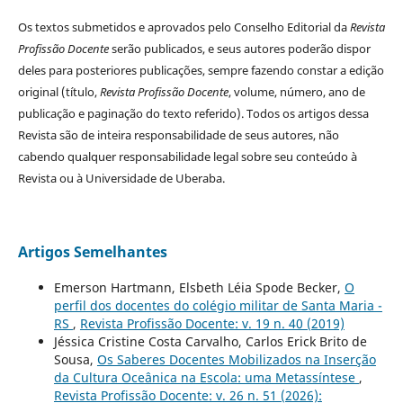
Os textos submetidos e aprovados pelo Conselho Editorial da
Revista
Profissão Docente
serão publicados, e seus autores poderão dispor
deles para posteriores publicações, sempre fazendo constar a edição
original (título,
Revista Profissão Docente
, volume, número, ano de
publicação e paginação do texto referido). Todos os artigos dessa
Revista são de inteira responsabilidade de seus autores, não
cabendo qualquer responsabilidade legal sobre seu conteúdo à
Revista ou à Universidade de Uberaba.
Artigos Semelhantes
Emerson Hartmann, Elsbeth Léia Spode Becker,
O
perfil dos docentes do colégio militar de Santa Maria -
RS
,
Revista Profissão Docente: v. 19 n. 40 (2019)
Jéssica Cristine Costa Carvalho, Carlos Erick Brito de
Sousa,
Os Saberes Docentes Mobilizados na Inserção
da Cultura Oceânica na Escola: uma Metassíntese
,
Revista Profissão Docente: v. 26 n. 51 (2026):