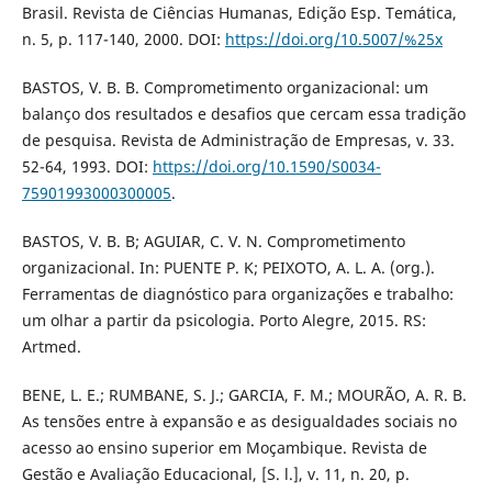
Brasil. Revista de Ciências Humanas, Edição Esp. Temática,
n. 5, p. 117-140, 2000. DOI:
https://doi.org/10.5007/%25x
BASTOS, V. B. B. Comprometimento organizacional: um
balanço dos resultados e desafios que cercam essa tradição
de pesquisa. Revista de Administração de Empresas, v. 33.
52-64, 1993. DOI:
https://doi.org/10.1590/S0034-
75901993000300005
.
BASTOS, V. B. B; AGUIAR, C. V. N. Comprometimento
organizacional. In: PUENTE P. K; PEIXOTO, A. L. A. (org.).
Ferramentas de diagnóstico para organizações e trabalho:
um olhar a partir da psicologia. Porto Alegre, 2015. RS:
Artmed.
BENE, L. E.; RUMBANE, S. J.; GARCIA, F. M.; MOURÃO, A. R. B.
As tensões entre à expansão e as desigualdades sociais no
acesso ao ensino superior em Moçambique. Revista de
Gestão e Avaliação Educacional, [S. l.], v. 11, n. 20, p.