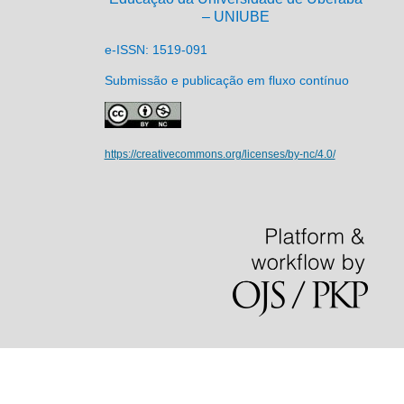
– UNIUBE
e-ISSN: 1519-091
Submissão e publicação em fluxo contínuo
https://creativecommons.org/licenses/by-nc/4.0/