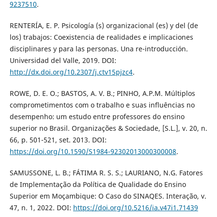
9237510
.
RENTERÍA, E. P. Psicología (s) organizacional (es) y del (de
los) trabajos: Coexistencia de realidades e implicaciones
disciplinares y para las personas. Una re-introducción.
Universidad del Valle, 2019. DOI:
http://dx.doi.org/10.2307/j.ctv15pjzc4
.
ROWE, D. E. O.; BASTOS, A. V. B.; PINHO, A.P.M. Múltiplos
comprometimentos com o trabalho e suas influências no
desempenho: um estudo entre professores do ensino
superior no Brasil. Organizações & Sociedade, [S.L.], v. 20, n.
66, p. 501-521, set. 2013. DOI:
https://doi.org/10.1590/S1984-92302013000300008
.
SAMUSSONE, L. B.; FÁTIMA R. S. S.; LAURIANO, N.G. Fatores
de Implementação da Política de Qualidade do Ensino
Superior em Moçambique: O Caso do SINAQES. Interação, v.
47, n. 1, 2022. DOI:
https://doi.org/10.5216/ia.v47i1.71439