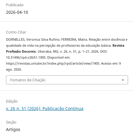
Publicado
2026-04-10
Como Citar
DORNELLES, Veronica Silva Rufino; FERREIRA, Maira. Relação entre docência e
qualidade de vida na percepção de professores da educação básica.
Revista
Profissão Docente
, Uberaba, MG, v. 26, n. 51, p. 1–21, 2026. DOI:
10.31496/rpd.v26i51.1905. Disponível em:
https://revistas.uniube.br/index.php/rpd/article/view/1905. Acesso em: 9
ago. 2026.
Fomatos de Citação
Edição
v. 26 n. 51 (2026): Publicação Contínua
Seção
Artigos