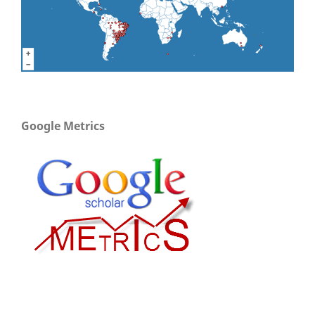
Google Metrics