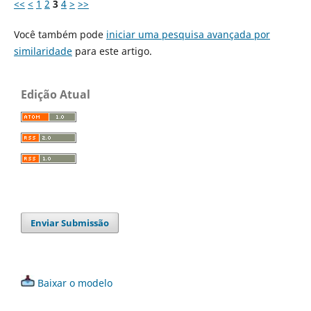
<<
<
1
2
3
4
>
>>
Você também pode
iniciar uma pesquisa avançada por
similaridade
para este artigo.
Edição Atual
Enviar Submissão
Baixar o modelo