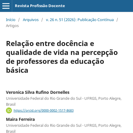
Revista Profissão Docente
Início
/
Arquivos
/
v. 26 n. 51 (2026): Publicação Contínua
/
Artigos
Relação entre docência e
qualidade de vida na percepção
de professores da educação
básica
Veronica Silva Rufino Dornelles
Universidade Federal do Rio Grande do Sul - UFRGS, Porto Alegre,
Brasil
https://orcid.org/0000-0002-1517-8683
Maira Ferreira
Universidade Federal do Rio Grande do Sul - UFRGS, Porto Alegre,
Brasil