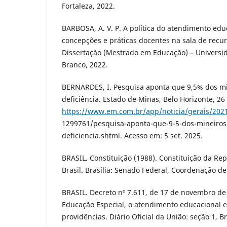
Fortaleza, 2022.
BARBOSA, A. V. P. A política do atendimento edu
concepções e práticas docentes na sala de recur
Dissertação (Mestrado em Educação) – Universid
Branco, 2022.
BERNARDES, I. Pesquisa aponta que 9,5% dos mi
deficiência. Estado de Minas, Belo Horizonte, 26
https://www.em.com.br/app/noticia/gerais/2021
1299761/pesquisa-aponta-que-9-5-dos-mineiros
deficiencia.shtml. Acesso em: 5 set. 2025.
BRASIL. Constituição (1988). Constituição da Re
Brasil. Brasília: Senado Federal, Coordenação de
BRASIL. Decreto nº 7.611, de 17 de novembro de
Educação Especial, o atendimento educacional e
providências. Diário Oficial da União: seção 1, Br