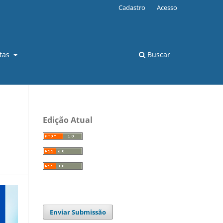
Cadastro
Acesso
stas
Buscar
Edição Atual
Enviar Submissão