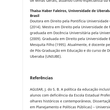
de Minas Gerais, atuando como especialista da 
Thaísa Haber Faleiros,
Universidade de Uberab
Brasil
Doutora em Direito pela
Pontifícia Universidade
(2014). Mestra em Direito pela
Universidade de 
graduada em Docência Universitária pela
Unive
(2009). Graduada em Direito pela
Universidade E
Mesquita Filho
(1995). Atualmente, é docente 
de Pós-Graduação em Educação e do curso de Di
Uberaba (UNIUBE).
Referências
AGUIAR, J. do S. B. A política da educação inclus
alunos com deficiência da Escola Estadual Profe
olhares históricos e contemporâneos. Dissertaçã
em Planejamento e Políticas Públicas) – Univers