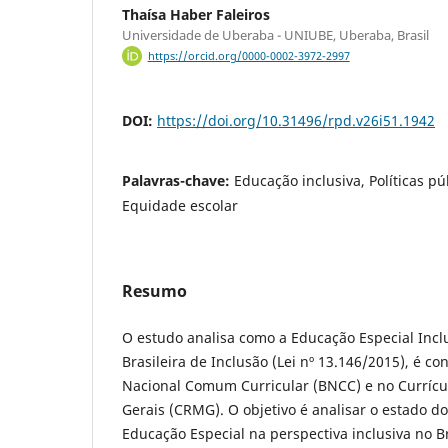
Thaísa Haber Faleiros
Universidade de Uberaba - UNIUBE, Uberaba, Brasil
https://orcid.org/0000-0002-3972-2997
DOI:
https://doi.org/10.31496/rpd.v26i51.1942
Palavras-chave:
Educação inclusiva, Políticas p
Equidade escolar
Resumo
O estudo analisa como a Educação Especial Inclu
Brasileira de Inclusão (Lei nº 13.146/2015), é c
Nacional Comum Curricular (BNCC) e no Currícu
Gerais (CRMG). O objetivo é analisar o estado 
Educação Especial na perspectiva inclusiva no Br