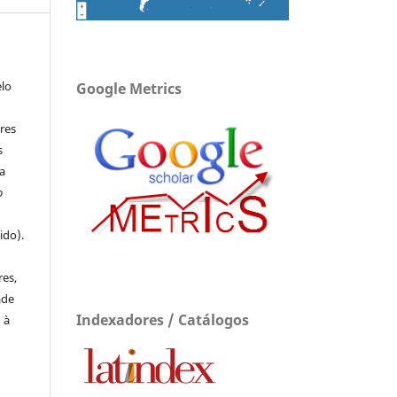
elo
Google Metrics
res
s
a
o
ido).
e
res,
ade
Indexadores / Catálogos
 à