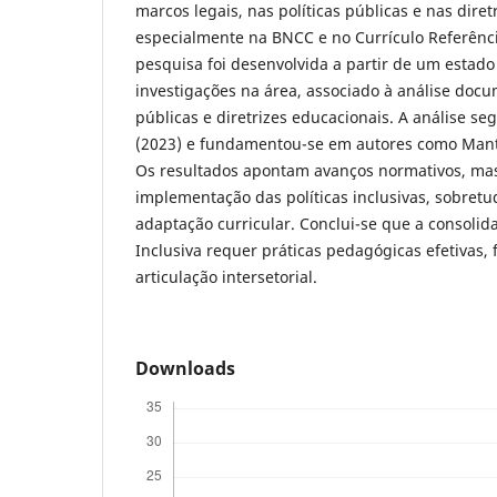
marcos legais, nas políticas públicas e nas diretr
especialmente na BNCC e no Currículo Referênci
pesquisa foi desenvolvida a partir de um estad
investigações na área, associado à análise docu
públicas e diretrizes educacionais. A análise se
(2023) e fundamentou-se em autores como Manto
Os resultados apontam avanços normativos, ma
implementação das políticas inclusivas, sobret
adaptação curricular. Conclui-se que a consoli
Inclusiva requer práticas pedagógicas efetivas,
articulação intersetorial.
Downloads