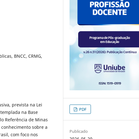
úblicas, BNCC, CRMG,
siva, prevista na Lei
PDF
ontemplada na Base
lo Referência de Minas
do conhecimento sobre a
Publicado
asil, com foco nos
2026-05-20