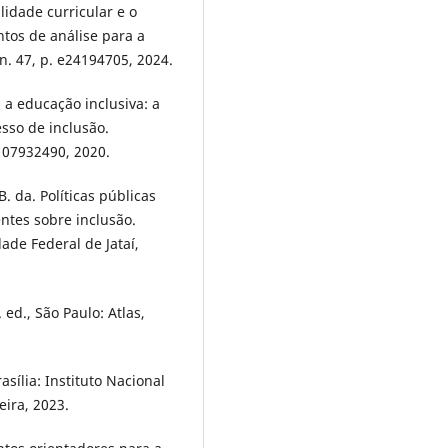
lidade curricular e o
tos de análise para a
 n. 47, p. e24194705, 2024.
 a educação inclusiva: a
sso de inclusão.
e107932490, 2020.
. da. Políticas públicas
entes sobre inclusão.
ade Federal de Jataí,
 ed., São Paulo: Atlas,
sília: Instituto Nacional
eira, 2023.