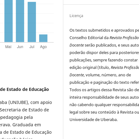
Licença
Os textos submetidos e aprovados p
Conselho Editorial da
Revista Profissão
Docente
serão publicados, e seus auto
poderão dispor deles para posteriore
publicações, sempre fazendo constar 
edição original (título,
Revista Profissã
Docente
, volume, número, ano de
publicação e paginação do texto refer
 de Estado de Educação
Todos os artigos dessa Revista são d
inteira responsabilidade de seus auto
raba
(UNIUBE), com apoio
não cabendo qualquer responsabilid
Secretaria de Estado de
legal sobre seu conteúdo à Revista ou
opedagogia pela
Universidade de Uberaba.
uverava. Graduada em
ia de Estado de Educação