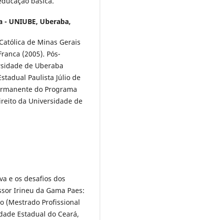
educação básica.
a - UNIUBE, Uberaba,
 Católica de Minas Gerais
Franca
(2005). Pós-
rsidade de Uberaba
stadual Paulista Júlio de
permanente do Programa
reito da Universidade de
iva e os desafios dos
ssor Irineu da Gama Paes:
o (Mestrado Profissional
idade Estadual do Ceará,