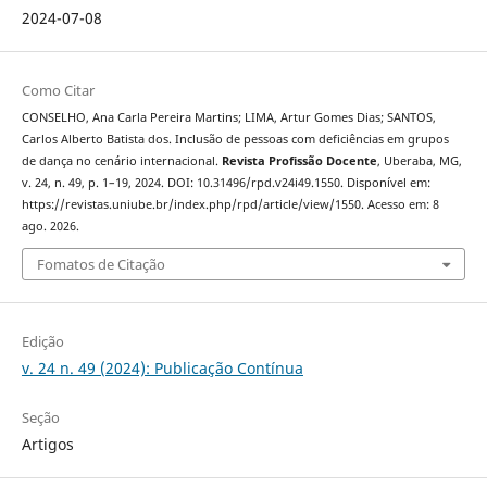
2024-07-08
Como Citar
CONSELHO, Ana Carla Pereira Martins; LIMA, Artur Gomes Dias; SANTOS,
Carlos Alberto Batista dos. Inclusão de pessoas com deficiências em grupos
de dança no cenário internacional.
Revista Profissão Docente
, Uberaba, MG,
v. 24, n. 49, p. 1–19, 2024. DOI: 10.31496/rpd.v24i49.1550. Disponível em:
https://revistas.uniube.br/index.php/rpd/article/view/1550. Acesso em: 8
ago. 2026.
Fomatos de Citação
Edição
v. 24 n. 49 (2024): Publicação Contínua
Seção
Artigos