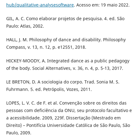
hub/qualitative-analysesoftware
. Acesso em: 19 maio 2022.
GIL, A. C. Como elaborar projetos de pesquisa. 4. ed. São
Paulo: Atlas, 2002.
HALL, J. M. Philosophy of dance and disability. Philosophy
Compass, v. 13, n. 12, p. e12551, 2018.
HICKEY-MOODY, A. Integrated dance as a public pedagogy
of the body. Social Alternatives, v. 36, n. 4, p. 5-13, 2017.
LE BRETON, D. A sociologia do corpo. Trad. Sonia M. S.
Fuhrmann. 5. ed. Petrópolis, Vozes, 2011.
LOPES, L. V. C. de F. et al. Convenção sobre os direitos das
pessoas com deficiência da ONU, seu protocolo facultativo e
a acessibilidade. 2009, 229f. Dissertação (Mestrado em
Direito) – Pontifícia Universidade Católica de São Paulo, São
Paulo, 2009.