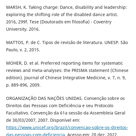
MARSH, K. Taking charge: Dance, disability and leadership:
exploring the shifting role of the disabled dance artist.
2016, 299f. Tese (Doutorado em filosofia) - Coventry
University. 2016.
MATTOS, P. de C. Tipos de revisão de literatura. UNESP. São
Paulo, v. 2, 2015.
MOHER, D. et al. Preferred reporting items for systematic
reviews and meta-analyses: the PRISMA statement (Chinese
edition). Journal of Chinese Integrative Medicine, v. 7, n. 9,
p. 889-896, 2009.
ORGANIZAÇÃO DAS NAÇÕES UNIDAS. Convenção sobre os
Direitos das Pessoas com Deficiência e seu Protocolo
Facultativo. Convenção da 61a sessão da Assembleia Geral
de 30/03/2007, 2007. Disponível em:
https://www.unicef.org/brazil/convencao-sobre-os-direitos-
das-pessoas-com-deficiencia
. Acesso em: 20 dez. 2022.