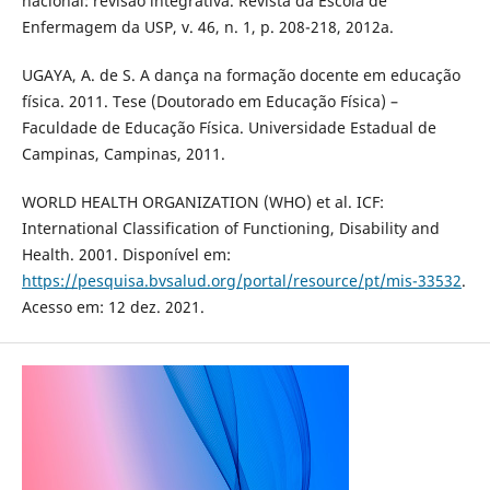
nacional: revisão integrativa. Revista da Escola de
Enfermagem da USP, v. 46, n. 1, p. 208-218, 2012a.
UGAYA, A. de S. A dança na formação docente em educação
física. 2011. Tese (Doutorado em Educação Física) –
Faculdade de Educação Física. Universidade Estadual de
Campinas, Campinas, 2011.
WORLD HEALTH ORGANIZATION (WHO) et al. ICF:
International Classification of Functioning, Disability and
Health. 2001. Disponível em:
https://pesquisa.bvsalud.org/portal/resource/pt/mis-33532
.
Acesso em: 12 dez. 2021.