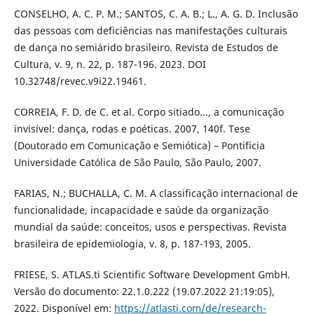
CONSELHO, A. C. P. M.; SANTOS, C. A. B.; L., A. G. D. Inclusão
das pessoas com deficiências nas manifestações culturais
de dança no semiárido brasileiro. Revista de Estudos de
Cultura, v. 9, n. 22, p. 187-196. 2023. DOI
10.32748/revec.v9i22.19461.
CORREIA, F. D. de C. et al. Corpo sitiado..., a comunicação
invisível: dança, rodas e poéticas. 2007, 140f. Tese
(Doutorado em Comunicação e Semiótica) – Pontifícia
Universidade Católica de São Paulo, São Paulo, 2007.
FARIAS, N.; BUCHALLA, C. M. A classificação internacional de
funcionalidade, incapacidade e saúde da organização
mundial da saúde: conceitos, usos e perspectivas. Revista
brasileira de epidemiologia, v. 8, p. 187-193, 2005.
FRIESE, S. ATLAS.ti Scientific Software Development GmbH.
Versão do documento: 22.1.0.222 (19.07.2022 21:19:05),
2022. Disponível em:
https://atlasti.com/de/research-