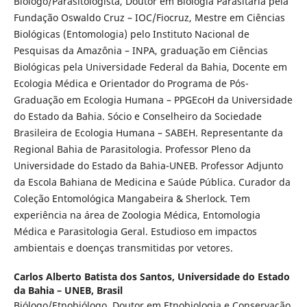
Biólogo/Parasitologista, Doutor em Biologia Parasitária pela
Fundação Oswaldo Cruz – IOC/Fiocruz, Mestre em Ciências
Biológicas (Entomologia) pelo Instituto Nacional de
Pesquisas da Amazônia – INPA, graduação em Ciências
Biológicas pela Universidade Federal da Bahia, Docente em
Ecologia Médica e Orientador do Programa de Pós-
Graduação em Ecologia Humana – PPGEcoH da Universidade
do Estado da Bahia. Sócio e Conselheiro da Sociedade
Brasileira de Ecologia Humana – SABEH. Representante da
Regional Bahia de Parasitologia. Professor Pleno da
Universidade do Estado da Bahia-UNEB. Professor Adjunto
da Escola Bahiana de Medicina e Saúde Pública. Curador da
Coleção Entomológica Mangabeira & Sherlock. Tem
experiência na área de Zoologia Médica, Entomologia
Médica e Parasitologia Geral. Estudioso em impactos
ambientais e doenças transmitidas por vetores.
Carlos Alberto Batista dos Santos,
Universidade do Estado
da Bahia – UNEB, Brasil
Biólogo/Etnobiólogo. Doutor em Etnobiologia e Conservação