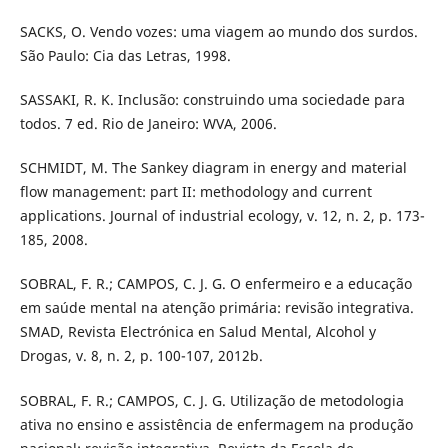
SACKS, O. Vendo vozes: uma viagem ao mundo dos surdos.
São Paulo: Cia das Letras, 1998.
SASSAKI, R. K. Inclusão: construindo uma sociedade para
todos. 7 ed. Rio de Janeiro: WVA, 2006.
SCHMIDT, M. The Sankey diagram in energy and material
flow management: part II: methodology and current
applications. Journal of industrial ecology, v. 12, n. 2, p. 173-
185, 2008.
SOBRAL, F. R.; CAMPOS, C. J. G. O enfermeiro e a educação
em saúde mental na atenção primária: revisão integrativa.
SMAD, Revista Electrónica en Salud Mental, Alcohol y
Drogas, v. 8, n. 2, p. 100-107, 2012b.
SOBRAL, F. R.; CAMPOS, C. J. G. Utilização de metodologia
ativa no ensino e assistência de enfermagem na produção