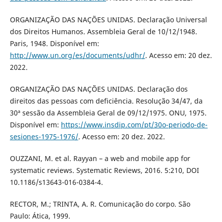
ORGANIZAÇÃO DAS NAÇÕES UNIDAS. Declaração Universal
dos Direitos Humanos. Assembleia Geral de 10/12/1948.
Paris, 1948. Disponível em:
http://www.un.org/es/documents/udhr/
. Acesso em: 20 dez.
2022.
ORGANIZAÇÃO DAS NAÇÕES UNIDAS. Declaração dos
direitos das pessoas com deficiência. Resolução 34/47, da
30ª sessão da Assembleia Geral de 09/12/1975. ONU, 1975.
Disponível em:
https://www.insdip.com/pt/30o-periodo-de-
sesiones-1975-1976/
. Acesso em: 20 dez. 2022.
OUZZANI, M. et al. Rayyan – a web and mobile app for
systematic reviews. Systematic Reviews, 2016. 5:210, DOI
10.1186/s13643-016-0384-4.
RECTOR, M.; TRINTA, A. R. Comunicação do corpo. São
Paulo: Ática, 1999.