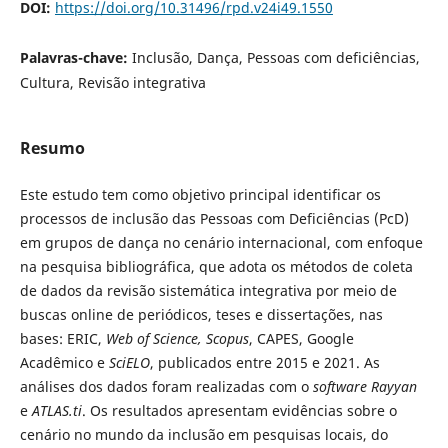
DOI:
https://doi.org/10.31496/rpd.v24i49.1550
Palavras-chave:
Inclusão, Dança, Pessoas com deficiências,
Cultura, Revisão integrativa
Resumo
Este estudo tem como objetivo principal identificar os
processos de inclusão das Pessoas com Deficiências (PcD)
em grupos de dança no cenário internacional, com enfoque
na pesquisa bibliográfica, que adota os métodos de coleta
de dados da revisão sistemática integrativa por meio de
buscas online de periódicos, teses e dissertações, nas
bases: ERIC,
Web of Science, Scopus
, CAPES, Google
Acadêmico e
SciELO
, publicados entre 2015 e 2021. As
análises dos dados foram realizadas com o
software
Rayyan
e
ATLAS.ti
. Os resultados apresentam evidências sobre o
cenário no mundo da inclusão em pesquisas locais, do