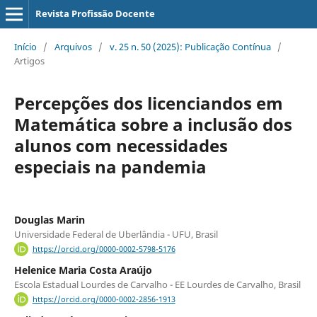
Revista Profissão Docente
Início
/
Arquivos
/
v. 25 n. 50 (2025): Publicação Contínua
/
Artigos
Percepções dos licenciandos em
Matemática sobre a inclusão dos
alunos com necessidades
especiais na pandemia
Douglas Marin
Universidade Federal de Uberlândia - UFU, Brasil
https://orcid.org/0000-0002-5798-5176
Helenice Maria Costa Araújo
Escola Estadual Lourdes de Carvalho - EE Lourdes de Carvalho, Brasil
https://orcid.org/0000-0002-2856-1913