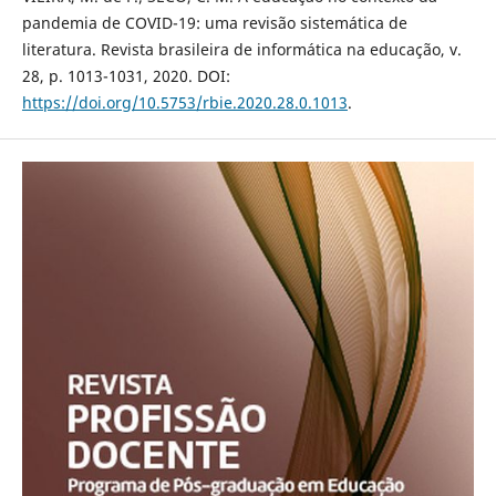
pandemia de COVID-19: uma revisão sistemática de
literatura. Revista brasileira de informática na educação, v.
28, p. 1013-1031, 2020. DOI:
https://doi.org/10.5753/rbie.2020.28.0.1013
.