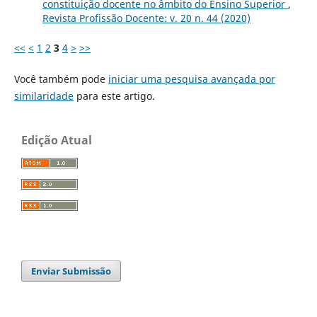
constituição docente no âmbito do Ensino Superior
,
Revista Profissão Docente: v. 20 n. 44 (2020)
<<
<
1
2
3
4
>
>>
Você também pode
iniciar uma pesquisa avançada por
similaridade
para este artigo.
Edição Atual
Enviar Submissão