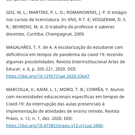
GISI, M, L.; MARTINS, P. L. O.; ROMANOWSKI, J. P. O estágio
nos cursos de licenciatura. In: ENS, R.T. E; VOSGERAM, D. S.
R.; BEHRENS, M. A. O trabalho do professor e saberes
docentes. Curitiba: Champagnat, 2009.
MAGALHÃES, T. F. de A. A escolarização do estudante com
deficiência em tempos de pandemia da covid-19: tecendo
algumas possibilidades. Revista Interinstitucional Artes de
Educar, v. 6, p. 205-221, 2020. DOI:
https://doi.org/10.12957/riae.2020.53647
MARCOLLA, V.; KAIM, L. I.; MORO, T. B.; CORRÊA, Y. Alunos
com necessidades educacionais específicas em tempos de
Covid-19: da interrupção das aulas presenciais à
implementação de atividades de ensino remoto. Revista
Práxis, v. 12, n. 1, dez. 2020. DOI:
https://doi.org/10.47385/praxis.v12.n1sup.3490
.