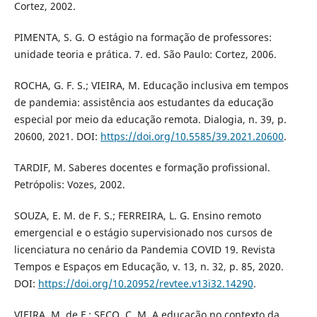
Cortez, 2002.
PIMENTA, S. G. O estágio na formação de professores:
unidade teoria e prática. 7. ed. São Paulo: Cortez, 2006.
ROCHA, G. F. S.; VIEIRA, M. Educação inclusiva em tempos
de pandemia: assistência aos estudantes da educação
especial por meio da educação remota. Dialogia, n. 39, p.
20600, 2021. DOI:
https://doi.org/10.5585/39.2021.20600
.
TARDIF, M. Saberes docentes e formação profissional.
Petrópolis: Vozes, 2002.
SOUZA, E. M. de F. S.; FERREIRA, L. G. Ensino remoto
emergencial e o estágio supervisionado nos cursos de
licenciatura no cenário da Pandemia COVID 19. Revista
Tempos e Espaços em Educação, v. 13, n. 32, p. 85, 2020.
DOI:
https://doi.org/10.20952/revtee.v13i32.14290
.
VIEIRA, M. de F.; SECO, C. M. A educação no contexto da