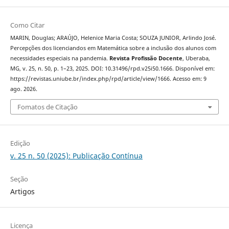
Como Citar
MARIN, Douglas; ARAÚJO, Helenice Maria Costa; SOUZA JUNIOR, Arlindo José.
Percepções dos licenciandos em Matemática sobre a inclusão dos alunos com
necessidades especiais na pandemia.
Revista Profissão Docente
, Uberaba,
MG, v. 25, n. 50, p. 1–23, 2025. DOI: 10.31496/rpd.v25i50.1666. Disponível em:
https://revistas.uniube.br/index.php/rpd/article/view/1666. Acesso em: 9
ago. 2026.
Fomatos de Citação
Edição
v. 25 n. 50 (2025): Publicação Contínua
Seção
Artigos
Licença