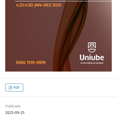
PDF
Publicado
2025-09-25