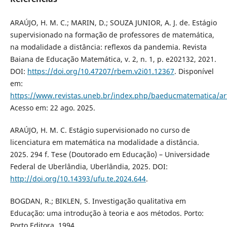
ARAÚJO, H. M. C.; MARIN, D.; SOUZA JUNIOR, A. J. de. Estágio
supervisionado na formação de professores de matemática,
na modalidade a distância: reflexos da pandemia. Revista
Baiana de Educação Matemática, v. 2, n. 1, p. e202132, 2021.
DOI:
https://doi.org/10.47207/rbem.v2i01.12367
. Disponível
em:
https://www.revistas.uneb.br/index.php/baeducmatematica/ar
Acesso em: 22 ago. 2025.
ARAÚJO, H. M. C. Estágio supervisionado no curso de
licenciatura em matemática na modalidade a distância.
2025. 294 f. Tese (Doutorado em Educação) – Universidade
Federal de Uberlândia, Uberlândia, 2025. DOI:
http://doi.org/10.14393/ufu.te.2024.644
.
BOGDAN, R.; BIKLEN, S. Investigação qualitativa em
Educação: uma introdução à teoria e aos métodos. Porto:
Porto Editora, 1994.