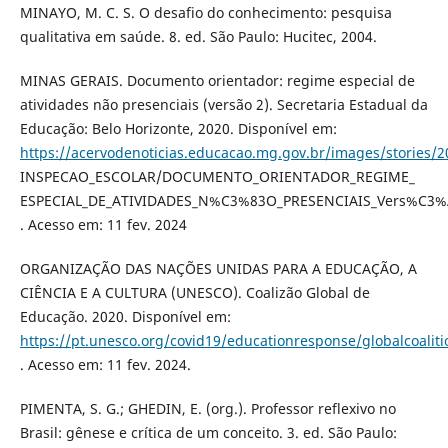
MINAYO, M. C. S. O desafio do conhecimento: pesquisa
qualitativa em saúde. 8. ed. São Paulo: Hucitec, 2004.
MINAS GERAIS. Documento orientador: regime especial de
atividades não presenciais (versão 2). Secretaria Estadual da
Educação: Belo Horizonte, 2020. Disponível em:
https://acervodenoticias.educacao.mg.gov.br/images/stories/2
INSPECAO_ESCOLAR/DOCUMENTO_ORIENTADOR_REGIME_
ESPECIAL_DE_ATIVIDADES_N%C3%83O_PRESENCIAIS_Vers%C3%
. Acesso em: 11 fev. 2024
ORGANIZAÇÃO DAS NAÇÕES UNIDAS PARA A EDUCAÇÃO, A
CIÊNCIA E A CULTURA (UNESCO). Coalizão Global de
Educação. 2020. Disponível em:
https://pt.unesco.org/covid19/educationresponse/globalcoaliti
. Acesso em: 11 fev. 2024.
PIMENTA, S. G.; GHEDIN, E. (org.). Professor reflexivo no
Brasil: gênese e crítica de um conceito. 3. ed. São Paulo: