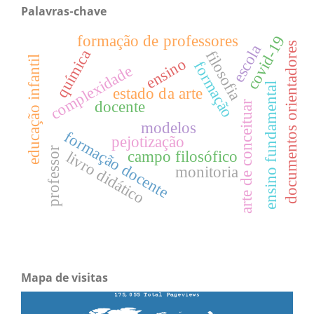
Palavras-chave
formação de professores
covid-19
documentos orientadores
escola
química
filosofia
educação infantil
ensino
formação
complexidade
ensino fundamental
estado da arte
docente
arte de conceituar
modelos
formação docente
pejotização
professor
campo filosófico
livro didático
monitoria
Mapa de visitas