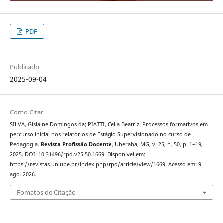
PDF
Publicado
2025-09-04
Como Citar
SILVA, Gislaine Domingos da; PIATTI, Celia Beatriz. Processos formativos em
percurso inicial nos relatórios de Estágio Supervisionado no curso de
Pedagogia.
Revista Profissão Docente
, Uberaba, MG, v. 25, n. 50, p. 1–19,
2025. DOI: 10.31496/rpd.v25i50.1669. Disponível em:
https://revistas.uniube.br/index.php/rpd/article/view/1669. Acesso em: 9
ago. 2026.
Fomatos de Citação