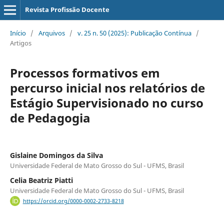
Revista Profissão Docente
Início
/
Arquivos
/
v. 25 n. 50 (2025): Publicação Contínua
/
Artigos
Processos formativos em
percurso inicial nos relatórios de
Estágio Supervisionado no curso
de Pedagogia
Gislaine Domingos da Silva
Universidade Federal de Mato Grosso do Sul - UFMS, Brasil
Celia Beatriz Piatti
Universidade Federal de Mato Grosso do Sul - UFMS, Brasil
https://orcid.org/0000-0002-2733-8218