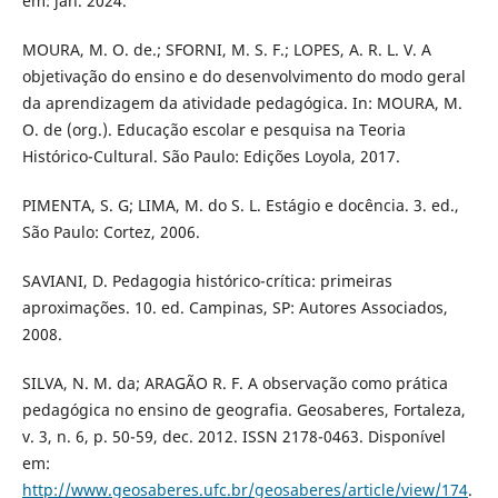
em: jan. 2024.
MOURA, M. O. de.; SFORNI, M. S. F.; LOPES, A. R. L. V. A
objetivação do ensino e do desenvolvimento do modo geral
da aprendizagem da atividade pedagógica. In: MOURA, M.
O. de (org.). Educação escolar e pesquisa na Teoria
Histórico-Cultural. São Paulo: Edições Loyola, 2017.
PIMENTA, S. G; LIMA, M. do S. L. Estágio e docência. 3. ed.,
São Paulo: Cortez, 2006.
SAVIANI, D. Pedagogia histórico-crítica: primeiras
aproximações. 10. ed. Campinas, SP: Autores Associados,
2008.
SILVA, N. M. da; ARAGÃO R. F. A observação como prática
pedagógica no ensino de geografia. Geosaberes, Fortaleza,
v. 3, n. 6, p. 50-59, dec. 2012. ISSN 2178-0463. Disponível
em:
http://www.geosaberes.ufc.br/geosaberes/article/view/174
.