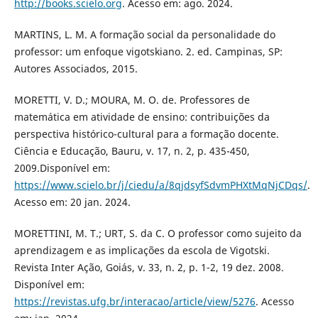
http://books.scielo.org
. Acesso em: ago. 2024.
MARTINS, L. M. A formação social da personalidade do
professor: um enfoque vigotskiano. 2. ed. Campinas, SP:
Autores Associados, 2015.
MORETTI, V. D.; MOURA, M. O. de. Professores de
matemática em atividade de ensino: contribuições da
perspectiva histórico-cultural para a formação docente.
Ciência e Educação, Bauru, v. 17, n. 2, p. 435-450,
2009.Disponível em:
https://www.scielo.br/j/ciedu/a/8qjdsyfSdvmPHXtMqNjCDqs/
.
Acesso em: 20 jan. 2024.
MORETTINI, M. T.; URT, S. da C. O professor como sujeito da
aprendizagem e as implicações da escola de Vigotski.
Revista Inter Ação, Goiás, v. 33, n. 2, p. 1-2, 19 dez. 2008.
Disponível em:
https://revistas.ufg.br/interacao/article/view/5276
. Acesso