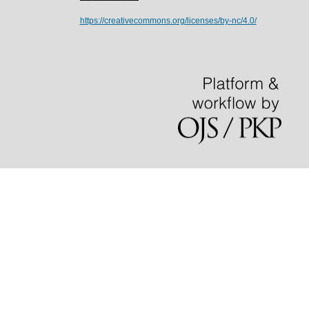
https://creativecommons.org/licenses/by-nc/4.0/