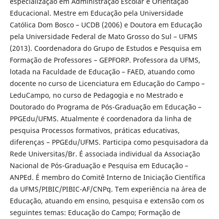
especialização em Administração Escolar e Orientação
Educacional. Mestre em Educação pela Universidade
Católica Dom Bosco – UCDB (2006) e Doutora em Educação
pela Universidade Federal de Mato Grosso do Sul – UFMS
(2013). Coordenadora do Grupo de Estudos e Pesquisa em
Formação de Professores – GEPFORP. Professora da UFMS,
lotada na Faculdade de Educação – FAED, atuando como
docente no curso de Licenciatura em Educação do Campo –
LeduCampo, no curso de Pedagogia e no Mestrado e
Doutorado do Programa de Pós-Graduação em Educação –
PPGEdu/UFMS. Atualmente é coordenadora da linha de
pesquisa Processos formativos, práticas educativas,
diferenças – PPGEdu/UFMS. Participa como pesquisadora da
Rede Universitas/Br. É associada individual da Associação
Nacional de Pós-Graduação e Pesquisa em Educação –
ANPEd. É membro do Comitê Interno de Iniciação Científica
da UFMS/PIBIC/PIBIC-AF/CNPq. Tem experiência na área de
Educação, atuando em ensino, pesquisa e extensão com os
seguintes temas: Educação do Campo; Formação de