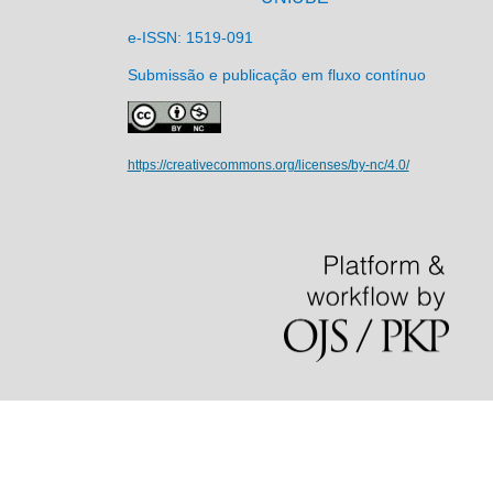
e-ISSN: 1519-091
Submissão e publicação em fluxo contínuo
https://creativecommons.org/licenses/by-nc/4.0/