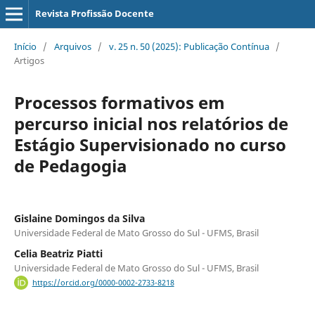
Revista Profissão Docente
Início
/
Arquivos
/
v. 25 n. 50 (2025): Publicação Contínua
/
Artigos
Processos formativos em
percurso inicial nos relatórios de
Estágio Supervisionado no curso
de Pedagogia
Gislaine Domingos da Silva
Universidade Federal de Mato Grosso do Sul - UFMS, Brasil
Celia Beatriz Piatti
Universidade Federal de Mato Grosso do Sul - UFMS, Brasil
https://orcid.org/0000-0002-2733-8218