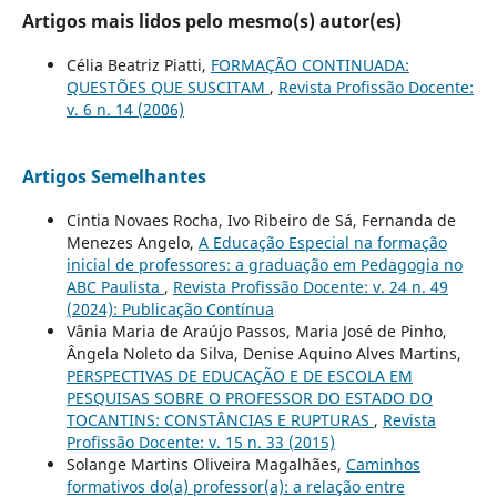
Artigos mais lidos pelo mesmo(s) autor(es)
Célia Beatriz Piatti,
FORMAÇÃO CONTINUADA:
QUESTÕES QUE SUSCITAM
,
Revista Profissão Docente:
v. 6 n. 14 (2006)
Artigos Semelhantes
Cintia Novaes Rocha, Ivo Ribeiro de Sá, Fernanda de
Menezes Angelo,
A Educação Especial na formação
inicial de professores: a graduação em Pedagogia no
ABC Paulista
,
Revista Profissão Docente: v. 24 n. 49
(2024): Publicação Contínua
Vânia Maria de Araújo Passos, Maria José de Pinho,
Ângela Noleto da Silva, Denise Aquino Alves Martins,
PERSPECTIVAS DE EDUCAÇÃO E DE ESCOLA EM
PESQUISAS SOBRE O PROFESSOR DO ESTADO DO
TOCANTINS: CONSTÂNCIAS E RUPTURAS
,
Revista
Profissão Docente: v. 15 n. 33 (2015)
Solange Martins Oliveira Magalhães,
Caminhos
formativos do(a) professor(a): a relação entre