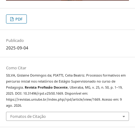
PDF
Publicado
2025-09-04
Como Citar
SILVA, Gislaine Domingos da; PIATTI, Celia Beatriz. Processos formativos em
percurso inicial nos relatórios de Estágio Supervisionado no curso de
Pedagogia.
Revista Profissão Docente
, Uberaba, MG, v. 25, n. 50, p. 1–19,
2025. DOI: 10.31496/rpd.v25i50.1669. Disponível em:
https://revistas.uniube.br/index.php/rpd/article/view/1669. Acesso em: 9
ago. 2026.
Fomatos de Citação