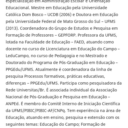
especialização em Administração Escolar e Orientação
Educacional. Mestre em Educação pela Universidade
Católica Dom Bosco – UCDB (2006) e Doutora em Educação
pela Universidade Federal de Mato Grosso do Sul – UFMS
(2013). Coordenadora do Grupo de Estudos e Pesquisa em
Formação de Professores – GEPFORP. Professora da UFMS,
lotada na Faculdade de Educação – FAED, atuando como
docente no curso de Licenciatura em Educação do Campo –
LeduCampo, no curso de Pedagogia e no Mestrado e
Doutorado do Programa de Pós-Graduação em Educação –
PPGEdu/UFMS. Atualmente é coordenadora da linha de
pesquisa Processos formativos, práticas educativas,
diferenças – PPGEdu/UFMS. Participa como pesquisadora da
Rede Universitas/Br. É associada individual da Associação
Nacional de Pós-Graduação e Pesquisa em Educação –
ANPEd. É membro do Comitê Interno de Iniciação Científica
da UFMS/PIBIC/PIBIC-AF/CNPq. Tem experiência na área de
Educação, atuando em ensino, pesquisa e extensão com os
seguintes temas: Educação do Campo; Formação de