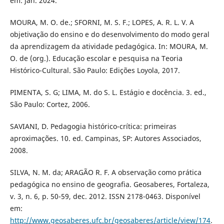
em: jan. 2024.
MOURA, M. O. de.; SFORNI, M. S. F.; LOPES, A. R. L. V. A
objetivação do ensino e do desenvolvimento do modo geral
da aprendizagem da atividade pedagógica. In: MOURA, M.
O. de (org.). Educação escolar e pesquisa na Teoria
Histórico-Cultural. São Paulo: Edições Loyola, 2017.
PIMENTA, S. G; LIMA, M. do S. L. Estágio e docência. 3. ed.,
São Paulo: Cortez, 2006.
SAVIANI, D. Pedagogia histórico-crítica: primeiras
aproximações. 10. ed. Campinas, SP: Autores Associados,
2008.
SILVA, N. M. da; ARAGÃO R. F. A observação como prática
pedagógica no ensino de geografia. Geosaberes, Fortaleza,
v. 3, n. 6, p. 50-59, dec. 2012. ISSN 2178-0463. Disponível
em:
http://www.geosaberes.ufc.br/geosaberes/article/view/174
.