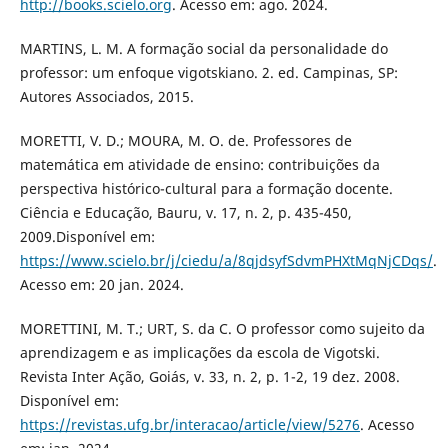
http://books.scielo.org
. Acesso em: ago. 2024.
MARTINS, L. M. A formação social da personalidade do
professor: um enfoque vigotskiano. 2. ed. Campinas, SP:
Autores Associados, 2015.
MORETTI, V. D.; MOURA, M. O. de. Professores de
matemática em atividade de ensino: contribuições da
perspectiva histórico-cultural para a formação docente.
Ciência e Educação, Bauru, v. 17, n. 2, p. 435-450,
2009.Disponível em:
https://www.scielo.br/j/ciedu/a/8qjdsyfSdvmPHXtMqNjCDqs/
.
Acesso em: 20 jan. 2024.
MORETTINI, M. T.; URT, S. da C. O professor como sujeito da
aprendizagem e as implicações da escola de Vigotski.
Revista Inter Ação, Goiás, v. 33, n. 2, p. 1-2, 19 dez. 2008.
Disponível em:
https://revistas.ufg.br/interacao/article/view/5276
. Acesso