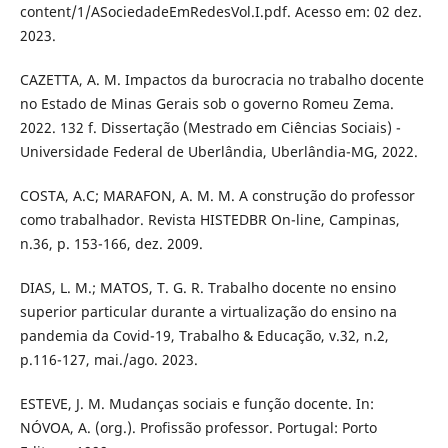
content/1/ASociedadeEmRedesVol.I.pdf. Acesso em: 02 dez.
2023.
CAZETTA, A. M. Impactos da burocracia no trabalho docente
no Estado de Minas Gerais sob o governo Romeu Zema.
2022. 132 f. Dissertação (Mestrado em Ciências Sociais) -
Universidade Federal de Uberlândia, Uberlândia-MG, 2022.
COSTA, A.C; MARAFON, A. M. M. A construção do professor
como trabalhador. Revista HISTEDBR On-line, Campinas,
n.36, p. 153-166, dez. 2009.
DIAS, L. M.; MATOS, T. G. R. Trabalho docente no ensino
superior particular durante a virtualização do ensino na
pandemia da Covid-19, Trabalho & Educação, v.32, n.2,
p.116-127, mai./ago. 2023.
ESTEVE, J. M. Mudanças sociais e função docente. In:
NÓVOA, A. (org.). Profissão professor. Portugal: Porto