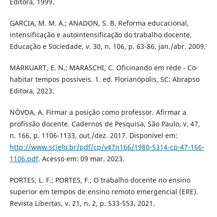
Editora, 1999.
GARCIA, M. M. A.; ANADON, S. B. Reforma educacional,
intensificação e autointensificação do trabalho docente.
Educação e Sociedade, v. 30, n. 106, p. 63-86, jan./abr. 2009.
MARKUART, E. N.; MARASCHI, C. Oficinando em rede - Co-
habitar tempos possíveis. 1. ed. Florianópolis, SC: Abrapso
Editora, 2023.
NÓVOA, A. Firmar a posição como professor. Afirmar a
profissão docente. Cadernos de Pesquisa, São Paulo, v. 47,
n. 166, p. 1106-1133, out./dez. 2017. Disponível em:
http://www.scielo.br/pdf/cp/v47n166/1980-5314-cp-47-166-
1106.pdf
. Acesso em: 09 mar. 2023.
PORTES, L. F.; PORTES, F.; O trabalho docente no ensino
superior em tempos de ensino remoto emergencial (ERE).
Revista Libertas, v. 21, n. 2, p. 533-553, 2021.