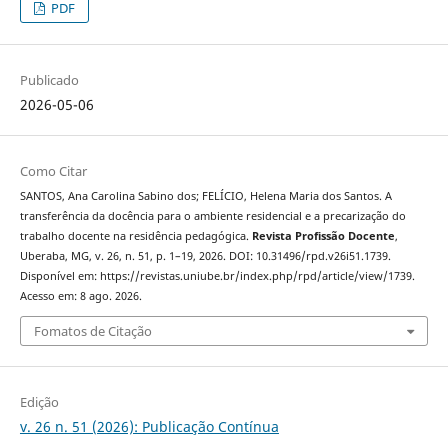
PDF
Publicado
2026-05-06
Como Citar
SANTOS, Ana Carolina Sabino dos; FELÍCIO, Helena Maria dos Santos. A
transferência da docência para o ambiente residencial e a precarização do
trabalho docente na residência pedagógica.
Revista Profissão Docente
,
Uberaba, MG, v. 26, n. 51, p. 1–19, 2026. DOI: 10.31496/rpd.v26i51.1739.
Disponível em: https://revistas.uniube.br/index.php/rpd/article/view/1739.
Acesso em: 8 ago. 2026.
Fomatos de Citação
Edição
v. 26 n. 51 (2026): Publicação Contínua