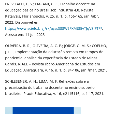
PREVITALLI, F. S.; FAGIANI, C. C. Trabalho docente na
educação básica no Brasil sob indústria 4.0. Revista
Katálysis, Florianópolis, v. 25, n. 1, p. 156-165, jan./abr.
2022. Disponível em:
https://www.scielo.br/j/rk/a/ssS88W9PXMt85vTJqV8fFTP/
.
Acesso em: 11 jul. 2023
OLIVEIRA, B. R.; OLIVEIRA, A. C. P.; JORGE, G. M. S.; COELHO,
J. I. F. Implementação da educação remota em tempos de
pandemia: análise da experiência do Estado de Minas
Gerais. RIAEE – Revista Ibero-Americana de Estudos em
Educação, Araraquara, v. 16, n. 1, p. 84-106, jan./mar. 2021.
SCHLESENER, A. H.; LIMA, M. F. Reflexões sobre a
precarização do trabalho docente no ensino superior
brasileiro. Práxis Educativa, v. 16, e2115116, p. 1-17, 2021.