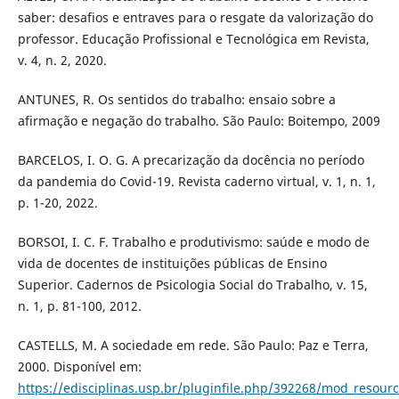
saber: desafios e entraves para o resgate da valorização do
professor. Educação Profissional e Tecnológica em Revista,
v. 4, n. 2, 2020.
ANTUNES, R. Os sentidos do trabalho: ensaio sobre a
afirmação e negação do trabalho. São Paulo: Boitempo, 2009
BARCELOS, I. O. G. A precarização da docência no período
da pandemia do Covid-19. Revista caderno virtual, v. 1, n. 1,
p. 1-20, 2022.
BORSOI, I. C. F. Trabalho e produtivismo: saúde e modo de
vida de docentes de instituições públicas de Ensino
Superior. Cadernos de Psicologia Social do Trabalho, v. 15,
n. 1, p. 81-100, 2012.
CASTELLS, M. A sociedade em rede. São Paulo: Paz e Terra,
2000. Disponível em:
https://edisciplinas.usp.br/pluginfile.php/392268/mod_resourc