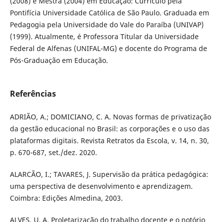
(2008) e Mestra (2004) em Educação: Currículo pela
Pontifícia Universidade Católica de São Paulo. Graduada em
Pedagogia pela Universidade do Vale do Paraíba (UNIVAP)
(1999). Atualmente, é Professora Titular da Universidade
Federal de Alfenas (UNIFAL-MG) e docente do Programa de
Pós-Graduação em Educação.
Referências
ADRIÃO, A.; DOMICIANO, C. A. Novas formas de privatização
da gestão educacional no Brasil: as corporações e o uso das
plataformas digitais. Revista Retratos da Escola, v. 14, n. 30,
p. 670-687, set./dez. 2020.
ALARCÃO, I.; TAVARES, J. Supervisão da prática pedagógica:
uma perspectiva de desenvolvimento e aprendizagem.
Coimbra: Edições Almedina, 2003.
ALVES, U. A. Proletarização do trabalho docente e o notório