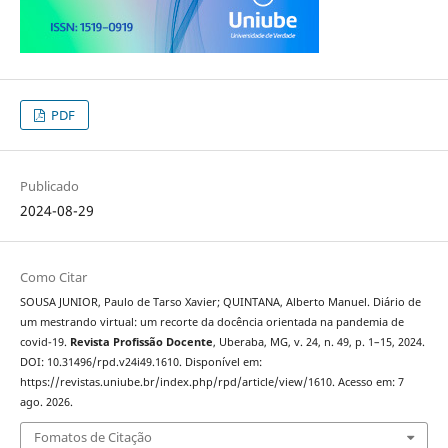
PDF
Publicado
2024-08-29
Como Citar
SOUSA JUNIOR, Paulo de Tarso Xavier; QUINTANA, Alberto Manuel. Diário de
um mestrando virtual: um recorte da docência orientada na pandemia de
covid-19.
Revista Profissão Docente
, Uberaba, MG, v. 24, n. 49, p. 1–15, 2024.
DOI: 10.31496/rpd.v24i49.1610. Disponível em:
https://revistas.uniube.br/index.php/rpd/article/view/1610. Acesso em: 7
ago. 2026.
Fomatos de Citação