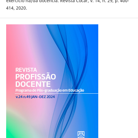
exercício na/da docência. Revista Cocar, v. 14, n. 29, p. 400-
414, 2020.