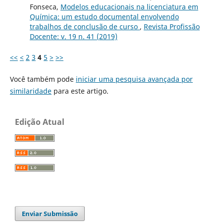
Fonseca,
Modelos educacionais na licenciatura em
Química: um estudo documental envolvendo
trabalhos de conclusão de curso
,
Revista Profissão
Docente: v. 19 n. 41 (2019)
<<
<
2
3
4
5
>
>>
Você também pode
iniciar uma pesquisa avançada por
similaridade
para este artigo.
Edição Atual
Enviar Submissão