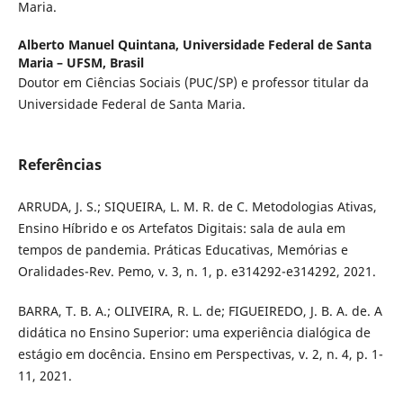
Maria.
Alberto Manuel Quintana,
Universidade Federal de Santa
Maria – UFSM, Brasil
Doutor em Ciências Sociais (PUC/SP) e professor titular da
Universidade Federal de Santa Maria.
Referências
ARRUDA, J. S.; SIQUEIRA, L. M. R. de C. Metodologias Ativas,
Ensino Híbrido e os Artefatos Digitais: sala de aula em
tempos de pandemia. Práticas Educativas, Memórias e
Oralidades-Rev. Pemo, v. 3, n. 1, p. e314292-e314292, 2021.
BARRA, T. B. A.; OLIVEIRA, R. L. de; FIGUEIREDO, J. B. A. de. A
didática no Ensino Superior: uma experiência dialógica de
estágio em docência. Ensino em Perspectivas, v. 2, n. 4, p. 1-
11, 2021.