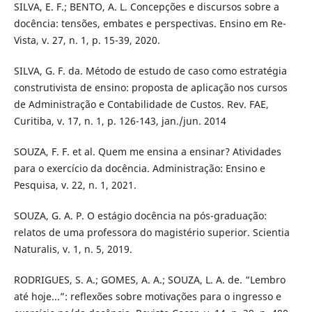
SILVA, E. F.; BENTO, A. L. Concepções e discursos sobre a
docência: tensões, embates e perspectivas. Ensino em Re-
Vista, v. 27, n. 1, p. 15-39, 2020.
SILVA, G. F. da. Método de estudo de caso como estratégia
construtivista de ensino: proposta de aplicação nos cursos
de Administração e Contabilidade de Custos. Rev. FAE,
Curitiba, v. 17, n. 1, p. 126-143, jan./jun. 2014
SOUZA, F. F. et al. Quem me ensina a ensinar? Atividades
para o exercício da docência. Administração: Ensino e
Pesquisa, v. 22, n. 1, 2021.
SOUZA, G. A. P. O estágio docência na pós-graduação:
relatos de uma professora do magistério superior. Scientia
Naturalis, v. 1, n. 5, 2019.
RODRIGUES, S. A.; GOMES, A. A.; SOUZA, L. A. de. “Lembro
até hoje...”: reflexões sobre motivações para o ingresso e