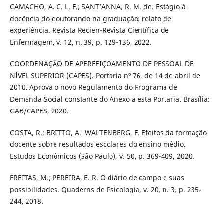
CAMACHO, A. C. L. F.; SANT’ANNA, R. M. de. Estágio à
docência do doutorando na graduação: relato de
experiência. Revista Recien-Revista Científica de
Enfermagem, v. 12, n. 39, p. 129-136, 2022.
COORDENAÇÃO DE APERFEIÇOAMENTO DE PESSOAL DE
NÍVEL SUPERIOR (CAPES). Portaria nº 76, de 14 de abril de
2010. Aprova o novo Regulamento do Programa de
Demanda Social constante do Anexo a esta Portaria. Brasília:
GAB/CAPES, 2020.
COSTA, R.; BRITTO, A.; WALTENBERG, F. Efeitos da formação
docente sobre resultados escolares do ensino médio.
Estudos Econômicos (São Paulo), v. 50, p. 369-409, 2020.
FREITAS, M.; PEREIRA, E. R. O diário de campo e suas
possibilidades. Quaderns de Psicologia, v. 20, n. 3, p. 235-
244, 2018.