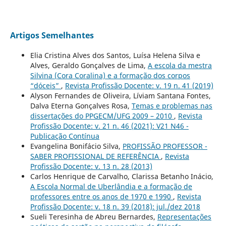
Artigos Semelhantes
Elia Cristina Alves dos Santos, Luísa Helena Silva e
Alves, Geraldo Gonçalves de Lima,
A escola da mestra
Silvina (Cora Coralina) e a formação dos corpos
“dóceis”
,
Revista Profissão Docente: v. 19 n. 41 (2019)
Alyson Fernandes de Oliveira, Líviam Santana Fontes,
Dalva Eterna Gonçalves Rosa,
Temas e problemas nas
dissertações do PPGECM/UFG 2009 – 2010
,
Revista
Profissão Docente: v. 21 n. 46 (2021): V21 N46 -
Publicação Contínua
Evangelina Bonifácio Silva,
PROFISSÃO PROFESSOR -
SABER PROFISSIONAL DE REFERÊNCIA
,
Revista
Profissão Docente: v. 13 n. 28 (2013)
Carlos Henrique de Carvalho, Clarissa Betanho Inácio,
A Escola Normal de Uberlândia e a formação de
professores entre os anos de 1970 e 1990
,
Revista
Profissão Docente: v. 18 n. 39 (2018): jul./dez 2018
Sueli Teresinha de Abreu Bernardes,
Representações