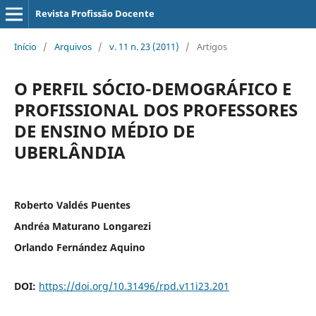
Revista Profissão Docente
Início
/
Arquivos
/
v. 11 n. 23 (2011)
/
Artigos
O PERFIL SÓCIO-DEMOGRÁFICO E
PROFISSIONAL DOS PROFESSORES
DE ENSINO MÉDIO DE
UBERLÂNDIA
Roberto Valdés Puentes
Andréa Maturano Longarezi
Orlando Fernández Aquino
DOI:
https://doi.org/10.31496/rpd.v11i23.201