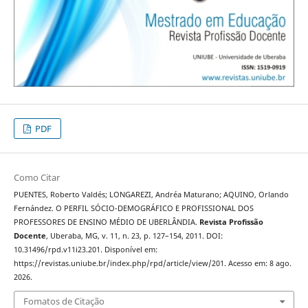
PDF
Como Citar
PUENTES, Roberto Valdés; LONGAREZI, Andréa Maturano; AQUINO, Orlando
Fernández. O PERFIL SÓCIO-DEMOGRÁFICO E PROFISSIONAL DOS
PROFESSORES DE ENSINO MÉDIO DE UBERLÂNDIA.
Revista Profissão
Docente
, Uberaba, MG, v. 11, n. 23, p. 127–154, 2011. DOI:
10.31496/rpd.v11i23.201. Disponível em:
https://revistas.uniube.br/index.php/rpd/article/view/201. Acesso em: 8 ago.
2026.
Fomatos de Citação