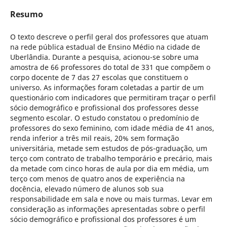
Resumo
O texto descreve o perfil geral dos professores que atuam
na rede pública estadual de Ensino Médio na cidade de
Uberlândia. Durante a pesquisa, acionou-se sobre uma
amostra de 66 professores do total de 331 que compõem o
corpo docente de 7 das 27 escolas que constituem o
universo. As informações foram coletadas a partir de um
questionário com indicadores que permitiram traçar o perfil
sócio demográfico e profissional dos professores desse
segmento escolar. O estudo constatou o predomínio de
professores do sexo feminino, com idade média de 41 anos,
renda inferior a três mil reais, 20% sem formação
universitária, metade sem estudos de pós-graduação, um
terço com contrato de trabalho temporário e precário, mais
da metade com cinco horas de aula por dia em média, um
terço com menos de quatro anos de experiência na
docência, elevado número de alunos sob sua
responsabilidade em sala e nove ou mais turmas. Levar em
consideração as informações apresentadas sobre o perfil
sócio demográfico e profissional dos professores é um