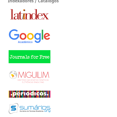
Indexadores / Catálogos