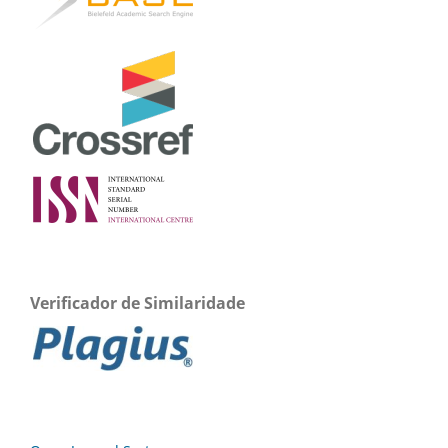
Verificador de Similaridade