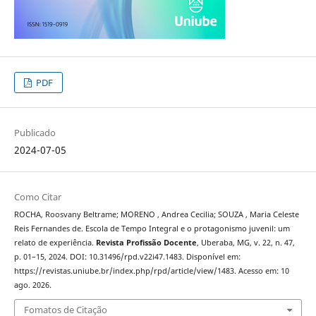
PDF
Publicado
2024-07-05
Como Citar
ROCHA, Roosvany Beltrame; MORENO , Andrea Cecilia; SOUZA , Maria Celeste
Reis Fernandes de. Escola de Tempo Integral e o protagonismo juvenil: um
relato de experiência.
Revista Profissão Docente
, Uberaba, MG, v. 22, n. 47,
p. 01–15, 2024. DOI: 10.31496/rpd.v22i47.1483. Disponível em:
https://revistas.uniube.br/index.php/rpd/article/view/1483. Acesso em: 10
ago. 2026.
Fomatos de Citação