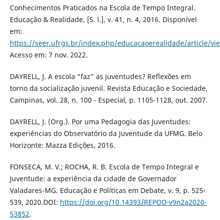
Conhecimentos Praticados na Escola de Tempo Integral.
Educação & Realidade, [S. l.], v. 41, n. 4, 2016. Disponível
em:
https://seer.ufrgs.br/index.php/educacaoerealidade/article/v
Acesso em: 7 nov. 2022.
DAYRELL, J. A escola “faz” as juventudes? Reflexões em
torno da socialização juvenil. Revista Educação e Sociedade,
Campinas, vol. 28, n. 100 - Especial, p. 1105-1128, out. 2007.
DAYRELL, J. (Org.). Por uma Pedagogia das Juventudes:
experiências do Observatório da Juventude da UFMG. Belo
Horizonte: Mazza Edições, 2016.
FONSECA, M. V.; ROCHA, R. B. Escola de Tempo Integral e
Juventude: a experiência da cidade de Governador
Valadares-MG. Educação e Políticas em Debate, v. 9, p. 525-
539, 2020.DOI:
https://doi.org/10.14393/REPOD-v9n2a2020-
53852
.