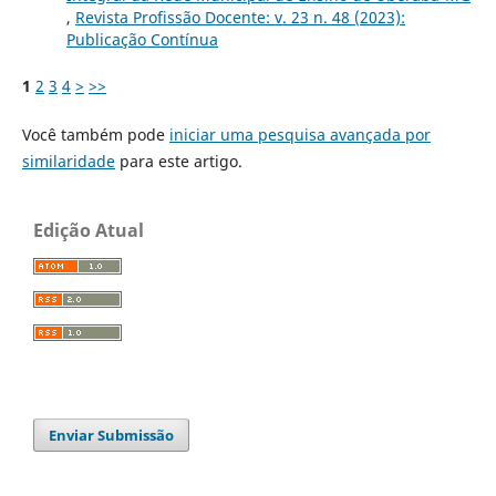
,
Revista Profissão Docente: v. 23 n. 48 (2023):
Publicação Contínua
1
2
3
4
>
>>
Você também pode
iniciar uma pesquisa avançada por
similaridade
para este artigo.
Edição Atual
Enviar Submissão