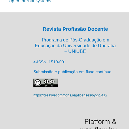
Open Journal Systems
Revista Profissão Docente
Programa de Pós-Graduação em
Educação da Universidade de Uberaba
– UNIUBE
e-ISSN: 1519-091
Submissão e publicação em fluxo contínuo
https://creativecommons.org/licenses/by-nc/4.0/