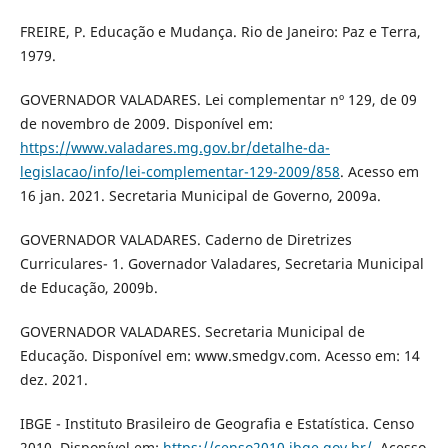
FREIRE, P. Educação e Mudança. Rio de Janeiro: Paz e Terra,
1979.
GOVERNADOR VALADARES. Lei complementar nº 129, de 09
de novembro de 2009. Disponível em:
https://www.valadares.mg.gov.br/detalhe-da-
legislacao/info/lei-complementar-129-2009/858
. Acesso em
16 jan. 2021. Secretaria Municipal de Governo, 2009a.
GOVERNADOR VALADARES. Caderno de Diretrizes
Curriculares- 1. Governador Valadares, Secretaria Municipal
de Educação, 2009b.
GOVERNADOR VALADARES. Secretaria Municipal de
Educação. Disponível em: www.smedgv.com. Acesso em: 14
dez. 2021.
IBGE - Instituto Brasileiro de Geografia e Estatística. Censo
2010. Disponível em:
https://censo2010.ibge.gov.br/
. Acesso