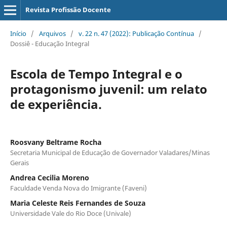
Revista Profissão Docente
Início
/
Arquivos
/
v. 22 n. 47 (2022): Publicação Contínua
/
Dossiê - Educação Integral
Escola de Tempo Integral e o
protagonismo juvenil: um relato
de experiência.
Roosvany Beltrame Rocha
Secretaria Municipal de Educação de Governador Valadares/Minas
Gerais
Andrea Cecilia Moreno
Faculdade Venda Nova do Imigrante (Faveni)
Maria Celeste Reis Fernandes de Souza
Universidade Vale do Rio Doce (Univale)