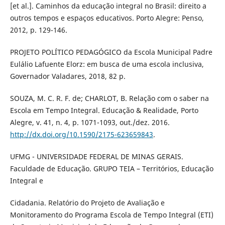
[et al.]. Caminhos da educação integral no Brasil: direito a
outros tempos e espaços educativos. Porto Alegre: Penso,
2012, p. 129-146.
PROJETO POLÍTICO PEDAGÓGICO da Escola Municipal Padre
Eulálio Lafuente Elorz: em busca de uma escola inclusiva,
Governador Valadares, 2018, 82 p.
SOUZA, M. C. R. F. de; CHARLOT, B. Relação com o saber na
Escola em Tempo Integral. Educação & Realidade, Porto
Alegre, v. 41, n. 4, p. 1071-1093, out./dez. 2016.
http://dx.doi.org/10.1590/2175-623659843
.
UFMG - UNIVERSIDADE FEDERAL DE MINAS GERAIS.
Faculdade de Educação. GRUPO TEIA – Territórios, Educação
Integral e
Cidadania. Relatório do Projeto de Avaliação e
Monitoramento do Programa Escola de Tempo Integral (ETI)