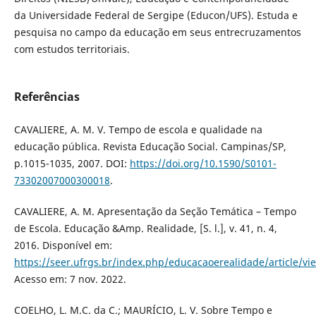
da Universidade Federal de Sergipe (Educon/UFS). Estuda e
pesquisa no campo da educação em seus entrecruzamentos
com estudos territoriais.
Referências
CAVALIERE, A. M. V. Tempo de escola e qualidade na
educação pública. Revista Educação Social. Campinas/SP,
p.1015-1035, 2007. DOI:
https://doi.org/10.1590/S0101-
73302007000300018
.
CAVALIERE, A. M. Apresentação da Seção Temática – Tempo
de Escola. Educação &Amp. Realidade, [S. l.], v. 41, n. 4,
2016. Disponível em:
https://seer.ufrgs.br/index.php/educacaoerealidade/article/v
Acesso em: 7 nov. 2022.
COELHO, L. M.C. da C.; MAURÍCIO, L. V. Sobre Tempo e