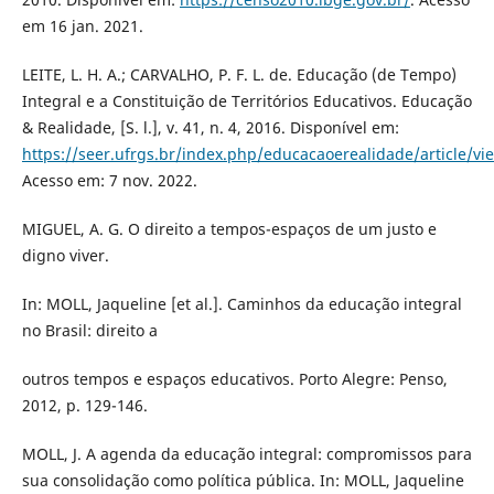
em 16 jan. 2021.
LEITE, L. H. A.; CARVALHO, P. F. L. de. Educação (de Tempo)
Integral e a Constituição de Territórios Educativos. Educação
& Realidade, [S. l.], v. 41, n. 4, 2016. Disponível em:
https://seer.ufrgs.br/index.php/educacaoerealidade/article/v
Acesso em: 7 nov. 2022.
MIGUEL, A. G. O direito a tempos-espaços de um justo e
digno viver.
In: MOLL, Jaqueline [et al.]. Caminhos da educação integral
no Brasil: direito a
outros tempos e espaços educativos. Porto Alegre: Penso,
2012, p. 129-146.
MOLL, J. A agenda da educação integral: compromissos para
sua consolidação como política pública. In: MOLL, Jaqueline