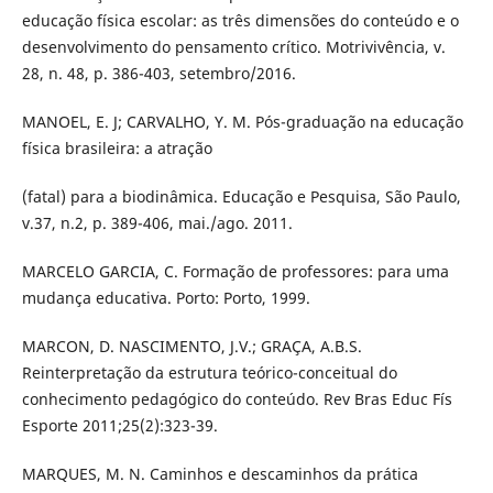
educação física escolar: as três dimensões do conteúdo e o
desenvolvimento do pensamento crítico. Motrivivência, v.
28, n. 48, p. 386-403, setembro/2016.
MANOEL, E. J; CARVALHO, Y. M. Pós-graduação na educação
física brasileira: a atração
(fatal) para a biodinâmica. Educação e Pesquisa, São Paulo,
v.37, n.2, p. 389-406, mai./ago. 2011.
MARCELO GARCIA, C. Formação de professores: para uma
mudança educativa. Porto: Porto, 1999.
MARCON, D. NASCIMENTO, J.V.; GRAÇA, A.B.S.
Reinterpretação da estrutura teórico-conceitual do
conhecimento pedagógico do conteúdo. Rev Bras Educ Fís
Esporte 2011;25(2):323-39.
MARQUES, M. N. Caminhos e descaminhos da prática