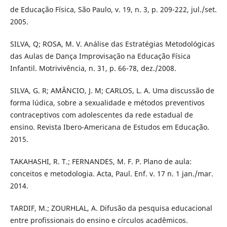
de Educação Física, São Paulo, v. 19, n. 3, p. 209-222, jul./set.
2005.
SILVA, Q; ROSA, M. V. Análise das Estratégias Metodológicas
das Aulas de Dança Improvisação na Educação Física
Infantil. Motrivivência, n. 31, p. 66-78, dez./2008.
SILVA, G. R; AMÂNCIO, J. M; CARLOS, L. A. Uma discussão de
forma lúdica, sobre a sexualidade e métodos preventivos
contraceptivos com adolescentes da rede estadual de
ensino. Revista Ibero-Americana de Estudos em Educação.
2015.
TAKAHASHI, R. T.; FERNANDES, M. F. P. Plano de aula:
conceitos e metodologia. Acta, Paul. Enf. v. 17 n. 1 jan./mar.
2014.
TARDIF, M.; ZOURHLAL, A. Difusão da pesquisa educacional
entre profissionais do ensino e círculos acadêmicos.