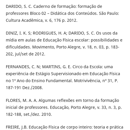
DARIDO, S. C. Caderno de formação: formação de
professores Bloco 02 – Didática dos Conteúdos. São Paulo:
Cultura Acadêmica, v. 6, 176 p. 2012.
DINIZ, I. K. S; RODRIGUES, H. A; DARIDO, S. C. Os usos da
mídia em aulas de Educação Física escolar: possibilidades e
dificuldades. Movimento, Porto Alegre, v. 18, n. 03, p. 183-
202, jul/set de 2012.
FERNANDES, C. N; MARTINS, G. E. Circo da Escola: uma
experiência de Estágio Supervisionado em Educação Física
no 1º Ano do Ensino Fundamental. Motrivivência, nº 31, P.
187-191 Dez./2008.
FLORES, M. A. A. Algumas reflexões em torno da formação
inicial de professores. Educação, Porto Alegre, v. 33, n. 3, p.
182-188, set./dez. 2010.
FREIRE, J.B. Educação Física de corpo inteiro: teoria e prática