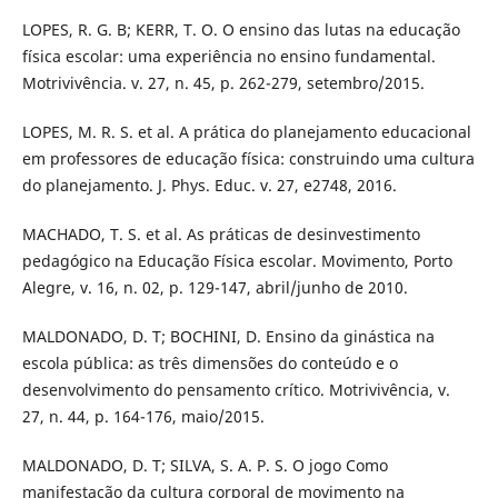
LOPES, R. G. B; KERR, T. O. O ensino das lutas na educação
física escolar: uma experiência no ensino fundamental.
Motrivivência. v. 27, n. 45, p. 262-279, setembro/2015.
LOPES, M. R. S. et al. A prática do planejamento educacional
em professores de educação física: construindo uma cultura
do planejamento. J. Phys. Educ. v. 27, e2748, 2016.
MACHADO, T. S. et al. As práticas de desinvestimento
pedagógico na Educação Física escolar. Movimento, Porto
Alegre, v. 16, n. 02, p. 129-147, abril/junho de 2010.
MALDONADO, D. T; BOCHINI, D. Ensino da ginástica na
escola pública: as três dimensões do conteúdo e o
desenvolvimento do pensamento crítico. Motrivivência, v.
27, n. 44, p. 164-176, maio/2015.
MALDONADO, D. T; SILVA, S. A. P. S. O jogo Como
manifestação da cultura corporal de movimento na