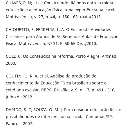
CHAVES, P. N; et al. Construindo diálogos entre a mídia –
educação e a educação física: uma experiência na escola.
Motrivivência, v. 27, n. 44, p. 150-163, maio/2015.
CHIQUETTO, E; FERREIRA, L. A. O Ensino de Atividades
Circenses para Alunos de 5ª. Série nas Aulas de Educação
Física. Motrivivência, Nº 31, P. 50-65 Dez./2010.
COLL, C. Os Conteúdos na reforma. Porto Alegre: Artmed,
2000.
COUTINHO, R. X. et al. Análise da produção de
conhecimento da Educação Física brasileira sobre o
cotidiano escolar. RBPG, Brasília, v. 9, n. 17, p. 491 - 516,
julho de 2012.
DARIDO, S. C; SOUZA, O. M. J. Para ensinar educação física:
possibilidades de intervenção na escola. Campinas/SP:
Papirus, 2007.