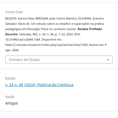
Como Citar
BOZOKI, Karine Silva; BRESSAN, João Carlos Martins; OLIVEIRA, Evandro
Salvador Alves de. Um estudo sobre os desafios e superações na prática
pedagógica em Educação Física no contexto escolar.
Revista Profissão
Docente
, Uberaba, MG, v. 24, n. 49, p. 1–22, 2024. DOI:
10.31496/rpd.v24i49.1564. Disponível em:
https://revistas.uniube.br/index.php/rpd/article/view/1564. Acesso em: 9
ago. 2026.
Fomatos de Citação
Edição
v. 24 n. 49 (2024): Publicação Contínua
Seção
Artigos