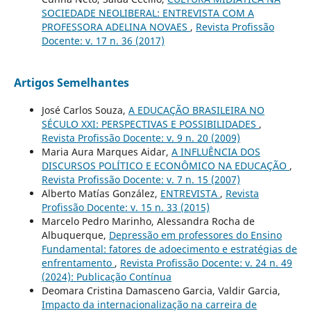
SOCIEDADE NEOLIBERAL: ENTREVISTA COM A
PROFESSORA ADELINA NOVAES
,
Revista Profissão
Docente: v. 17 n. 36 (2017)
Artigos Semelhantes
José Carlos Souza,
A EDUCAÇÃO BRASILEIRA NO
SÉCULO XXI: PERSPECTIVAS E POSSIBILIDADES
,
Revista Profissão Docente: v. 9 n. 20 (2009)
Maria Aura Marques Aidar,
A INFLUÊNCIA DOS
DISCURSOS POLÍTICO E ECONÔMICO NA EDUCAÇÃO
,
Revista Profissão Docente: v. 7 n. 15 (2007)
Alberto Matías González,
ENTREVISTA
,
Revista
Profissão Docente: v. 15 n. 33 (2015)
Marcelo Pedro Marinho, Alessandra Rocha de
Albuquerque,
Depressão em professores do Ensino
Fundamental: fatores de adoecimento e estratégias de
enfrentamento
,
Revista Profissão Docente: v. 24 n. 49
(2024): Publicação Contínua
Deomara Cristina Damasceno Garcia, Valdir Garcia,
Impacto da internacionalização na carreira de