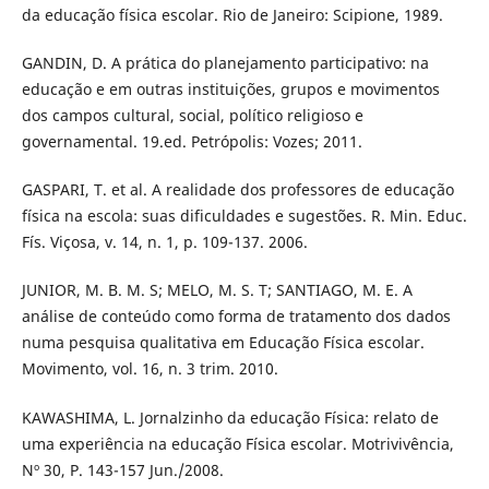
da educação física escolar. Rio de Janeiro: Scipione, 1989.
GANDIN, D. A prática do planejamento participativo: na
educação e em outras instituições, grupos e movimentos
dos campos cultural, social, político religioso e
governamental. 19.ed. Petrópolis: Vozes; 2011.
GASPARI, T. et al. A realidade dos professores de educação
física na escola: suas dificuldades e sugestões. R. Min. Educ.
Fís. Viçosa, v. 14, n. 1, p. 109-137. 2006.
JUNIOR, M. B. M. S; MELO, M. S. T; SANTIAGO, M. E. A
análise de conteúdo como forma de tratamento dos dados
numa pesquisa qualitativa em Educação Física escolar.
Movimento, vol. 16, n. 3 trim. 2010.
KAWASHIMA, L. Jornalzinho da educação Física: relato de
uma experiência na educação Física escolar. Motrivivência,
Nº 30, P. 143-157 Jun./2008.