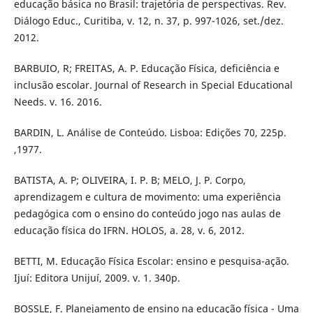
educação básica no Brasil: trajetória de perspectivas. Rev.
Diálogo Educ., Curitiba, v. 12, n. 37, p. 997-1026, set./dez.
2012.
BARBUIO, R; FREITAS, A. P. Educação Física, deficiência e
inclusão escolar. Journal of Research in Special Educational
Needs. v. 16. 2016.
BARDIN, L. Análise de Conteúdo. Lisboa: Edições 70, 225p.
,1977.
BATISTA, A. P; OLIVEIRA, I. P. B; MELO, J. P. Corpo,
aprendizagem e cultura de movimento: uma experiência
pedagógica com o ensino do conteúdo jogo nas aulas de
educação física do IFRN. HOLOS, a. 28, v. 6, 2012.
BETTI, M. Educação Física Escolar: ensino e pesquisa-ação.
Ijuí: Editora Unijuí, 2009. v. 1. 340p.
BOSSLE, F. Planejamento de ensino na educação física - Uma