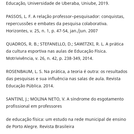
Educação, Universidade de Uberaba, Uniube, 2019.
PASSOS, L. F. A relação professor–pesquisador: conquistas,
repercussões e embates da pesquisa colaborativa.
Horizontes, v. 25, n. 1, p. 47-54, jan./jun. 2007
QUADROS, R. B.; STEFANELLO, D.; SAWITZKI, R. L. A prática
da cultura esportiva nas aulas de Educação Física.
Motrivivência, v. 26, n. 42, p. 238-349, 2014.
ROSENBAUM, L. S. Na prática, a teoria é outra: os resultados
das pesquisas e sua influência nas salas de aula. Revista
Educação Pública. 2014.
SANTINI, J.; MOLINA NETO, V. A síndrome do esgotamento
profissional em professores
de educação física: um estudo na rede municipal de ensino
de Porto Alegre. Revista Brasileira