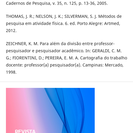
Cadernos de Pesquisa, v. 35, n. 125, p. 13-36, 2005.
THOMAS, J. R.; NELSON, J. K.; SILVERMAN, S. J. Métodos de
pesquisa em atividade física. 6. ed. Porto Alegre: Artmed,
2012.
ZEICHNER, K. M. Para além da divisão entre professor-
pesquisador e pesquisador acadêmico. In: GERALDI, C. M.
G.; FIORENTINI, D.; PEREIRA, E. M. A. Cartografia do trabalho
docente: professor(a) pesquisador(a). Campinas: Mercado,
1998.