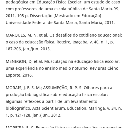
pedagógica em Educação Física Escolar: um estudo de caso
com professores de uma escola pública de Santa Maria-RS.
2011. 105 p. Dissertação (Mestrado em Educação) –
Universidade Federal de Santa Maria, Santa Maria, 2011.
MARQUES, M. N. et al. Os desafios do cotidiano educacional:
o caso da educação física. Roteiro, Joaçaba, v. 40, n. 1, p.
187-206, jan./jun. 2015.
MENEGON, D; et al. Musculação na educação física escolar:
uma experiência no ensino médio noturno. Rev Bras Ciênc
Esporte. 2016.
MORAIS, J. F. S. M.; ASSUMPÇÃO, R. P. S. Olhares para a
produção bibliográfica sobre educação física escolar:
algumas reflexões a partir de um levantamento
bibliográfico. Acta Scientiarum. Education. Maringá, v. 34, n.
1, p. 121-128, jan./jun., 2012.
MOREIRA, E. C. Educação física escolar: desafios e propostas