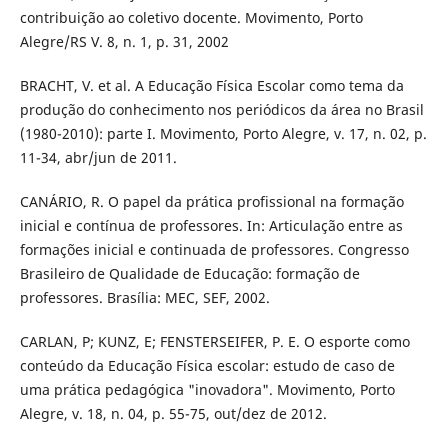
contribuição ao coletivo docente. Movimento, Porto
Alegre/RS V. 8, n. 1, p. 31, 2002
BRACHT, V. et al. A Educação Física Escolar como tema da
produção do conhecimento nos periódicos da área no Brasil
(1980-2010): parte I. Movimento, Porto Alegre, v. 17, n. 02, p.
11-34, abr/jun de 2011.
CANÁRIO, R. O papel da prática profissional na formação
inicial e contínua de professores. In: Articulação entre as
formações inicial e continuada de professores. Congresso
Brasileiro de Qualidade de Educação: formação de
professores. Brasília: MEC, SEF, 2002.
CARLAN, P; KUNZ, E; FENSTERSEIFER, P. E. O esporte como
conteúdo da Educação Física escolar: estudo de caso de
uma prática pedagógica "inovadora". Movimento, Porto
Alegre, v. 18, n. 04, p. 55-75, out/dez de 2012.