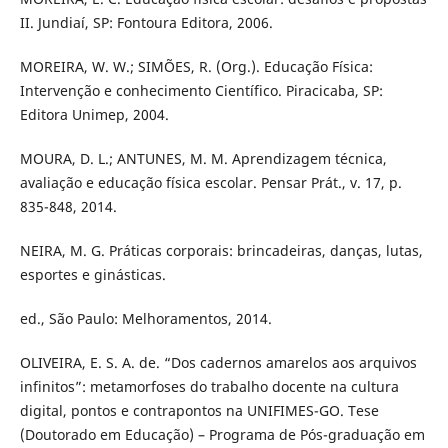
II. Jundiaí, SP: Fontoura Editora, 2006.
MOREIRA, W. W.; SIMÕES, R. (Org.). Educação Física:
Intervenção e conhecimento Científico. Piracicaba, SP:
Editora Unimep, 2004.
MOURA, D. L.; ANTUNES, M. M. Aprendizagem técnica,
avaliação e educação física escolar. Pensar Prát., v. 17, p.
835-848, 2014.
NEIRA, M. G. Práticas corporais: brincadeiras, danças, lutas,
esportes e ginásticas.
ed., São Paulo: Melhoramentos, 2014.
OLIVEIRA, E. S. A. de. “Dos cadernos amarelos aos arquivos
infinitos”: metamorfoses do trabalho docente na cultura
digital, pontos e contrapontos na UNIFIMES-GO. Tese
(Doutorado em Educação) – Programa de Pós-graduação em