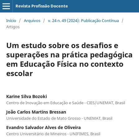
Revista Profissão Docente
Início
/
Arquivos
/
v. 24 n. 49 (2024): Publicação Contínua
/
Artigos
Um estudo sobre os desafios e
superações na prática pedagógica
em Educação Física no contexto
escolar
Karine Silva Bozoki
Centro de Inovação em Educação e Saúde - CIES/UNEMAT, Brasil
João Carlos Martins Bressan
Universidade do Estado de Mato Grosso - UNEMAT, Brasil
Evandro Salvador Alves de Oliveira
Centro Universitário de Mineiros - UNIFIMES, Brasil