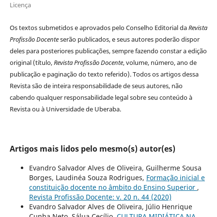
Licença
Os textos submetidos e aprovados pelo Conselho Editorial da
Revista
Profissão Docente
serão publicados, e seus autores poderão dispor
deles para posteriores publicações, sempre fazendo constar a edição
original (título,
Revista Profissão Docente
, volume, número, ano de
publicação e paginação do texto referido). Todos os artigos dessa
Revista são de inteira responsabilidade de seus autores, não
cabendo qualquer responsabilidade legal sobre seu conteúdo à
Revista ou à Universidade de Uberaba.
Artigos mais lidos pelo mesmo(s) autor(es)
Evandro Salvador Alves de Oliveira, Guilherme Sousa
Borges, Laudinéa Souza Rodrigues,
Formação inicial e
constituição docente no âmbito do Ensino Superior
,
Revista Profissão Docente: v. 20 n. 44 (2020)
Evandro Salvador Alves de Oliveira, Júlio Henrique
Cunha Neto, Sálua Cecílio,
CULTURA MIDIÁTICA NA