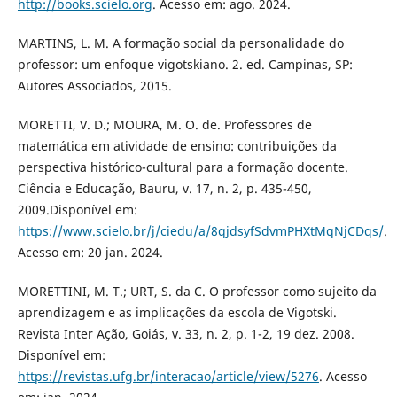
http://books.scielo.org
. Acesso em: ago. 2024.
MARTINS, L. M. A formação social da personalidade do
professor: um enfoque vigotskiano. 2. ed. Campinas, SP:
Autores Associados, 2015.
MORETTI, V. D.; MOURA, M. O. de. Professores de
matemática em atividade de ensino: contribuições da
perspectiva histórico-cultural para a formação docente.
Ciência e Educação, Bauru, v. 17, n. 2, p. 435-450,
2009.Disponível em:
https://www.scielo.br/j/ciedu/a/8qjdsyfSdvmPHXtMqNjCDqs/
.
Acesso em: 20 jan. 2024.
MORETTINI, M. T.; URT, S. da C. O professor como sujeito da
aprendizagem e as implicações da escola de Vigotski.
Revista Inter Ação, Goiás, v. 33, n. 2, p. 1-2, 19 dez. 2008.
Disponível em:
https://revistas.ufg.br/interacao/article/view/5276
. Acesso