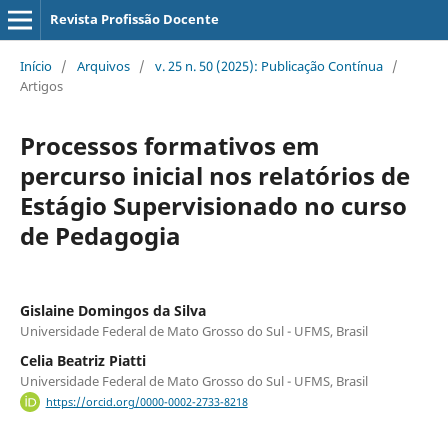
Revista Profissão Docente
Início
/
Arquivos
/
v. 25 n. 50 (2025): Publicação Contínua
/
Artigos
Processos formativos em
percurso inicial nos relatórios de
Estágio Supervisionado no curso
de Pedagogia
Gislaine Domingos da Silva
Universidade Federal de Mato Grosso do Sul - UFMS, Brasil
Celia Beatriz Piatti
Universidade Federal de Mato Grosso do Sul - UFMS, Brasil
https://orcid.org/0000-0002-2733-8218