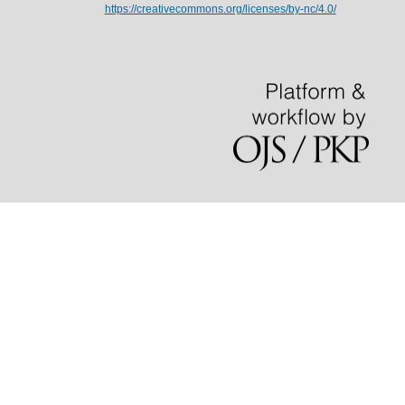
https://creativecommons.org/licenses/by-nc/4.0/