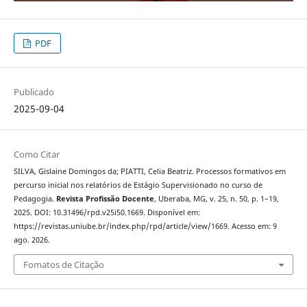
PDF
Publicado
2025-09-04
Como Citar
SILVA, Gislaine Domingos da; PIATTI, Celia Beatriz. Processos formativos em
percurso inicial nos relatórios de Estágio Supervisionado no curso de
Pedagogia.
Revista Profissão Docente
, Uberaba, MG, v. 25, n. 50, p. 1–19,
2025. DOI: 10.31496/rpd.v25i50.1669. Disponível em:
https://revistas.uniube.br/index.php/rpd/article/view/1669. Acesso em: 9
ago. 2026.
Fomatos de Citação