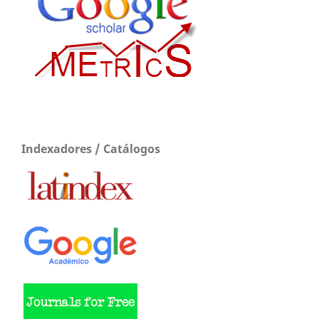
Indexadores / Catálogos