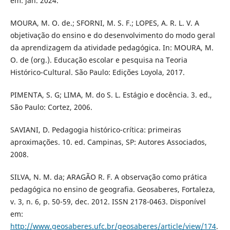
em: jan. 2024.
MOURA, M. O. de.; SFORNI, M. S. F.; LOPES, A. R. L. V. A
objetivação do ensino e do desenvolvimento do modo geral
da aprendizagem da atividade pedagógica. In: MOURA, M.
O. de (org.). Educação escolar e pesquisa na Teoria
Histórico-Cultural. São Paulo: Edições Loyola, 2017.
PIMENTA, S. G; LIMA, M. do S. L. Estágio e docência. 3. ed.,
São Paulo: Cortez, 2006.
SAVIANI, D. Pedagogia histórico-crítica: primeiras
aproximações. 10. ed. Campinas, SP: Autores Associados,
2008.
SILVA, N. M. da; ARAGÃO R. F. A observação como prática
pedagógica no ensino de geografia. Geosaberes, Fortaleza,
v. 3, n. 6, p. 50-59, dec. 2012. ISSN 2178-0463. Disponível
em:
http://www.geosaberes.ufc.br/geosaberes/article/view/174
.