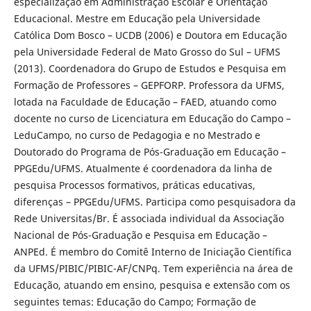
especialização em Administração Escolar e Orientação
Educacional. Mestre em Educação pela Universidade
Católica Dom Bosco – UCDB (2006) e Doutora em Educação
pela Universidade Federal de Mato Grosso do Sul – UFMS
(2013). Coordenadora do Grupo de Estudos e Pesquisa em
Formação de Professores – GEPFORP. Professora da UFMS,
lotada na Faculdade de Educação – FAED, atuando como
docente no curso de Licenciatura em Educação do Campo –
LeduCampo, no curso de Pedagogia e no Mestrado e
Doutorado do Programa de Pós-Graduação em Educação –
PPGEdu/UFMS. Atualmente é coordenadora da linha de
pesquisa Processos formativos, práticas educativas,
diferenças – PPGEdu/UFMS. Participa como pesquisadora da
Rede Universitas/Br. É associada individual da Associação
Nacional de Pós-Graduação e Pesquisa em Educação –
ANPEd. É membro do Comitê Interno de Iniciação Científica
da UFMS/PIBIC/PIBIC-AF/CNPq. Tem experiência na área de
Educação, atuando em ensino, pesquisa e extensão com os
seguintes temas: Educação do Campo; Formação de