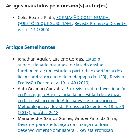
Artigos mais lidos pelo mesmo(s) autor(es)
Célia Beatriz Piatti,
FORMAÇÃO CONTINUADA:
QUESTÕES QUE SUSCITAM
,
Revista Profissão Docente:
v. 6 n. 14 (2006)
Artigos Semelhantes
Jonathan Aguiar, Luciene Cerdas,
Estágio
supervisionado nos anos iniciais do ensino
fundamental: um estudo a partir da experiência dos
licenciandos do curso de pedagogia da UFRJ
,
Revista
Profissão Docente: v. 19 n. 40 (2019)
Aldo Ocampo González,
Entrevista sobre Investigación
en Pedagogía Hospitalaria: la necesidad de avanzar
en la construcción de Alternativas e Innovaciones
Metodológicas
,
Revista Profissão Docente: v. 18 n. 39
(2018): jul./dez 2018
Mariane dos Santos Gomes, Vandeí Pinto da Silva,
Desafios para a educação da criança no Brasil:
desenvolvimento omnilateral
,
Revista Profissão