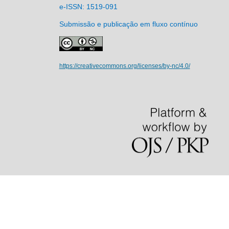
e-ISSN: 1519-091
Submissão e publicação em fluxo contínuo
https://creativecommons.org/licenses/by-nc/4.0/