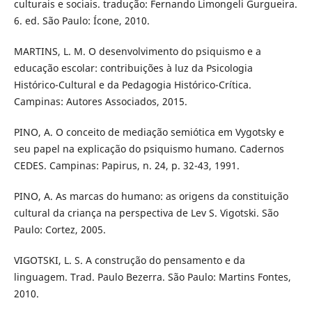
culturais e sociais. tradução: Fernando Limongeli Gurgueira.
6. ed. São Paulo: Ícone, 2010.
MARTINS, L. M. O desenvolvimento do psiquismo e a
educação escolar: contribuições à luz da Psicologia
Histórico-Cultural e da Pedagogia Histórico-Crítica.
Campinas: Autores Associados, 2015.
PINO, A. O conceito de mediação semiótica em Vygotsky e
seu papel na explicação do psiquismo humano. Cadernos
CEDES. Campinas: Papirus, n. 24, p. 32-43, 1991.
PINO, A. As marcas do humano: as origens da constituição
cultural da criança na perspectiva de Lev S. Vigotski. São
Paulo: Cortez, 2005.
VIGOTSKI, L. S. A construção do pensamento e da
linguagem. Trad. Paulo Bezerra. São Paulo: Martins Fontes,
2010.