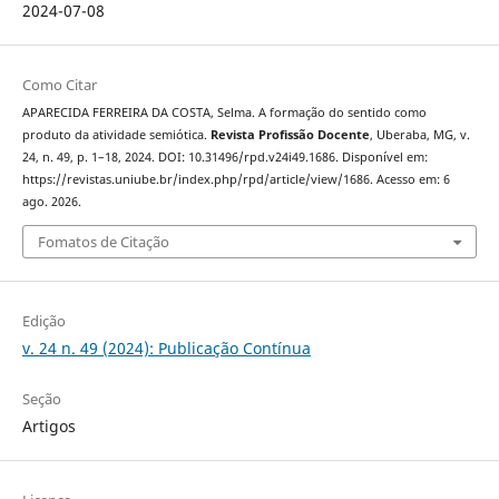
2024-07-08
Como Citar
APARECIDA FERREIRA DA COSTA, Selma. A formação do sentido como
produto da atividade semiótica.
Revista Profissão Docente
, Uberaba, MG, v.
24, n. 49, p. 1–18, 2024. DOI: 10.31496/rpd.v24i49.1686. Disponível em:
https://revistas.uniube.br/index.php/rpd/article/view/1686. Acesso em: 6
ago. 2026.
Fomatos de Citação
Edição
v. 24 n. 49 (2024): Publicação Contínua
Seção
Artigos