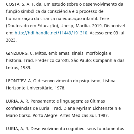
COSTA, S. A. F. da. Um estudo sobre o desenvolvimento da
função simbólica da consciência e o processo de
humanização da criança na educação infantil. Tese
(Doutorado em Educação), Unesp, Marília, 2019. Disponível
em:
http://hdl.handle.net/11449/191310
. Acesso em: 03 jul.
2023.
GINZBURG, C. Mitos, emblemas, sinais: morfologia e
história. Trad. Frederico Carotti. São Paulo: Companhia das
Letras, 1989.
LEONTIEV, A. O desenvolvimento do psiquismo. Lisboa:
Horizonte Universitário, 1978.
LURIA, A. R. Pensamento e linguagem: as últimas
conferências de Luria. Trad. Diana Myriam Lichtenstein e
Mário Corso. Porto Alegre: Artes Médicas Sul, 1987.
LURIA, A. R. Desenvolvimento cognitivo: seus fundamentos