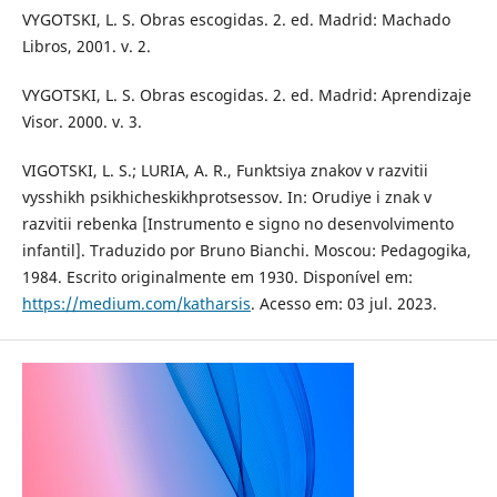
VYGOTSKI, L. S. Obras escogidas. 2. ed. Madrid: Machado
Libros, 2001. v. 2.
VYGOTSKI, L. S. Obras escogidas. 2. ed. Madrid: Aprendizaje
Visor. 2000. v. 3.
VIGOTSKI, L. S.; LURIA, A. R., Funktsiya znakov v razvitii
vysshikh psikhicheskikhprotsessov. In: Orudiye i znak v
razvitii rebenka [Instrumento e signo no desenvolvimento
infantil]. Traduzido por Bruno Bianchi. Moscou: Pedagogika,
1984. Escrito originalmente em 1930. Disponível em:
https://medium.com/katharsis
. Acesso em: 03 jul. 2023.