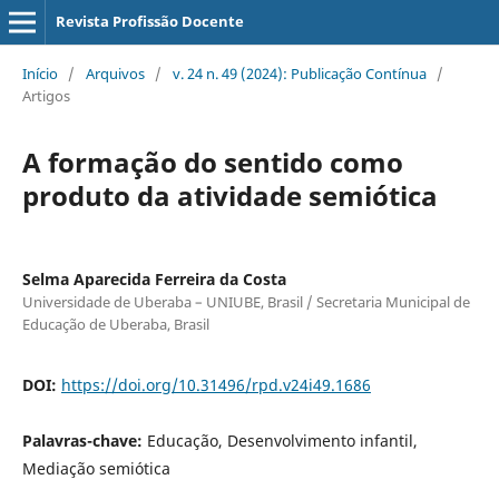
Revista Profissão Docente
Início
/
Arquivos
/
v. 24 n. 49 (2024): Publicação Contínua
/
Artigos
A formação do sentido como
produto da atividade semiótica
Selma Aparecida Ferreira da Costa
Universidade de Uberaba – UNIUBE, Brasil / Secretaria Municipal de
Educação de Uberaba, Brasil
DOI:
https://doi.org/10.31496/rpd.v24i49.1686
Palavras-chave:
Educação, Desenvolvimento infantil,
Mediação semiótica