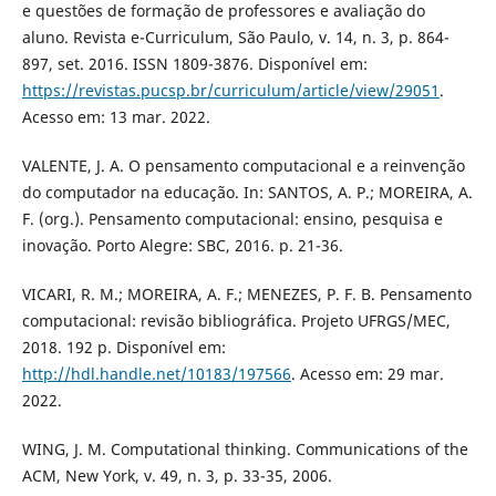
e questões de formação de professores e avaliação do
aluno. Revista e-Curriculum, São Paulo, v. 14, n. 3, p. 864-
897, set. 2016. ISSN 1809-3876. Disponível em:
https://revistas.pucsp.br/curriculum/article/view/29051
.
Acesso em: 13 mar. 2022.
VALENTE, J. A. O pensamento computacional e a reinvenção
do computador na educação. In: SANTOS, A. P.; MOREIRA, A.
F. (org.). Pensamento computacional: ensino, pesquisa e
inovação. Porto Alegre: SBC, 2016. p. 21-36.
VICARI, R. M.; MOREIRA, A. F.; MENEZES, P. F. B. Pensamento
computacional: revisão bibliográfica. Projeto UFRGS/MEC,
2018. 192 p. Disponível em:
http://hdl.handle.net/10183/197566
. Acesso em: 29 mar.
2022.
WING, J. M. Computational thinking. Communications of the
ACM, New York, v. 49, n. 3, p. 33-35, 2006.