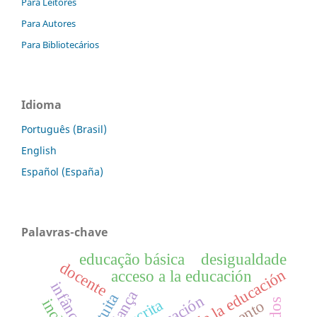
Para Leitores
Para Autores
Para Bibliotecários
Idioma
Português (Brasil)
English
Español (España)
Palavras-chave
educação básica
desigualdade
docente
acceso a la educación
infância
criança
escrita