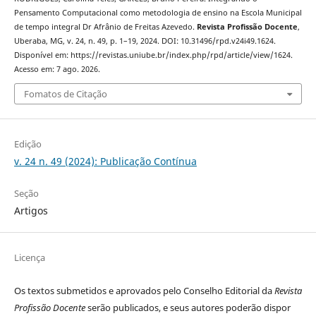
Pensamento Computacional como metodologia de ensino na Escola Municipal
de tempo integral Dr Afrânio de Freitas Azevedo.
Revista Profissão Docente
,
Uberaba, MG, v. 24, n. 49, p. 1–19, 2024. DOI: 10.31496/rpd.v24i49.1624.
Disponível em: https://revistas.uniube.br/index.php/rpd/article/view/1624.
Acesso em: 7 ago. 2026.
Fomatos de Citação
Edição
v. 24 n. 49 (2024): Publicação Contínua
Seção
Artigos
Licença
Os textos submetidos e aprovados pelo Conselho Editorial da
Revista
Profissão Docente
serão publicados, e seus autores poderão dispor