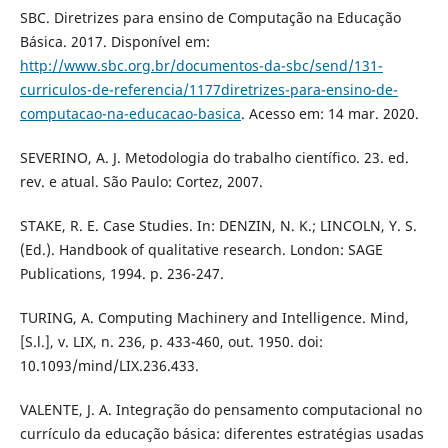
SBC. Diretrizes para ensino de Computação na Educação
Básica. 2017. Disponível em:
http://www.sbc.org.br/documentos-da-sbc/send/131-
curriculos-de-referencia/1177diretrizes-para-ensino-de-
computacao-na-educacao-basica
. Acesso em: 14 mar. 2020.
SEVERINO, A. J. Metodologia do trabalho científico. 23. ed.
rev. e atual. São Paulo: Cortez, 2007.
STAKE, R. E. Case Studies. In: DENZIN, N. K.; LINCOLN, Y. S.
(Ed.). Handbook of qualitative research. London: SAGE
Publications, 1994. p. 236-247.
TURING, A. Computing Machinery and Intelligence. Mind,
[S.l.], v. LIX, n. 236, p. 433-460, out. 1950. doi:
10.1093/mind/LIX.236.433.
VALENTE, J. A. Integração do pensamento computacional no
currículo da educação básica: diferentes estratégias usadas