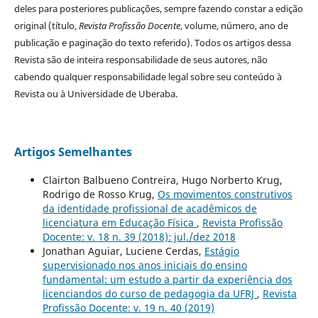
deles para posteriores publicações, sempre fazendo constar a edição
original (título,
Revista Profissão Docente
, volume, número, ano de
publicação e paginação do texto referido). Todos os artigos dessa
Revista são de inteira responsabilidade de seus autores, não
cabendo qualquer responsabilidade legal sobre seu conteúdo à
Revista ou à Universidade de Uberaba.
Artigos Semelhantes
Clairton Balbueno Contreira, Hugo Norberto Krug,
Rodrigo de Rosso Krug,
Os movimentos construtivos
da identidade profissional de acadêmicos de
licenciatura em Educação Física
,
Revista Profissão
Docente: v. 18 n. 39 (2018): jul./dez 2018
Jonathan Aguiar, Luciene Cerdas,
Estágio
supervisionado nos anos iniciais do ensino
fundamental: um estudo a partir da experiência dos
licenciandos do curso de pedagogia da UFRJ
,
Revista
Profissão Docente: v. 19 n. 40 (2019)