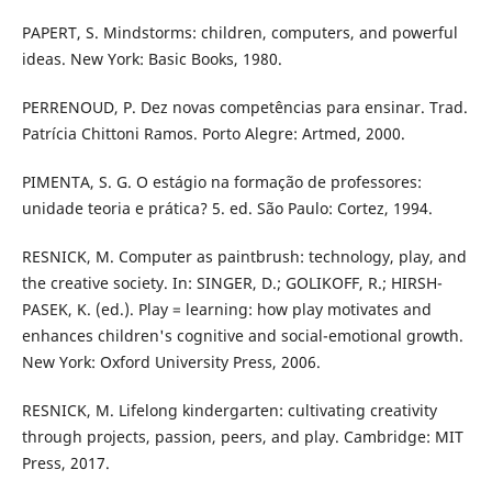
PAPERT, S. Mindstorms: children, computers, and powerful
ideas. New York: Basic Books, 1980.
PERRENOUD, P. Dez novas competências para ensinar. Trad.
Patrícia Chittoni Ramos. Porto Alegre: Artmed, 2000.
PIMENTA, S. G. O estágio na formação de professores:
unidade teoria e prática? 5. ed. São Paulo: Cortez, 1994.
RESNICK, M. Computer as paintbrush: technology, play, and
the creative society. In: SINGER, D.; GOLIKOFF, R.; HIRSH-
PASEK, K. (ed.). Play = learning: how play motivates and
enhances children's cognitive and social-emotional growth.
New York: Oxford University Press, 2006.
RESNICK, M. Lifelong kindergarten: cultivating creativity
through projects, passion, peers, and play. Cambridge: MIT
Press, 2017.