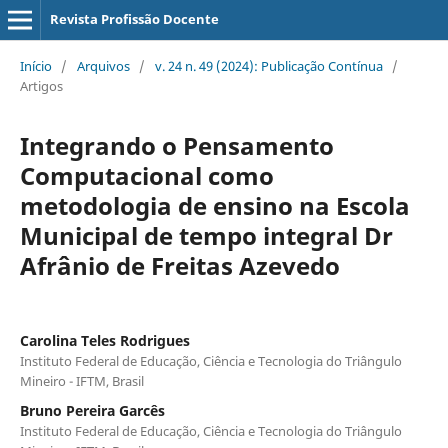
Revista Profissão Docente
Início
/
Arquivos
/
v. 24 n. 49 (2024): Publicação Contínua
/
Artigos
Integrando o Pensamento
Computacional como
metodologia de ensino na Escola
Municipal de tempo integral Dr
Afrânio de Freitas Azevedo
Carolina Teles Rodrigues
Instituto Federal de Educação, Ciência e Tecnologia do Triângulo
Mineiro - IFTM, Brasil
Bruno Pereira Garcês
Instituto Federal de Educação, Ciência e Tecnologia do Triângulo