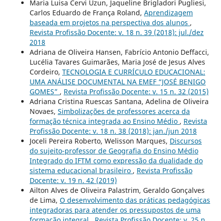
Maria Luisa Cervi Uzun, Jaqueline Brigladori Pugliesi,
Carlos Eduardo de França Roland,
Aprendizagem
baseada em projetos na perspectiva dos alunos
,
Revista Profissão Docente: v. 18 n. 39 (2018): jul./dez
2018
Adriana de Oliveira Hansen, Fabrício Antonio Deffacci,
Lucélia Tavares Guimarães, Maria José de Jesus Alves
Cordeiro,
TECNOLOGIA E CURRÍCULO EDUCACIONAL:
UMA ANÁLISE DOCUMENTAL NA EMEF “JOSÉ BENIGO
GOMES”
,
Revista Profissão Docente: v. 15 n. 32 (2015)
Adriana Cristina Ruescas Santana, Adelina de Oliveira
Novaes,
Simbolizações de professores acerca da
formação técnica integrada ao Ensino Médio
,
Revista
Profissão Docente: v. 18 n. 38 (2018): jan./jun 2018
Joceli Pereira Roberto, Welisson Marques,
Discursos
do sujeito-professor de Geografia do Ensino Médio
Integrado do IFTM como expressão da dualidade do
sistema educacional brasileiro
,
Revista Profissão
Docente: v. 19 n. 42 (2019)
Ailton Alves de Oliveira Palastrim, Geraldo Gonçalves
de Lima,
O desenvolvimento das práticas pedagógicas
integradoras para atender os pressupostos de uma
formação integral
,
Revista Profissão Docente: v. 25 n.