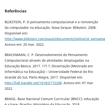
Referências
BLIKSTEIN, P. O pensamento computacional e a reinvenção
do computador na educação. Nova Iorque: Blikstein, 2008.
Disponível em:
http://www.blikstein.com/paulo/documents/online/ol_pensam
Acesso em: 20 mar. 2022.
BRACKMANN, C. P. Desenvolvimento do Pensamento
Computacional através de atividades desplugadas na
Educação Básica. 2017. 171 f. Dissertação (Mestrado em
Informática na Educação) – Universidade Federal do Rio
Grande do Sul, Porto Alegre, 2017. Disponível em:
http://hdl.handle.net/10183/172208
. Acesso em: 07 mar.
2022.
BRASIL. Base Nacional Comum Curricular (BNCC): educação
é a base. Brasília: Ministério da Educação, 2018.