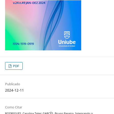
PDF
Publicado
2024-12-11
Como Citar
RODRIGUES, Carolina Teles; GARCÊS, Bruno Pereira. Integrando o