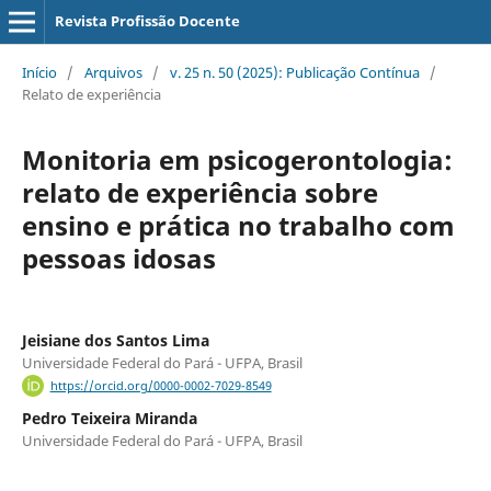
Revista Profissão Docente
Início
/
Arquivos
/
v. 25 n. 50 (2025): Publicação Contínua
/
Relato de experiência
Monitoria em psicogerontologia:
relato de experiência sobre
ensino e prática no trabalho com
pessoas idosas
Jeisiane dos Santos Lima
Universidade Federal do Pará - UFPA, Brasil
https://orcid.org/0000-0002-7029-8549
Pedro Teixeira Miranda
Universidade Federal do Pará - UFPA, Brasil