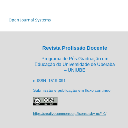
Open Journal Systems
Revista Profissão Docente
Programa de Pós-Graduação em
Educação da Universidade de Uberaba
– UNIUBE
e-ISSN: 1519-091
Submissão e publicação em fluxo contínuo
https://creativecommons.org/licenses/by-nc/4.0/