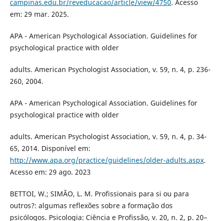
campinas.edu.br/reveducacao/article/view/4750
. Acesso
em: 29 mar. 2025.
APA - American Psychological Association. Guidelines for
psychological practice with older
adults. American Psychologist Association, v. 59, n. 4, p. 236-
260, 2004.
APA - American Psychological Association. Guidelines for
psychological practice with older
adults. American Psychologist Association, v. 59, n. 4, p. 34-
65, 2014. Disponível em:
http://www.apa.org/practice/guidelines/older-adults.aspx
.
Acesso em: 29 ago. 2023
BETTOI, W.; SIMÃO, L. M. Profissionais para si ou para
outros?: algumas reflexões sobre a formação dos
psicólogos. Psicologia: Ciência e Profissão, v. 20, n. 2, p. 20–