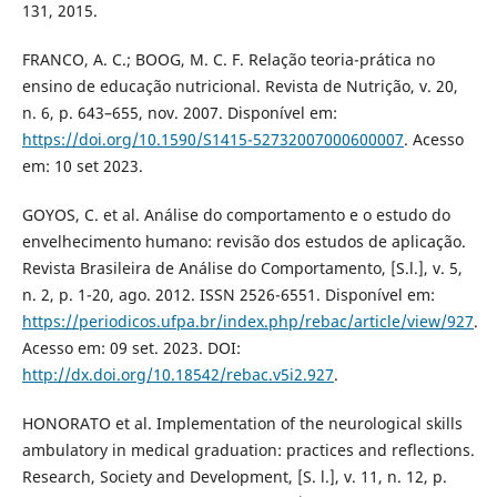
131, 2015.
FRANCO, A. C.; BOOG, M. C. F. Relação teoria-prática no
ensino de educação nutricional. Revista de Nutrição, v. 20,
n. 6, p. 643–655, nov. 2007. Disponível em:
https://doi.org/10.1590/S1415-52732007000600007
. Acesso
em: 10 set 2023.
GOYOS, C. et al. Análise do comportamento e o estudo do
envelhecimento humano: revisão dos estudos de aplicação.
Revista Brasileira de Análise do Comportamento, [S.l.], v. 5,
n. 2, p. 1-20, ago. 2012. ISSN 2526-6551. Disponível em:
https://periodicos.ufpa.br/index.php/rebac/article/view/927
.
Acesso em: 09 set. 2023. DOI:
http://dx.doi.org/10.18542/rebac.v5i2.927
.
HONORATO et al. Implementation of the neurological skills
ambulatory in medical graduation: practices and reflections.
Research, Society and Development, [S. l.], v. 11, n. 12, p.