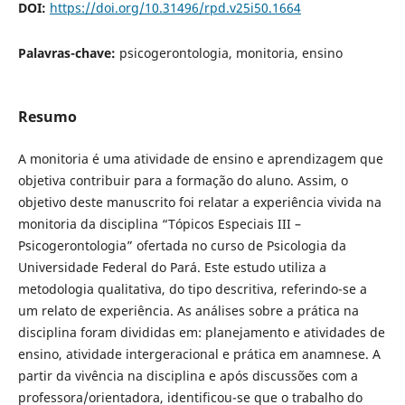
DOI:
https://doi.org/10.31496/rpd.v25i50.1664
Palavras-chave:
psicogerontologia, monitoria, ensino
Resumo
A monitoria é uma atividade de ensino e aprendizagem que
objetiva contribuir para a formação do aluno. Assim, o
objetivo deste manuscrito foi relatar a experiência vivida na
monitoria da disciplina “Tópicos Especiais III –
Psicogerontologia” ofertada no curso de Psicologia da
Universidade Federal do Pará. Este estudo utiliza a
metodologia qualitativa, do tipo descritiva, referindo-se a
um relato de experiência. As análises sobre a prática na
disciplina foram divididas em: planejamento e atividades de
ensino, atividade intergeracional e prática em anamnese. A
partir da vivência na disciplina e após discussões com a
professora/orientadora, identificou-se que o trabalho do