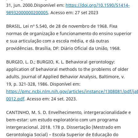
31, jun. 2000.Disponível em:
https://doi.org/10.1590/S1414-
98932000000200005
. Acesso em: 27 set 2023
BRASIL. Lei nº 5.540, de 28 de novembro de 1968. Fixa
normas de organização e funcionamento do ensino superior
e sua articulação com a escola média, e dá outras
providências. Brasília, DF: Diário Oficial da União, 1968.
BURGIO, L. D.; BURGIO, K. L. Behavioral gerontology:
application of behavioral methods to the problems of older
adults. Journal of Applied Behavior Analysis, Baltimore, v.
19, p. 321-328, 1986. Disponível em:
https://pmc.ncbi.nlm.nih.gov/articles/instance/1308081/pdf/j
0012.pdf
. Acesso em: 24 set. 2023.
CANTINHO, M. S. D. Envelhecimento, intergeracionalidade e
bem-estar: um estudo exploratório com um programa
intergeracional. 2018. 178 p. Dissertação (Mestrado em
Gerontologia Social) – Escola Superior de Educação do