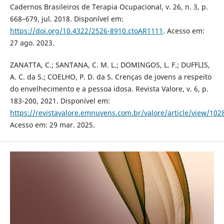
Cadernos Brasileiros de Terapia Ocupacional, v. 26, n. 3, p.
668–679, jul. 2018. Disponível em:
https://doi.org/10.4322/2526-8910.ctoAR1111
. Acesso em:
27 ago. 2023.
ZANATTA, C.; SANTANA, C. M. L.; DOMINGOS, L. F.; DUFFLIS,
A. C. da S.; COELHO, P. D. da S. Crenças de jovens a respeito
do envelhecimento e a pessoa idosa. Revista Valore, v. 6, p.
183-200, 2021. Disponível em:
https://revistavalore.emnuvens.com.br/valore/article/view/102
Acesso em: 29 mar. 2025.