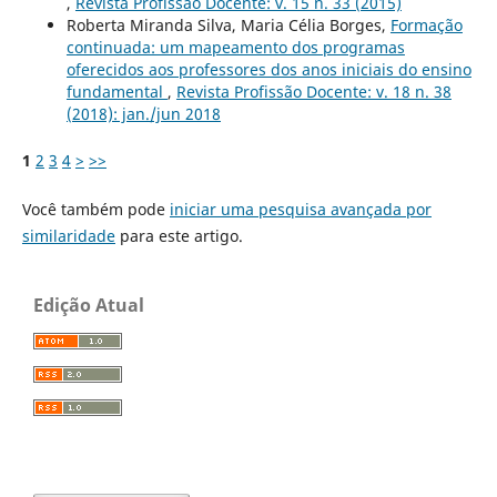
,
Revista Profissão Docente: v. 15 n. 33 (2015)
Roberta Miranda Silva, Maria Célia Borges,
Formação
continuada: um mapeamento dos programas
oferecidos aos professores dos anos iniciais do ensino
fundamental
,
Revista Profissão Docente: v. 18 n. 38
(2018): jan./jun 2018
1
2
3
4
>
>>
Você também pode
iniciar uma pesquisa avançada por
similaridade
para este artigo.
Edição Atual