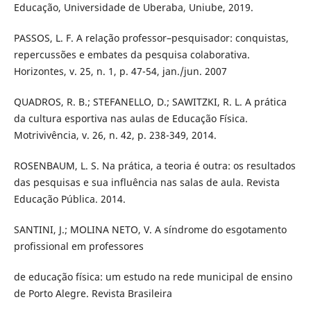
Educação, Universidade de Uberaba, Uniube, 2019.
PASSOS, L. F. A relação professor–pesquisador: conquistas,
repercussões e embates da pesquisa colaborativa.
Horizontes, v. 25, n. 1, p. 47-54, jan./jun. 2007
QUADROS, R. B.; STEFANELLO, D.; SAWITZKI, R. L. A prática
da cultura esportiva nas aulas de Educação Física.
Motrivivência, v. 26, n. 42, p. 238-349, 2014.
ROSENBAUM, L. S. Na prática, a teoria é outra: os resultados
das pesquisas e sua influência nas salas de aula. Revista
Educação Pública. 2014.
SANTINI, J.; MOLINA NETO, V. A síndrome do esgotamento
profissional em professores
de educação física: um estudo na rede municipal de ensino
de Porto Alegre. Revista Brasileira