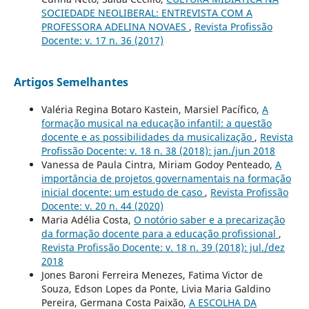
SOCIEDADE NEOLIBERAL: ENTREVISTA COM A
PROFESSORA ADELINA NOVAES
,
Revista Profissão
Docente: v. 17 n. 36 (2017)
Artigos Semelhantes
Valéria Regina Botaro Kastein, Marsiel Pacífico,
A
formação musical na educação infantil: a questão
docente e as possibilidades da musicalização
,
Revista
Profissão Docente: v. 18 n. 38 (2018): jan./jun 2018
Vanessa de Paula Cintra, Miriam Godoy Penteado,
A
importância de projetos governamentais na formação
inicial docente: um estudo de caso
,
Revista Profissão
Docente: v. 20 n. 44 (2020)
Maria Adélia Costa,
O notório saber e a precarização
da formação docente para a educação profissional
,
Revista Profissão Docente: v. 18 n. 39 (2018): jul./dez
2018
Jones Baroni Ferreira Menezes, Fatima Victor de
Souza, Edson Lopes da Ponte, Livia Maria Galdino
Pereira, Germana Costa Paixão,
A ESCOLHA DA