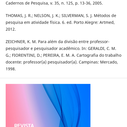
Cadernos de Pesquisa, v. 35, n. 125, p. 13-36, 2005.
THOMAS, J. R.; NELSON, J. K.; SILVERMAN, S. J. Métodos de
pesquisa em atividade física. 6. ed. Porto Alegre: Artmed,
2012.
ZEICHNER, K. M. Para além da divisão entre professor-
pesquisador e pesquisador acadêmico. In: GERALDI, C. M.
G.; FIORENTINI, D.; PEREIRA, E. M. A. Cartografia do trabalho
docente: professor(a) pesquisador(a). Campinas: Mercado,
1998.