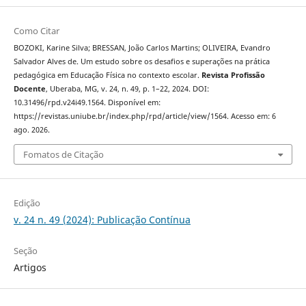
Como Citar
BOZOKI, Karine Silva; BRESSAN, João Carlos Martins; OLIVEIRA, Evandro
Salvador Alves de. Um estudo sobre os desafios e superações na prática
pedagógica em Educação Física no contexto escolar.
Revista Profissão
Docente
, Uberaba, MG, v. 24, n. 49, p. 1–22, 2024. DOI:
10.31496/rpd.v24i49.1564. Disponível em:
https://revistas.uniube.br/index.php/rpd/article/view/1564. Acesso em: 6
ago. 2026.
Fomatos de Citação
Edição
v. 24 n. 49 (2024): Publicação Contínua
Seção
Artigos