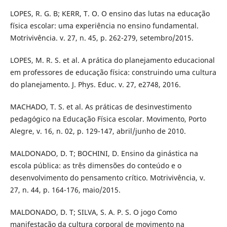
LOPES, R. G. B; KERR, T. O. O ensino das lutas na educação
física escolar: uma experiência no ensino fundamental.
Motrivivência. v. 27, n. 45, p. 262-279, setembro/2015.
LOPES, M. R. S. et al. A prática do planejamento educacional
em professores de educação física: construindo uma cultura
do planejamento. J. Phys. Educ. v. 27, e2748, 2016.
MACHADO, T. S. et al. As práticas de desinvestimento
pedagógico na Educação Física escolar. Movimento, Porto
Alegre, v. 16, n. 02, p. 129-147, abril/junho de 2010.
MALDONADO, D. T; BOCHINI, D. Ensino da ginástica na
escola pública: as três dimensões do conteúdo e o
desenvolvimento do pensamento crítico. Motrivivência, v.
27, n. 44, p. 164-176, maio/2015.
MALDONADO, D. T; SILVA, S. A. P. S. O jogo Como
manifestação da cultura corporal de movimento na