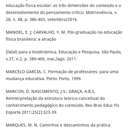
educação física escolar: as três dimensões do conteúdo e o
desenvolvimento do pensamento crítico. Motrivivência, v.
28, n. 48, p. 386-403, setembro/2016.
MANOEL, E. J; CARVALHO, Y. M. Pós-graduação na educação
física brasileira: a atração
(fatal) para a biodinâmica. Educação e Pesquisa, São Paulo,
v.37, n.2, p. 389-406, mai./ago. 2011.
MARCELO GARCIA, C. Formação de professores: para uma
mudança educativa. Porto: Porto, 1999.
MARCON, D. NASCIMENTO, J.V.; GRAÇA, A.B.S.
Reinterpretação da estrutura teórico-conceitual do
conhecimento pedagógico do conteúdo. Rev Bras Educ Fís
Esporte 2011;25(2):323-39.
MARQUES, M. N. Caminhos e descaminhos da prática