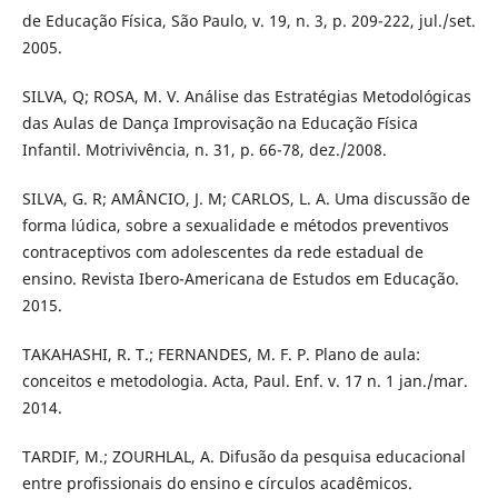
de Educação Física, São Paulo, v. 19, n. 3, p. 209-222, jul./set.
2005.
SILVA, Q; ROSA, M. V. Análise das Estratégias Metodológicas
das Aulas de Dança Improvisação na Educação Física
Infantil. Motrivivência, n. 31, p. 66-78, dez./2008.
SILVA, G. R; AMÂNCIO, J. M; CARLOS, L. A. Uma discussão de
forma lúdica, sobre a sexualidade e métodos preventivos
contraceptivos com adolescentes da rede estadual de
ensino. Revista Ibero-Americana de Estudos em Educação.
2015.
TAKAHASHI, R. T.; FERNANDES, M. F. P. Plano de aula:
conceitos e metodologia. Acta, Paul. Enf. v. 17 n. 1 jan./mar.
2014.
TARDIF, M.; ZOURHLAL, A. Difusão da pesquisa educacional
entre profissionais do ensino e círculos acadêmicos.