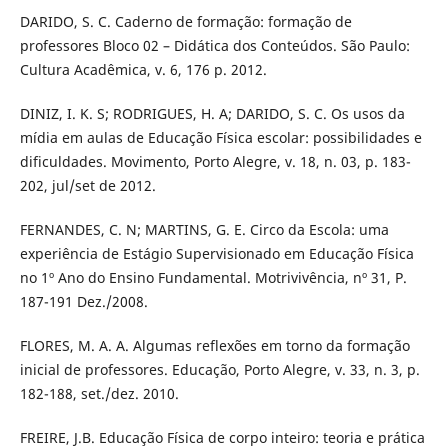
DARIDO, S. C. Caderno de formação: formação de
professores Bloco 02 – Didática dos Conteúdos. São Paulo:
Cultura Acadêmica, v. 6, 176 p. 2012.
DINIZ, I. K. S; RODRIGUES, H. A; DARIDO, S. C. Os usos da
mídia em aulas de Educação Física escolar: possibilidades e
dificuldades. Movimento, Porto Alegre, v. 18, n. 03, p. 183-
202, jul/set de 2012.
FERNANDES, C. N; MARTINS, G. E. Circo da Escola: uma
experiência de Estágio Supervisionado em Educação Física
no 1º Ano do Ensino Fundamental. Motrivivência, nº 31, P.
187-191 Dez./2008.
FLORES, M. A. A. Algumas reflexões em torno da formação
inicial de professores. Educação, Porto Alegre, v. 33, n. 3, p.
182-188, set./dez. 2010.
FREIRE, J.B. Educação Física de corpo inteiro: teoria e prática