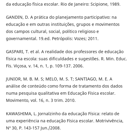
da educação física escolar. Rio de Janeiro: Scipione, 1989.
GANDIN, D. A prática do planejamento participativo: na
educação e em outras instituições, grupos e movimentos
dos campos cultural, social, político religioso e
governamental. 19.ed. Petrópolis: Vozes; 2011.
GASPARI, T. et al. A realidade dos professores de educação
física na escola: suas dificuldades e sugestões. R. Min. Educ.
Fís. Viçosa, v. 14, n. 1, p. 109-137. 2006.
JUNIOR, M. B. M. S; MELO, M. S. T; SANTIAGO, M. E. A
análise de conteúdo como forma de tratamento dos dados
numa pesquisa qualitativa em Educação Física escolar.
Movimento, vol. 16, n. 3 trim. 2010.
KAWASHIMA, L. Jornalzinho da educação Física: relato de
uma experiência na educação Física escolar. Motrivivência,
Nº 30, P. 143-157 Jun./2008.