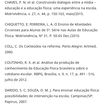
CHAVES, P. N; et al. Construindo diálogos entre a mídia –
educação e a educação física: uma experiência na escola.
Motrivivência, v. 27, n. 44, p. 150-163, maio/2015.
CHIQUETTO, E; FERREIRA, L. A. O Ensino de Atividades
Circenses para Alunos de 5ª. Série nas Aulas de Educação
Física. Motrivivência, Nº 31, P. 50-65 Dez./2010.
COLL, C. Os Conteúdos na reforma. Porto Alegre: Artmed,
2000.
COUTINHO, R. X. et al. Análise da produção de
conhecimento da Educação Física brasileira sobre o
cotidiano escolar. RBPG, Brasília, v. 9, n. 17, p. 491 - 516,
julho de 2012.
DARIDO, S. C; SOUZA, O. M. J. Para ensinar educação física:
possibilidades de intervenção na escola. Campinas/SP:
Papirus, 2007.