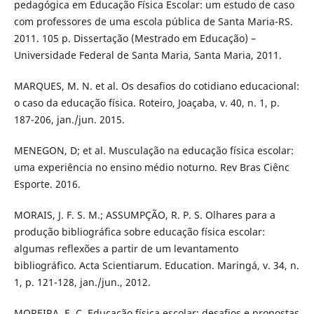
pedagógica em Educação Física Escolar: um estudo de caso
com professores de uma escola pública de Santa Maria-RS.
2011. 105 p. Dissertação (Mestrado em Educação) –
Universidade Federal de Santa Maria, Santa Maria, 2011.
MARQUES, M. N. et al. Os desafios do cotidiano educacional:
o caso da educação física. Roteiro, Joaçaba, v. 40, n. 1, p.
187-206, jan./jun. 2015.
MENEGON, D; et al. Musculação na educação física escolar:
uma experiência no ensino médio noturno. Rev Bras Ciênc
Esporte. 2016.
MORAIS, J. F. S. M.; ASSUMPÇÃO, R. P. S. Olhares para a
produção bibliográfica sobre educação física escolar:
algumas reflexões a partir de um levantamento
bibliográfico. Acta Scientiarum. Education. Maringá, v. 34, n.
1, p. 121-128, jan./jun., 2012.
MOREIRA, E. C. Educação física escolar: desafios e propostas