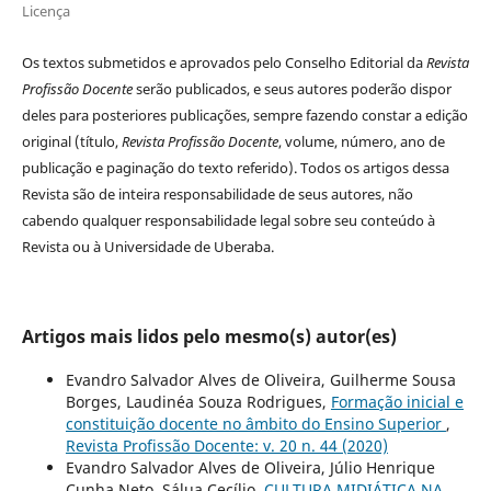
Licença
Os textos submetidos e aprovados pelo Conselho Editorial da
Revista
Profissão Docente
serão publicados, e seus autores poderão dispor
deles para posteriores publicações, sempre fazendo constar a edição
original (título,
Revista Profissão Docente
, volume, número, ano de
publicação e paginação do texto referido). Todos os artigos dessa
Revista são de inteira responsabilidade de seus autores, não
cabendo qualquer responsabilidade legal sobre seu conteúdo à
Revista ou à Universidade de Uberaba.
Artigos mais lidos pelo mesmo(s) autor(es)
Evandro Salvador Alves de Oliveira, Guilherme Sousa
Borges, Laudinéa Souza Rodrigues,
Formação inicial e
constituição docente no âmbito do Ensino Superior
,
Revista Profissão Docente: v. 20 n. 44 (2020)
Evandro Salvador Alves de Oliveira, Júlio Henrique
Cunha Neto, Sálua Cecílio,
CULTURA MIDIÁTICA NA