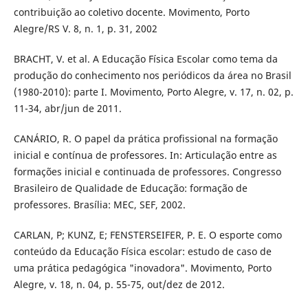
contribuição ao coletivo docente. Movimento, Porto
Alegre/RS V. 8, n. 1, p. 31, 2002
BRACHT, V. et al. A Educação Física Escolar como tema da
produção do conhecimento nos periódicos da área no Brasil
(1980-2010): parte I. Movimento, Porto Alegre, v. 17, n. 02, p.
11-34, abr/jun de 2011.
CANÁRIO, R. O papel da prática profissional na formação
inicial e contínua de professores. In: Articulação entre as
formações inicial e continuada de professores. Congresso
Brasileiro de Qualidade de Educação: formação de
professores. Brasília: MEC, SEF, 2002.
CARLAN, P; KUNZ, E; FENSTERSEIFER, P. E. O esporte como
conteúdo da Educação Física escolar: estudo de caso de
uma prática pedagógica "inovadora". Movimento, Porto
Alegre, v. 18, n. 04, p. 55-75, out/dez de 2012.