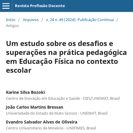
Revista Profissão Docente
Início
/
Arquivos
/
v. 24 n. 49 (2024): Publicação Contínua
/
Artigos
Um estudo sobre os desafios e
superações na prática pedagógica
em Educação Física no contexto
escolar
Karine Silva Bozoki
Centro de Inovação em Educação e Saúde - CIES/UNEMAT, Brasil
João Carlos Martins Bressan
Universidade do Estado de Mato Grosso - UNEMAT, Brasil
Evandro Salvador Alves de Oliveira
Centro Universitário de Mineiros - UNIFIMES, Brasil