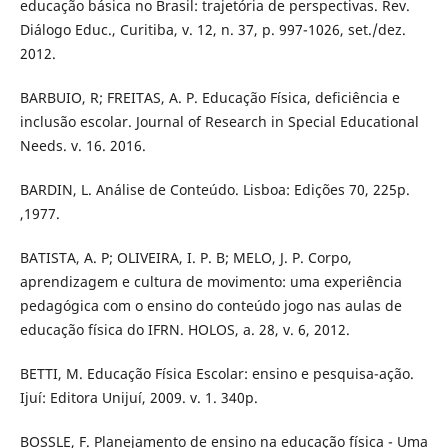
educação básica no Brasil: trajetória de perspectivas. Rev.
Diálogo Educ., Curitiba, v. 12, n. 37, p. 997-1026, set./dez.
2012.
BARBUIO, R; FREITAS, A. P. Educação Física, deficiência e
inclusão escolar. Journal of Research in Special Educational
Needs. v. 16. 2016.
BARDIN, L. Análise de Conteúdo. Lisboa: Edições 70, 225p.
,1977.
BATISTA, A. P; OLIVEIRA, I. P. B; MELO, J. P. Corpo,
aprendizagem e cultura de movimento: uma experiência
pedagógica com o ensino do conteúdo jogo nas aulas de
educação física do IFRN. HOLOS, a. 28, v. 6, 2012.
BETTI, M. Educação Física Escolar: ensino e pesquisa-ação.
Ijuí: Editora Unijuí, 2009. v. 1. 340p.
BOSSLE, F. Planejamento de ensino na educação física - Uma