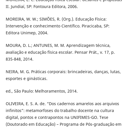
II. Jundiaí, SP: Fontoura Editora, 2006.
MOREIRA, W. W.; SIMÕES, R. (Org.). Educação Física:
Intervenção e conhecimento Científico. Piracicaba, SP:
Editora Unimep, 2004.
MOURA, D. L.; ANTUNES, M. M. Aprendizagem técnica,
avaliação e educação física escolar. Pensar Prát., v. 17, p.
835-848, 2014.
NEIRA, M. G. Práticas corporais: brincadeiras, danças, lutas,
esportes e ginásticas.
ed., São Paulo: Melhoramentos, 2014.
OLIVEIRA, E. S. A. de. “Dos cadernos amarelos aos arquivos
infinitos”: metamorfoses do trabalho docente na cultura
digital, pontos e contrapontos na UNIFIMES-GO. Tese
(Doutorado em Educação) – Programa de Pós-graduação em