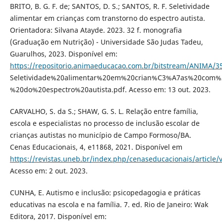
BRITO, B. G. F. de; SANTOS, D. S.; SANTOS, R. F. Seletividade
alimentar em crianças com transtorno do espectro autista.
Orientadora: Silvana Atayde. 2023. 32 f. monografia
(Graduação em Nutrição) - Universidade São Judas Tadeu,
Guarulhos, 2023. Disponível em:
https://repositorio.animaeducacao.com.br/bitstream/ANIMA/3
Seletividade%20alimentar%20em%20crian%C3%A7as%20com%2
%20do%20espectro%20autista.pdf. Acesso em: 13 out. 2023.
CARVALHO, S. da S.; SHAW, G. S. L. Relação entre família,
escola e especialistas no processo de inclusão escolar de
crianças autistas no município de Campo Formoso/BA.
Cenas Educacionais, 4, e11868, 2021. Disponível em
https://revistas.uneb.br/index.php/cenaseducacionais/article/
Acesso em: 2 out. 2023.
CUNHA, E. Autismo e inclusão: psicopedagogia e práticas
educativas na escola e na família. 7. ed. Rio de Janeiro: Wak
Editora, 2017. Disponível em: