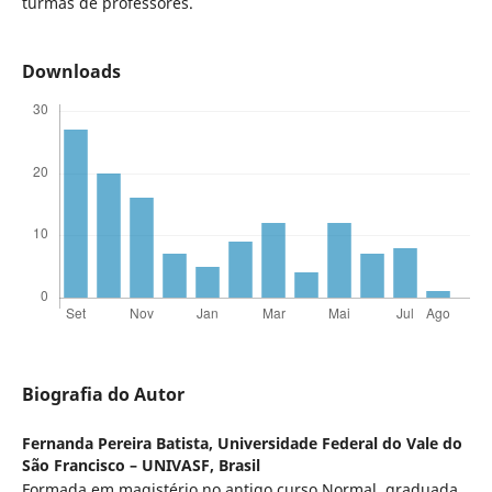
turmas de professores.
Downloads
Biografia do Autor
Fernanda Pereira Batista,
Universidade Federal do Vale do
São Francisco – UNIVASF, Brasil
Formada em magistério no antigo curso Normal, graduada