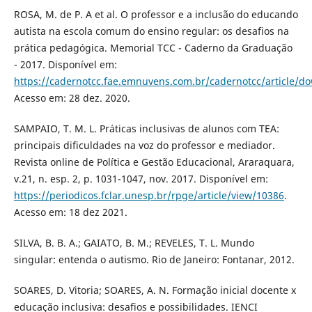
ROSA, M. de P. A et al. O professor e a inclusão do educando
autista na escola comum do ensino regular: os desafios na
prática pedagógica. Memorial TCC - Caderno da Graduação
- 2017. Disponível em:
https://cadernotcc.fae.emnuvens.com.br/cadernotcc/article/d
Acesso em: 28 dez. 2020.
SAMPAIO, T. M. L. Práticas inclusivas de alunos com TEA:
principais dificuldades na voz do professor e mediador.
Revista online de Política e Gestão Educacional, Araraquara,
v.21, n. esp. 2, p. 1031-1047, nov. 2017. Disponível em:
https://periodicos.fclar.unesp.br/rpge/article/view/10386
.
Acesso em: 18 dez 2021.
SILVA, B. B. A.; GAIATO, B. M.; REVELES, T. L. Mundo
singular: entenda o autismo. Rio de Janeiro: Fontanar, 2012.
SOARES, D. Vitoria; SOARES, A. N. Formação inicial docente x
educação inclusiva: desafios e possibilidades. IENCI