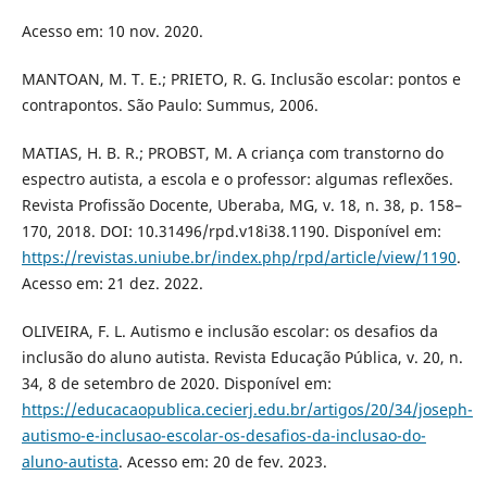
Acesso em: 10 nov. 2020.
MANTOAN, M. T. E.; PRIETO, R. G. Inclusão escolar: pontos e
contrapontos. São Paulo: Summus, 2006.
MATIAS, H. B. R.; PROBST, M. A criança com transtorno do
espectro autista, a escola e o professor: algumas reflexões.
Revista Profissão Docente, Uberaba, MG, v. 18, n. 38, p. 158–
170, 2018. DOI: 10.31496/rpd.v18i38.1190. Disponível em:
https://revistas.uniube.br/index.php/rpd/article/view/1190
.
Acesso em: 21 dez. 2022.
OLIVEIRA, F. L. Autismo e inclusão escolar: os desafios da
inclusão do aluno autista. Revista Educação Pública, v. 20, n.
34, 8 de setembro de 2020. Disponível em:
https://educacaopublica.cecierj.edu.br/artigos/20/34/joseph-
autismo-e-inclusao-escolar-os-desafios-da-inclusao-do-
aluno-autista
. Acesso em: 20 de fev. 2023.