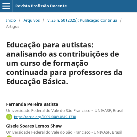
Revista Profissão Docente
Início
/
Arquivos
/
v. 25 n. 50 (2025): Publicação Contínua
/
Artigos
Educação para autistas:
analisando as contribuições de
um curso de formação
continuada para professores da
Educação Básica.
Fernanda Pereira Batista
Universidade Federal do Vale do São Francisco – UNIVASF, Brasil
https://orcid.org/0009-0009-0819-1730
Gisele Soares Lemos Shaw
Universidade Federal do Vale do São Francisco - UNIVASF, Brasil