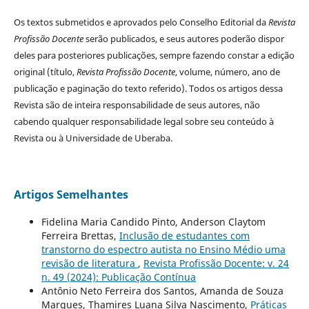
Os textos submetidos e aprovados pelo Conselho Editorial da
Revista
Profissão Docente
serão publicados, e seus autores poderão dispor
deles para posteriores publicações, sempre fazendo constar a edição
original (título,
Revista Profissão Docente
, volume, número, ano de
publicação e paginação do texto referido). Todos os artigos dessa
Revista são de inteira responsabilidade de seus autores, não
cabendo qualquer responsabilidade legal sobre seu conteúdo à
Revista ou à Universidade de Uberaba.
Artigos Semelhantes
Fidelina Maria Candido Pinto, Anderson Claytom
Ferreira Brettas,
Inclusão de estudantes com
transtorno do espectro autista no Ensino Médio uma
revisão de literatura
,
Revista Profissão Docente: v. 24
n. 49 (2024): Publicação Contínua
Antônio Neto Ferreira dos Santos, Amanda de Souza
Marques, Thamires Luana Silva Nascimento,
Práticas