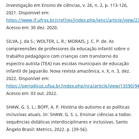
Investigação em Ensino de ciências, v. 26, n. 2, p. 113-126,
2021. Disponível em:
https://www.if.ufrgs.br/cref/ojs/index.php/ienci/article/view/
Acesso em: 30 dez. 2020.
SILVA, J. da S.; WOLTER, L. R.; MORAIS, J. C. P. de. As
compreensões de professores da educação infantil sobre o
trabalho pedagógico com crianças com transtorno do
espectro autista (TEA) nas escolas municipais de educação
infantil de Jaguarão. Nova revista amazônica, v. X, n. 3, dez.
2022. Disponível em:
https://periodicos.ufpa.br/index.php/nra/article/view/13590/9
Acesso em: 03 out. 2022.
SHAW, G. S. L.; BOFF, A. P. História do autismo e as políticas
inclusivas atuais. In: SHAW, G. S. L. Ensinar ciências a todos:
sequências didáticas interdisciplinares e inclusivas. Santo
Ângelo Brasil: Metrics, 2022. p. (39-56).