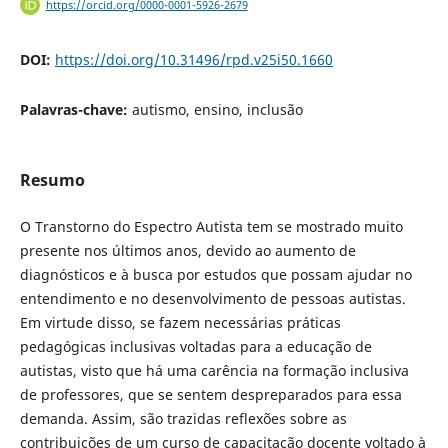
https://orcid.org/0000-0001-5926-2679
DOI:
https://doi.org/10.31496/rpd.v25i50.1660
Palavras-chave:
autismo, ensino, inclusão
Resumo
O Transtorno do Espectro Autista tem se mostrado muito
presente nos últimos anos, devido ao aumento de
diagnósticos e à busca por estudos que possam ajudar no
entendimento e no desenvolvimento de pessoas autistas.
Em virtude disso, se fazem necessárias práticas
pedagógicas inclusivas voltadas para a educação de
autistas, visto que há uma carência na formação inclusiva
de professores, que se sentem despreparados para essa
demanda. Assim, são trazidas reflexões sobre as
contribuições de um curso de capacitação docente voltado à