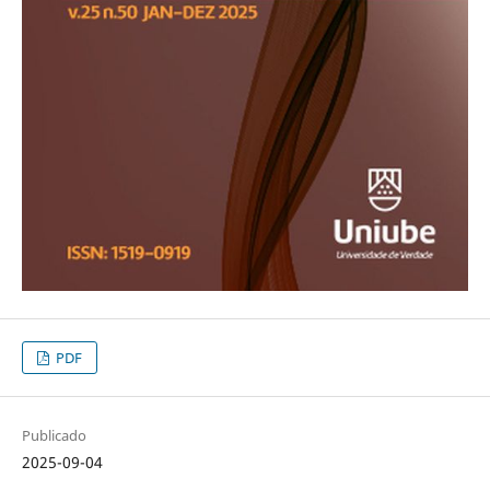
PDF
Publicado
2025-09-04