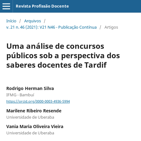
Revista Profissão Docente
Início
/
Arquivos
/
v. 21 n. 46 (2021): V21 N46 - Publicação Contínua
/
Artigos
Uma análise de concursos
públicos sob a perspectiva dos
saberes docentes de Tardif
Rodrigo Herman Silva
IFMG - Bambuí
https://orcid.org/0000-0003-4936-5994
Marilene Ribeiro Resende
Universidade de Uberaba
Vania Maria Oliveira Vieira
Universidade de Uberaba