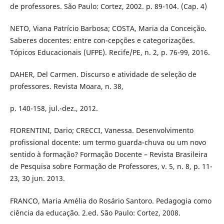
de professores. São Paulo: Cortez, 2002. p. 89-104. (Cap. 4)
NETO, Viana Patrício Barbosa; COSTA, Maria da Conceição.
Saberes docentes: entre con-cepções e categorizações.
Tópicos Educacionais (UFPE). Recife/PE, n. 2, p. 76-99, 2016.
DAHER, Del Carmen. Discurso e atividade de seleção de
professores. Revista Moara, n. 38,
p. 140-158, jul.-dez., 2012.
FIORENTINI, Dario; CRECCI, Vanessa. Desenvolvimento
profissional docente: um termo guarda-chuva ou um novo
sentido à formação? Formação Docente – Revista Brasileira
de Pesquisa sobre Formação de Professores, v. 5, n. 8, p. 11-
23, 30 jun. 2013.
FRANCO, Maria Amélia do Rosário Santoro. Pedagogia como
ciência da educação. 2.ed. São Paulo: Cortez, 2008.