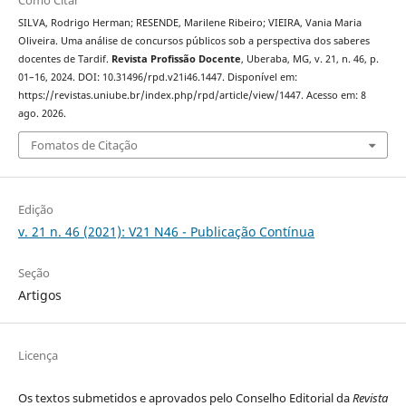
SILVA, Rodrigo Herman; RESENDE, Marilene Ribeiro; VIEIRA, Vania Maria
Oliveira. Uma análise de concursos públicos sob a perspectiva dos saberes
docentes de Tardif.
Revista Profissão Docente
, Uberaba, MG, v. 21, n. 46, p.
01–16, 2024. DOI: 10.31496/rpd.v21i46.1447. Disponível em:
https://revistas.uniube.br/index.php/rpd/article/view/1447. Acesso em: 8
ago. 2026.
Fomatos de Citação
Edição
v. 21 n. 46 (2021): V21 N46 - Publicação Contínua
Seção
Artigos
Licença
Os textos submetidos e aprovados pelo Conselho Editorial da
Revista