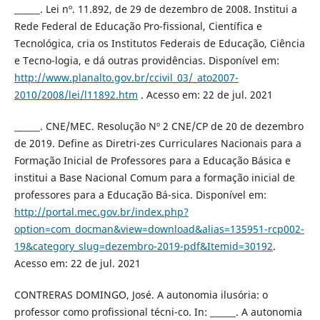
______. Lei nº. 11.892, de 29 de dezembro de 2008. Institui a
Rede Federal de Educação Pro-fissional, Científica e
Tecnológica, cria os Institutos Federais de Educação, Ciência
e Tecno-logia, e dá outras providências. Disponível em:
http://www.planalto.gov.br/ccivil_03/_ato2007-
2010/2008/lei/l11892.htm
. Acesso em: 22 de jul. 2021
______. CNE/MEC. Resolução Nº 2 CNE/CP de 20 de dezembro
de 2019. Define as Diretri-zes Curriculares Nacionais para a
Formação Inicial de Professores para a Educação Básica e
institui a Base Nacional Comum para a formação inicial de
professores para a Educação Bá-sica. Disponível em:
http://portal.mec.gov.br/index.php?
option=com_docman&view=download&alias=135951-rcp002-
19&category_slug=dezembro-2019-pdf&Itemid=30192
.
Acesso em: 22 de jul. 2021
CONTRERAS DOMINGO, José. A autonomia ilusória: o
professor como profissional técni-co. In: ______. A autonomia