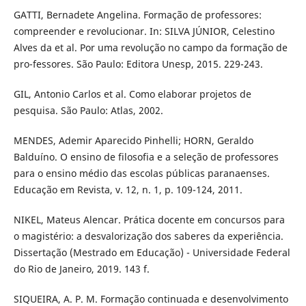
GATTI, Bernadete Angelina. Formação de professores:
compreender e revolucionar. In: SILVA JÚNIOR, Celestino
Alves da et al. Por uma revolução no campo da formação de
pro-fessores. São Paulo: Editora Unesp, 2015. 229-243.
GIL, Antonio Carlos et al. Como elaborar projetos de
pesquisa. São Paulo: Atlas, 2002.
MENDES, Ademir Aparecido Pinhelli; HORN, Geraldo
Balduíno. O ensino de filosofia e a seleção de professores
para o ensino médio das escolas públicas paranaenses.
Educação em Revista, v. 12, n. 1, p. 109-124, 2011.
NIKEL, Mateus Alencar. Prática docente em concursos para
o magistério: a desvalorização dos saberes da experiência.
Dissertação (Mestrado em Educação) - Universidade Federal
do Rio de Janeiro, 2019. 143 f.
SIQUEIRA, A. P. M. Formação continuada e desenvolvimento