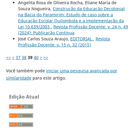
Angelita Rosa de Oliveira Rocha, Eliane Maria de
Souza Nogueira,
Construção da Educação Decolonial
na Bacia do Paramirim: Estudo de caso sobre a
Educação Escolar Quilombola e a implementação da
Lei 10.639/2003
,
Revista Profissão Docente: v. 24 n. 49
(2024): Publicação Contínua
José Carlos Souza Araujo,
EDITORIAL
,
Revista
Profissão Docente: v. 15 n. 32 (2015)
<<
<
37
38
39
40
>
>>
Você também pode
iniciar uma pesquisa avançada por
similaridade
para este artigo.
Edição Atual