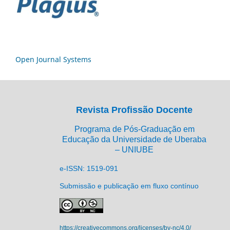
Open Journal Systems
Revista Profissão Docente
Programa de Pós-Graduação em
Educação da Universidade de Uberaba
– UNIUBE
e-ISSN: 1519-091
Submissão e publicação em fluxo contínuo
https://creativecommons.org/licenses/by-nc/4.0/