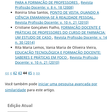
PARA A FORMAÇÃO DE PROFESSORES
,
Revista
Profissão Docente: v. 8 n. 18 (2008)
Roníria Silva Santos,
PONTO DE VISTA: QUANDO A
CIÊNCIA EMARANHA-SE À REALIDADE PESSOAL
,
Revista Profissão Docente: v. 10 n. 21 (2010)
Cristiane Gonçalves Fialho,
FORMAÇÃO DOCENTE E
PRÁTICAS DE PROFESSORES DO CURSO DE FARMÁCIA:
UM ESTUDO DE CASO
,
Revista Profissão Docente: v. 14
n. 30 (2014)
Rita Maria Lemos, Vania Maria de Oliveira Vieira,
EDUCAÇÃO TECNOLÓGICA E FORMAÇÃO DOCENTE:
SABERES E PRÁTICAS EM FOCO
,
Revista Profissão
Docente: v. 10 n. 21 (2010)
<<
<
42
43
44
45
>
>>
Você também pode
iniciar uma pesquisa avançada por
similaridade
para este artigo.
Edição Atual