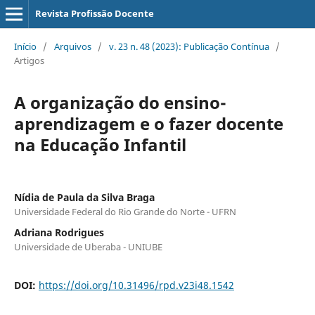
Revista Profissão Docente
Início
/
Arquivos
/
v. 23 n. 48 (2023): Publicação Contínua
/
Artigos
A organização do ensino-
aprendizagem e o fazer docente
na Educação Infantil
Nídia de Paula da Silva Braga
Universidade Federal do Rio Grande do Norte - UFRN
Adriana Rodrigues
Universidade de Uberaba - UNIUBE
DOI:
https://doi.org/10.31496/rpd.v23i48.1542