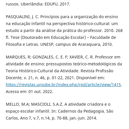
russos. Uberlândia: EDUFU, 2017.
PASQUALINI, J. C. Princípios para a organização do ensino
na educação infantil na perspectiva histórico-cultural: um
estudo a partir da análise da prática do professor. 2010. 268
fl. Tese (Doutorado em Educação Escolar) – Faculdade de
Filosofia e Letras. UNESP, campus de Araraquara, 2010.
MARQUES, R; GONZALES, C. E. F; XAVIER, C. R. Professor em
atividade de ensino: pressupostos teórico-metodológicos da
Teoria Histórico-Cultural da Atividade. Revista Profissão
Docente, v. 21, n. 46, p. 01-22, 2021. Disponível em:
https://revistas.uniube.br/index.php/rpd/article/view/1415
.
Acesso em: 01 out. 2022.
MELLO, M.A; MASCIOLI, S.A.Z. A atividade criadora e o
espaço escolar infantil. In: Cadernos da Pedagogia. São
Carlos, Ano 7, v.7, n.14, p. 70-88, jan.-jun. 2014.