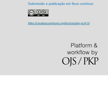
Submissão e publicação em fluxo contínuo
https://creativecommons.org/licenses/by-nc/4.0/