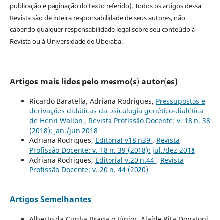
publicação e paginação do texto referido). Todos os artigos dessa
Revista são de inteira responsabilidade de seus autores, não
cabendo qualquer responsabilidade legal sobre seu conteúdo à
Revista ou à Universidade de Uberaba.
Artigos mais lidos pelo mesmo(s) autor(es)
Ricardo Baratella, Adriana Rodrigues,
Pressupostos e
derivações didáticas da psicologia genético-dialética
de Henri Wallon
,
Revista Profissão Docente: v. 18 n. 38
(2018): jan./jun 2018
Adriana Rodrigues,
Editorial v18 n39
,
Revista
Profissão Docente: v. 18 n. 39 (2018): jul./dez 2018
Adriana Rodrigues,
Editorial v.20 n.44
,
Revista
Profissão Docente: v. 20 n. 44 (2020)
Artigos Semelhantes
Alberto da Cunha Bragato Júnior, Alaíde Rita Donatoni,