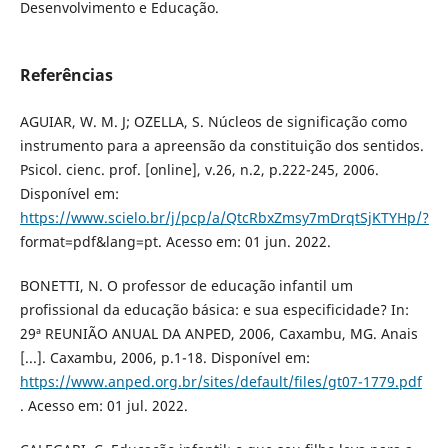
Desenvolvimento e Educação.
Referências
AGUIAR, W. M. J; OZELLA, S. Núcleos de significação como
instrumento para a apreensão da constituição dos sentidos.
Psicol. cienc. prof. [online], v.26, n.2, p.222-245, 2006.
Disponível em:
https://www.scielo.br/j/pcp/a/QtcRbxZmsy7mDrqtSjKTYHp/?
format=pdf&lang=pt. Acesso em: 01 jun. 2022.
BONETTI, N. O professor de educação infantil um
profissional da educação básica: e sua especificidade? In:
29ª REUNIÃO ANUAL DA ANPED, 2006, Caxambu, MG. Anais
[...]. Caxambu, 2006, p.1-18. Disponível em:
https://www.anped.org.br/sites/default/files/gt07-1779.pdf
. Acesso em: 01 jul. 2022.