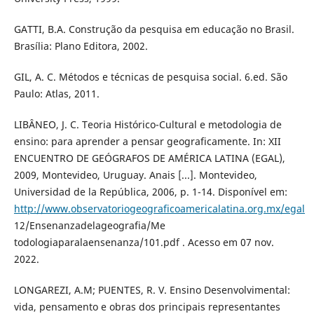
GATTI, B.A. Construção da pesquisa em educação no Brasil.
Brasília: Plano Editora, 2002.
GIL, A. C. Métodos e técnicas de pesquisa social. 6.ed. São
Paulo: Atlas, 2011.
LIBÂNEO, J. C. Teoria Histórico-Cultural e metodologia de
ensino: para aprender a pensar geograficamente. In: XII
ENCUENTRO DE GEÓGRAFOS DE AMÉRICA LATINA (EGAL),
2009, Montevideo, Uruguay. Anais [...]. Montevideo,
Universidad de la República, 2006, p. 1-14. Disponível em:
http://www.observatoriogeograficoamericalatina.org.mx/egal
12/Ensenanzadelageografia/Me
todologiaparalaensenanza/101.pdf . Acesso em 07 nov.
2022.
LONGAREZI, A.M; PUENTES, R. V. Ensino Desenvolvimental:
vida, pensamento e obras dos principais representantes