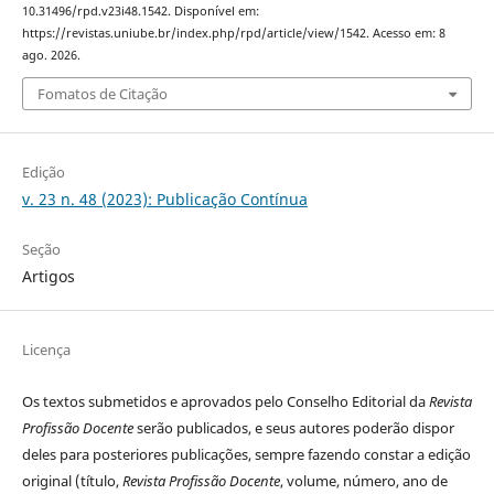
10.31496/rpd.v23i48.1542. Disponível em:
https://revistas.uniube.br/index.php/rpd/article/view/1542. Acesso em: 8
ago. 2026.
Fomatos de Citação
Edição
v. 23 n. 48 (2023): Publicação Contínua
Seção
Artigos
Licença
Os textos submetidos e aprovados pelo Conselho Editorial da
Revista
Profissão Docente
serão publicados, e seus autores poderão dispor
deles para posteriores publicações, sempre fazendo constar a edição
original (título,
Revista Profissão Docente
, volume, número, ano de